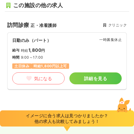
この施設の他の求人
訪問診療
クリニック
正・准看護師
一時募集休止
日勤のみ（パート）
1,800
給与
時給
円
時間
9:00～17:00
土日休み
時給1,800円以上可
気になる
詳細を見る
イメージに合う求人は見つかりましたか？
他の求人も比較してみましょう！