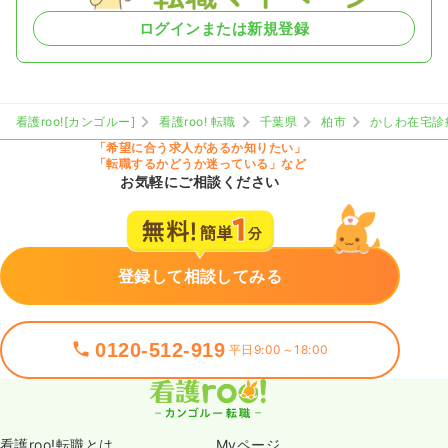
ログインまたは新規登録
看護roo![カンゴルー]
看護roo! 転職
千葉県
柏市
かしわ在宅診
「希望に合う求人があるか知りたい」
「転職するかどうか迷っている」など
お気軽にご相談ください
登録して相談してみる
0120-512-919
平日9:00～18:00
看護roo!転職とは
Myページ