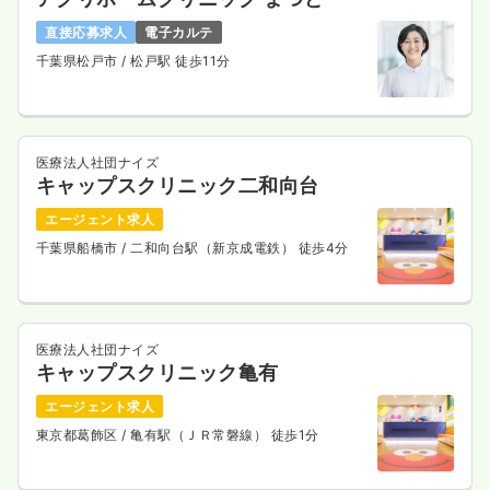
直接応募求人
電子カルテ
千葉県松戸市
/ 松戸駅 徒歩11分
医療法人社団ナイズ
キャップスクリニック二和向台
エージェント求人
千葉県船橋市
/ 二和向台駅（新京成電鉄） 徒歩4分
医療法人社団ナイズ
キャップスクリニック亀有
エージェント求人
東京都葛飾区
/ 亀有駅（ＪＲ常磐線） 徒歩1分