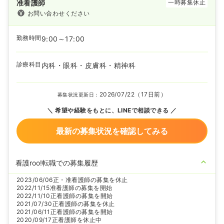
准看護師
一時募集休止
お問い合わせください
勤務時間
9:00～17:00
診療科目
内科・眼科・皮膚科・精神科
2026/07/22（17日前）
募集状況更新日：
希望や経験をもとに、LINEで相談できる
最新の募集状況を確認してみる
看護roo!転職での募集履歴
2023/06/06
正・准看護師の募集を休止
2022/11/15
准看護師の募集を開始
2022/11/10
正看護師の募集を開始
2021/07/30
正看護師の募集を休止
2021/06/11
正看護師の募集を開始
2020/09/17
正看護師を休止中