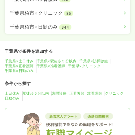
千葉県柏市
×
クリニック
85
千葉県柏市
×
日勤のみ
344
千葉県で条件を追加する
千葉県×土日休み
千葉県×駅徒歩５分以内
千葉県×訪問診療
千葉県×正看護師
千葉県×准看護師
千葉県×クリニック
千葉県×日勤のみ
条件から探す
土日休み
駅徒歩５分以内
訪問診療
正看護師
准看護師
クリニック
日勤のみ