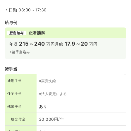
日勤
08:30～17:30
給与例
正看護師
想定給与
215～240
17.9～20
年収
万円
月給
万円
※諸手当込み
諸手当
通勤手当
※実費支給
住宅手当
※法人規定による
あり
残業手当
30,000円/年
一般交付金