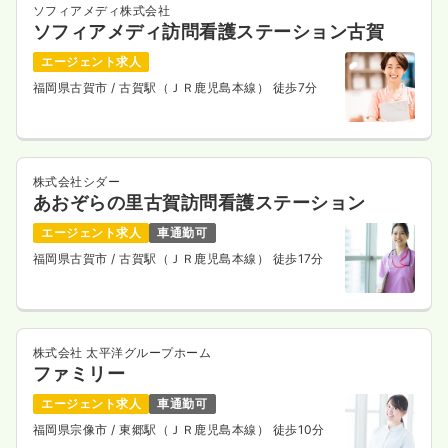
ソフィアメディ株式会社
ソフィアメディ訪問看護ステーション古賀
エージェント求人
福岡県古賀市
/ 古賀駅（ＪＲ鹿児島本線） 徒歩7分
株式会社シダー
あおぞらの里古賀訪問看護ステーション
エージェント求人
車通勤可
福岡県古賀市
/ 古賀駅（ＪＲ鹿児島本線） 徒歩17分
株式会社 太平洋グループホーム
ファミリー
エージェント求人
車通勤可
福岡県宗像市
/ 東郷駅（ＪＲ鹿児島本線） 徒歩10分