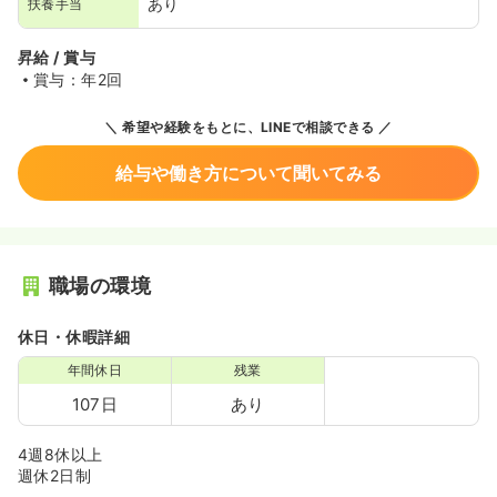
あり
扶養手当
昇給 / 賞与
賞与：年2回
希望や経験をもとに、LINEで相談できる
給与や働き方について聞いてみる
職場の環境
休日・休暇詳細
年間休日
残業
107日
あり
4週8休以上
週休2日制