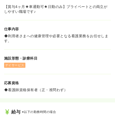
【賞与4ヶ月★車通勤可★日勤のみ】プライベートとの両立が
しやすい職場です♪
仕事内容
◆利用者さまへの健康管理や必要となる看護業務をお任せしま
す。
施設形態・診療科目
デイサービス
応募資格
◆看護師資格保有者（正・准問わず）
給与
※以下の勤務時間の場合