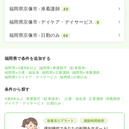
福岡県宗像市
×
准看護師
49
福岡県宗像市
×
デイケア・デイサービス
8
福岡県宗像市
×
日勤のみ
64
福岡県で条件を追加する
福岡県×4週8休以上
福岡県×車通勤可（駐車場有）
福岡県×介護・福祉系
福岡県×正看護師
福岡県×准看護師
福岡県×デイケア・デイサービス
福岡県×日勤のみ
条件から探す
4週8休以上
車通勤可（駐車場有）
介護・福祉系
正看護師
准看護師
デイケア・デイサービス
日勤のみ