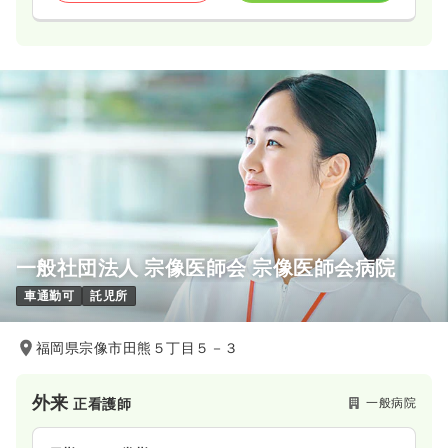
一般社団法人 宗像医師会 宗像医師会病院
車通勤可
託児所
福岡県宗像市田熊５丁目５－３
外来
一般病院
正看護師