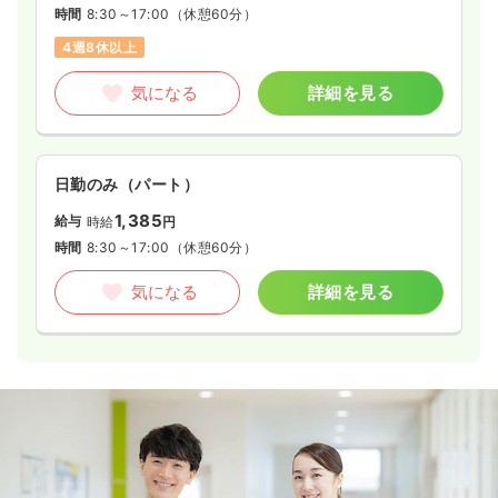
時間
8:30～17:00
（休憩60分）
4週8休以上
気になる
詳細を見る
日勤のみ（パート）
1,385
給与
時給
円
時間
8:30～17:00
（休憩60分）
気になる
詳細を見る