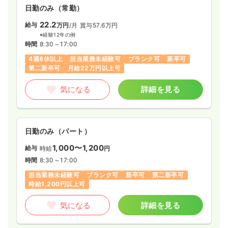
日勤のみ（常勤）
22.2
給与
万円
/月
賞与57.6万円
※経験12年の例
時間
8:30～17:00
4週8休以上
担当業務未経験可
ブランク可
新卒可
第二新卒可
月給22万円以上可
気になる
詳細を見る
日勤のみ（パート）
1,000〜1,200
給与
時給
円
時間
8:30～17:00
担当業務未経験可
ブランク可
新卒可
第二新卒可
時給1,200円以上可
気になる
詳細を見る