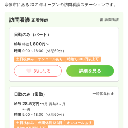
宗像市にある2021年オープンの訪問看護ステーションです。
訪問看護
訪問看護
正看護師
日勤のみ（パート）
1,800
給与
時給
円〜
時間
9:00～18:00
（休憩60分）
土日祝休み
オンコールあり
時給1,800円以上可
気になる
詳細を見る
一時募集休止
日勤のみ（常勤）
28.5
給与
万円〜
/月
賞与3ヶ月
※一例
時間
9:00～18:00
（休憩60分）
土日祝休み
年間休日123日
オンコールあり