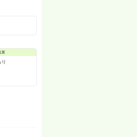
残業
あり