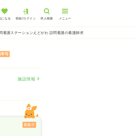
気になる
登録/ログイン
求人検索
メニュー
問看護ステーションえどがわ 訪問看護の看護師求人
新卒可
施設情報
募集中