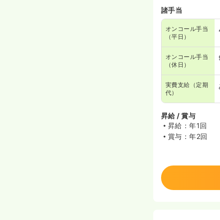
諸手当
オンコール手当
（平日）
オンコール手当
（休日）
実費支給（定期
代）
昇給 / 賞与
昇給：年1回
賞与：年2回