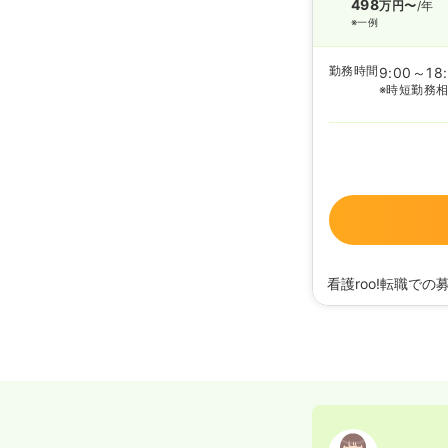
498
万円〜
/年
※一例
勤務時間
9:00～18
※時短勤務
看護roo!転職での
2026/05/11
正看護師
2025/07/01
正看護
2025/05/16
正看護
2024/12/13
正看護
2022/03/11
正看護
2022/01/26
正看護
2021/07/05
正看護
2021/06/10
正看護
2020/09/17
正看護