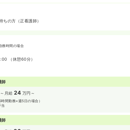
持ちの方（正看護師）
勤務時間の場合
8:00 （休憩60分）
護師
24
～
月給
万円～
.5時間勤務×週5日の場合）
手当
護師