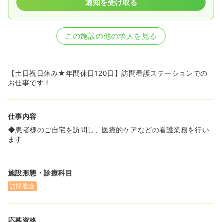
通知を受け取る
この施設の他の求人を見る
【土日祝日休み★年間休日120日】訪問看護ステーションでの
お仕事です！
仕事内容
◆患者様のご自宅を訪問し、医療的ケアなどの看護業務を行い
ます
施設形態・診療科目
訪問看護
応募資格