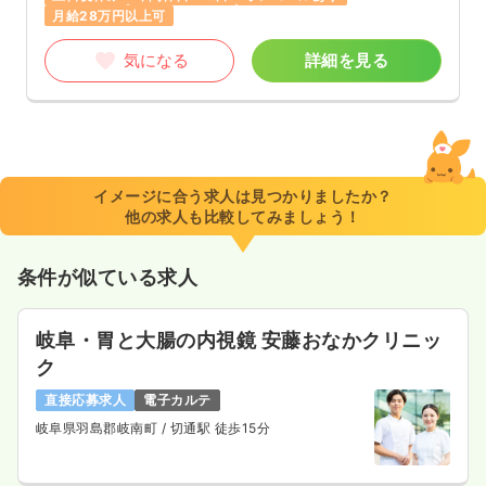
月給28万円以上可
気になる
詳細を見る
イメージに合う求人は見つかりましたか？
他の求人も比較してみましょう！
条件が似ている求人
岐阜・胃と大腸の内視鏡 安藤おなかクリニッ
ク
直接応募求人
電子カルテ
岐阜県羽島郡岐南町
/ 切通駅 徒歩15分