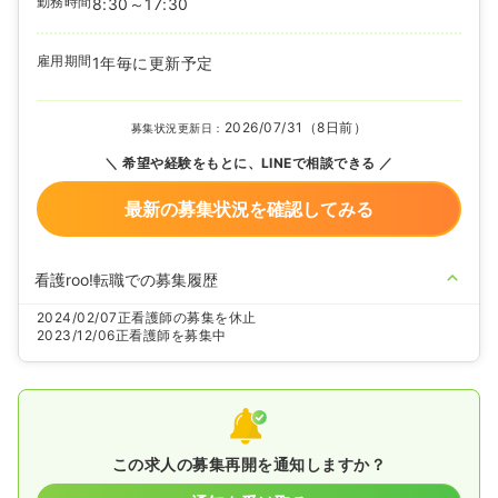
勤務時間
8:30～17:30
雇用期間
1年毎に更新予定
2026/07/31（8日前）
募集状況更新日：
希望や経験をもとに、LINEで相談できる
最新の募集状況を確認してみる
看護roo!転職での募集履歴
2024/02/07
正看護師の募集を休止
2023/12/06
正看護師を募集中
この求人の募集再開を通知しますか？