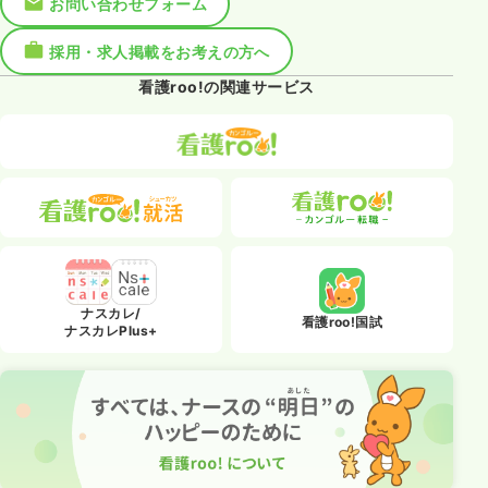
お問い合わせフォーム
採用・求人掲載をお考えの方へ
看護roo!の関連サービス
ナスカレ/
看護roo!国試
ナスカレPlus+