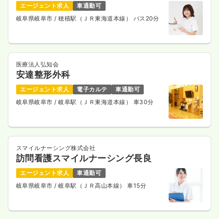
エージェント求人
車通勤可
岐阜県岐阜市
/ 穂積駅（ＪＲ東海道本線） バス20分
医療法人弘知会
安達整形外科
エージェント求人
電子カルテ
車通勤可
岐阜県岐阜市
/ 岐阜駅（ＪＲ東海道本線） 車30分
スマイルナーシング株式会社
訪問看護スマイルナーシング長良
エージェント求人
車通勤可
岐阜県岐阜市
/ 岐阜駅（ＪＲ高山本線） 車15分