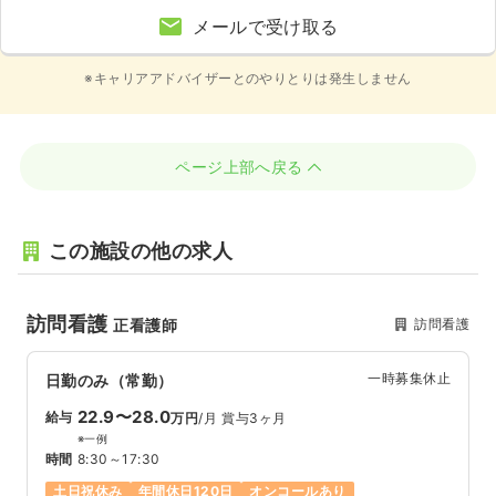
メールで受け取る
※キャリアアドバイザーとのやりとりは発生しません
ページ上部へ戻る
この施設の他の求人
訪問看護
訪問看護
正看護師
一時募集休止
日勤のみ（常勤）
22.9〜28.0
給与
万円
/月
賞与3ヶ月
※一例
時間
8:30～17:30
土日祝休み
年間休日120日
オンコールあり