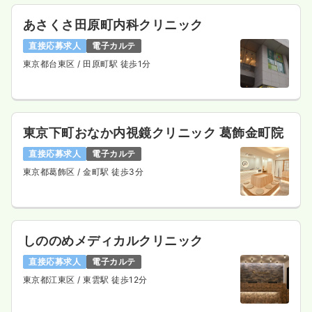
あさくさ田原町内科クリニック
直接応募求人
電子カルテ
東京都台東区
/ 田原町駅 徒歩1分
東京下町おなか内視鏡クリニック 葛飾金町院
直接応募求人
電子カルテ
東京都葛飾区
/ 金町駅 徒歩3分
しののめメディカルクリニック
直接応募求人
電子カルテ
東京都江東区
/ 東雲駅 徒歩12分