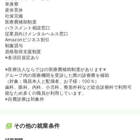
単身寮
産休育休
社保完備
医療費補助制度
ハラスメント相談窓口
従業員向けメンタルヘルス窓口
Amazonビジネス割引
制服貸与
資格取得支援制度
※各項目規定あり
※医療法人ならではの医療費補助制度があります※
グループ内の医療機関を受診した際の診療費を補助
（対象：職員本人と配偶者、お子様：100％）
歯科、眼科、内科、小児科、整形外科など総合診療科で利用可
能なため多くの職員が利用しています。
※自費診療は対象外
その他の就業条件