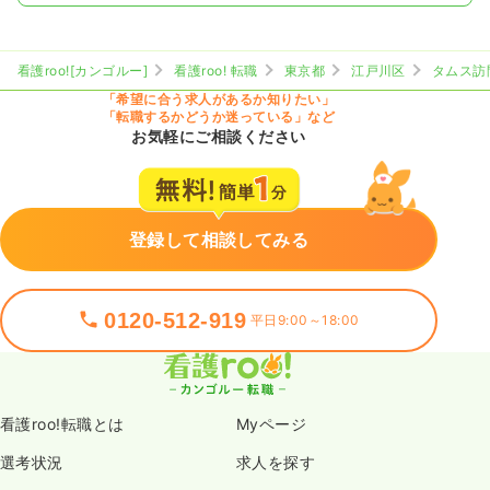
看護roo![カンゴルー]
看護roo! 転職
東京都
江戸川区
タムス訪
「希望に合う求人があるか知りたい」
「転職するかどうか迷っている」など
お気軽にご相談ください
登録して相談してみる
0120-512-919
平日9:00～18:00
看護roo!転職とは
Myページ
選考状況
求人を探す