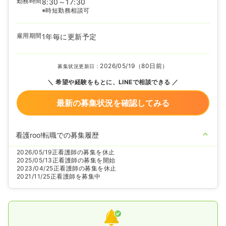
勤務時間
8:30～17:30
※時短勤務相談可
雇用期間
1年毎に更新予定
2026/05/19（80日前）
募集状況更新日：
希望や経験をもとに、LINEで相談できる
最新の募集状況を確認してみる
看護roo!転職での募集履歴
2026/05/19
正看護師の募集を休止
2025/05/13
正看護師の募集を開始
2023/04/25
正看護師の募集を休止
2021/11/25
正看護師を募集中