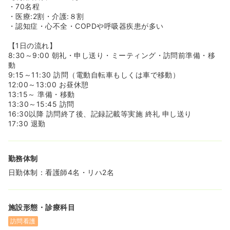
・70名程
・医療:2割・介護:８割
・認知症・心不全・COPDや呼吸器疾患が多い
【1日の流れ】
8:30～9:00 朝礼・申し送り・ミーティング・訪問前準備・移
動
9:15～11:30 訪問（電動自転車もしくは車で移動）
12:00～13:00 お昼休憩
13:15～ 準備・移動
13:30～15:45 訪問
16:30以降 訪問終了後、記録記載等実施 終礼 申し送り
17:30 退勤
勤務体制
日勤体制：看護師4名・リハ2名
施設形態・診療科目
訪問看護