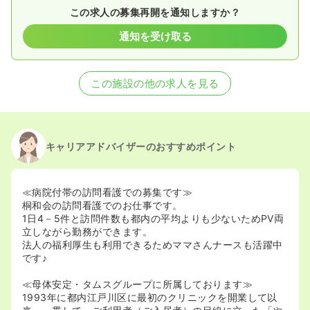
この求人の募集再開を通知しますか？
通知を受け取る
この施設の他の求人を見る
キャリアアドバイザーのおすすめポイント
≪病院付帯の訪問看護での募集です≫
桐和会の訪問看護でのお仕事です。
1日4－5件と訪問件数も都内の平均よりも少ないためPV両
立しながら勤務ができます。
法人の福利厚生も利用できるためママさんナースも活躍中
です♪
≪母体安定・タムスグループに所属しております≫
1993年に都内江戸川区に最初のクリニックを開業して以