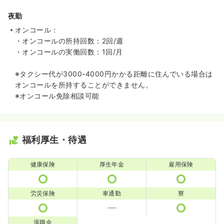
夜勤
オンコール：
・オンコールの所持回数：2回/週
・オンコールの実働回数：1回/月
※タクシー代が3000-4000円かかる距離に住んでいる場合は
オンコールを所持することができません。
※オンコール免除相談可能
福利厚生・待遇
健康保険
厚生年金
雇用保険
労災保険
車通勤
寮
退職金