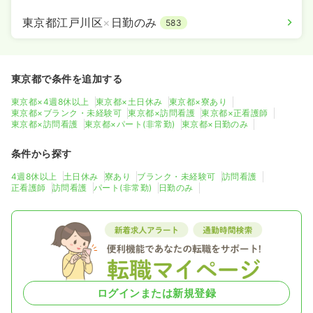
東京都江戸川区
×
日勤のみ
583
東京都で条件を追加する
東京都×4週8休以上
東京都×土日休み
東京都×寮あり
東京都×ブランク・未経験可
東京都×訪問看護
東京都×正看護師
東京都×訪問看護
東京都×パート(非常勤)
東京都×日勤のみ
条件から探す
4週8休以上
土日休み
寮あり
ブランク・未経験可
訪問看護
正看護師
訪問看護
パート(非常勤)
日勤のみ
ログインまたは新規登録