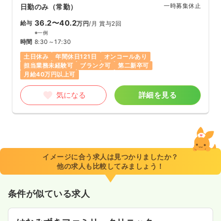
一時募集休止
日勤のみ（常勤）
36.2〜40.2
給与
万円
/月
賞与2回
※一例
時間
8:30～17:30
土日休み
年間休日121日
オンコールあり
担当業務未経験可
ブランク可
第二新卒可
月給40万円以上可
気になる
詳細を見る
イメージに合う求人は見つかりましたか？
他の求人も比較してみましょう！
条件が似ている求人