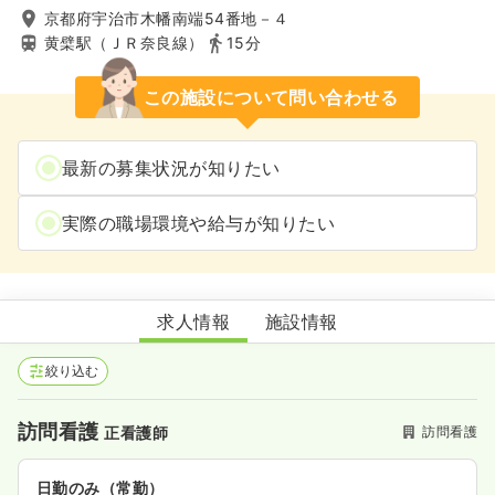
京都府宇治市木幡南端54番地－４
黄檗駅（ＪＲ奈良線）
15分
この施設について問い合わせる
最新の募集状況が知りたい
実際の職場環境や給与が知りたい
ラハイナ訪問看護ステーション
求人情報
施設情報
絞り込む
訪問看護
訪問看護
正看護師
日勤のみ（常勤）