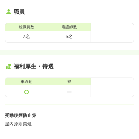
職員
総職員数
看護師数
7名
5名
福利厚生・待遇
車通勤
寮
受動喫煙防止策
屋内原則禁煙