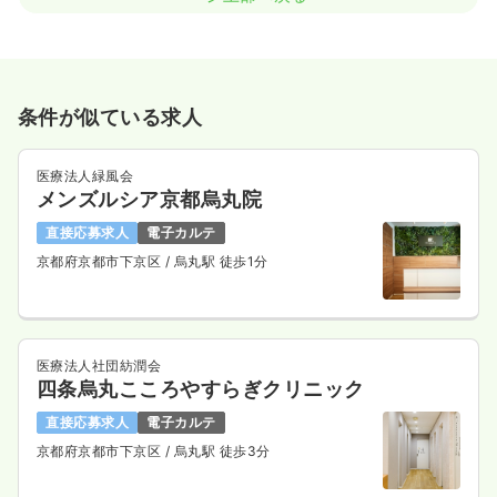
条件が似ている求人
医療法人緑風会
メンズルシア京都烏丸院
直接応募求人
電子カルテ
京都府京都市下京区
/ 烏丸駅 徒歩1分
医療法人社団紡潤会
四条烏丸こころやすらぎクリニック
直接応募求人
電子カルテ
京都府京都市下京区
/ 烏丸駅 徒歩3分