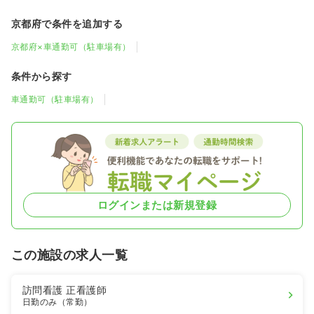
京都府で条件を追加する
京都府×車通勤可（駐車場有）
条件から探す
車通勤可（駐車場有）
ログインまたは新規登録
この施設の求人一覧
訪問看護
正看護師
日勤のみ（常勤）