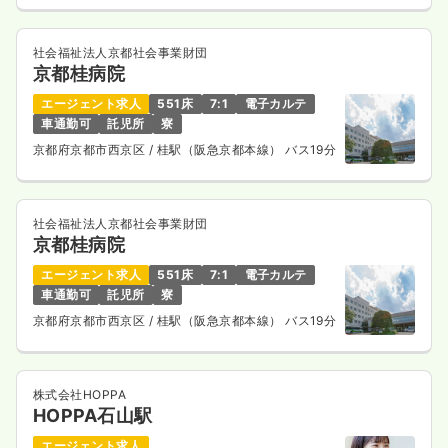
社会福祉法人京都社会事業財団
京都桂病院
エージェント求人
551床
7:1
電子カルテ
車通勤可
託児所
寮
京都府京都市西京区
/ 桂駅（阪急京都本線） バス19分
社会福祉法人京都社会事業財団
京都桂病院
エージェント求人
551床
7:1
電子カルテ
車通勤可
託児所
寮
京都府京都市西京区
/ 桂駅（阪急京都本線） バス19分
株式会社HOPPA
HOPPA石山駅
エージェント求人