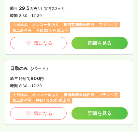
29.5
給与
万円
/月
賞与2.2ヶ月
時間
8:30～17:30
土日休み
オンコールあり
担当業務未経験可
ブランク可
第二新卒可
月給29万円以上可
気になる
詳細を見る
日勤のみ（パート）
1,800
給与
時給
円
時間
8:30～17:30
土日休み
オンコールあり
担当業務未経験可
ブランク可
第二新卒可
時給1,800円以上可
気になる
詳細を見る