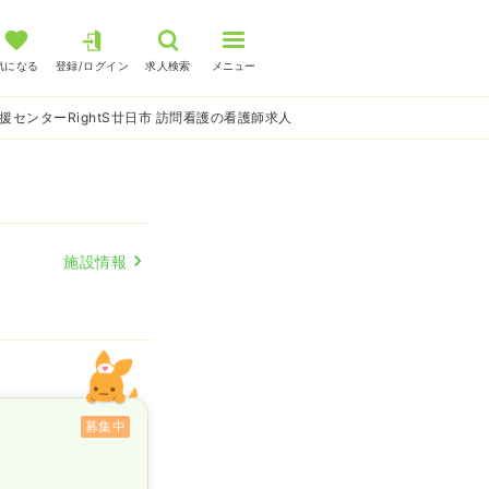
気になる
登録/ログイン
求人検索
メニュー
援センターRightS廿日市 訪問看護の看護師求人
施設情報
募集中