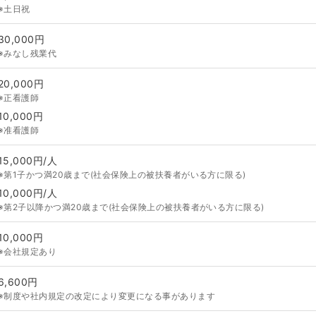
※土日祝
30,000円
※みなし残業代
20,000円
※正看護師
10,000円
※准看護師
15,000円/人
※第1子かつ満20歳まで(社会保険上の被扶養者がいる方に限る)
10,000円/人
※第2子以降かつ満20歳まで(社会保険上の被扶養者がいる方に限る)
10,000円
※会社規定あり
6,600円
※制度や社内規定の改定により変更になる事があります