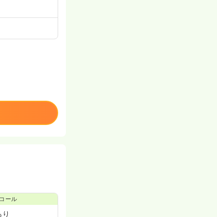
コール
あり