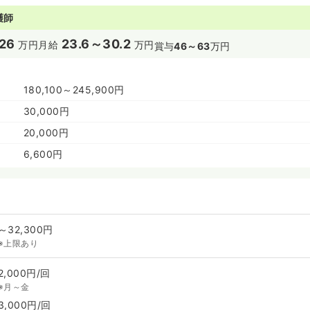
護師
26
23.6～30.2
万円
月給
万円
賞与
46～63
万円
180,100～245,900円
30,000円
20,000円
6,600円
～32,300円
※上限あり
2,000円/回
※月～金
3,000円/回