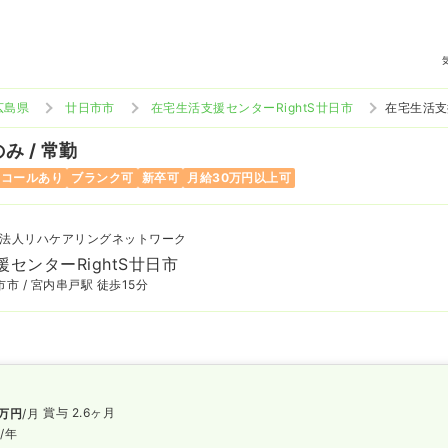
広島県
廿日市市
在宅生活支援センターRightS廿日市
在宅生活支
み / 常勤
ンコールあり
ブランク可
新卒可
月給30万円以上可
法人リハケアリングネットワーク
センターRightS廿日市
市 / 宮内串戸駅 徒歩15分
賞与 2.6ヶ月
万円
/月
円
/年