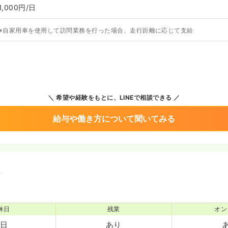
1,000円/日
※自家用車を使用して訪問業務を行った場合、走行距離に応じて支給
希望や経験をもとに、LINEで相談できる
給与や働き方について聞いてみる
境
休日
残業
オン
7日
あり