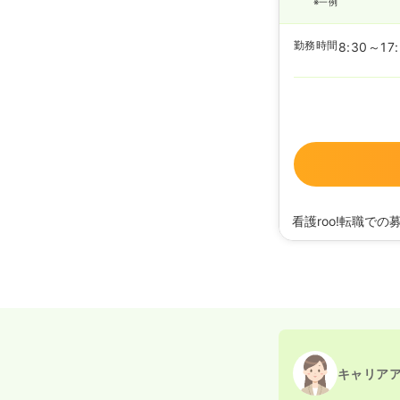
※一例
勤務時間
8:30～17
看護roo!転職での
2024/02/14
正看護
2023/09/21
正看護
2022/01/21
正看護師
2021/01/18
正看護師
キャリア