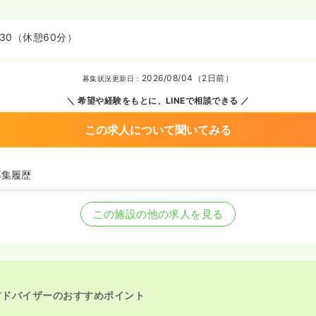
:30
（休憩60分）
2026/08/04（2日前）
募集状況更新日：
希望や経験をもとに、LINEで相談できる
この求人について聞いてみる
募集履歴
師の募集を開始
師の募集を休止
この施設の他の求人を見る
の募集を開始
を休止中
アドバイザーのおすすめポイント