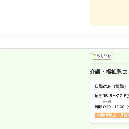
絞り込む
介護・福祉系
正
日勤のみ（常勤）
16.8〜22.5
給与
※一例
時間
8:00～17:00
（
4週8休以上
月給