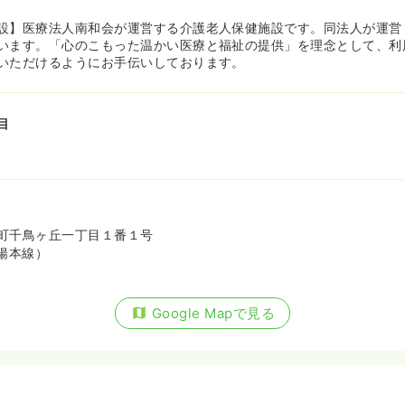
設】医療法人南和会が運営する介護老人保健施設です。同法人が運営
います。「心のこもった温かい医療と福祉の提供」を理念として、利
いただけるようにお手伝いしております。
目
町千鳥ヶ丘一丁目１番１号
陽本線）
Google Mapで見る