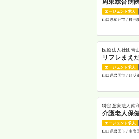
周東総合病
エージェント求人
山口県柳井市
/ 柳
医療法人社団青
リフレまえ
エージェント求人
山口県岩国市
/ 欽
特定医療法人南
介護老人保
エージェント求人
山口県岩国市
/ 南