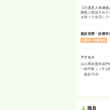
【介護老人保健施
病院に併設されて
を持って生活して
施設形態・診療科
介護老人保健施設
アクセス
山口県岩国市由宇
由宇駅（ＪＲ山
徒歩13分
職員