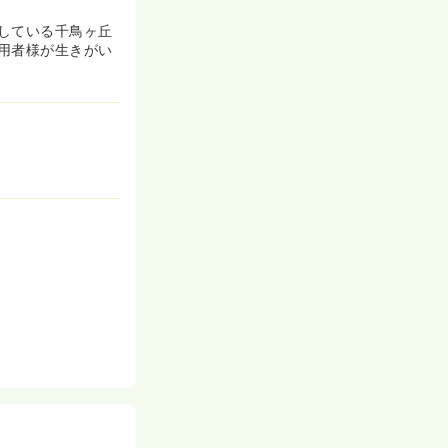
している千鳥ヶ丘
用者様が生きがい