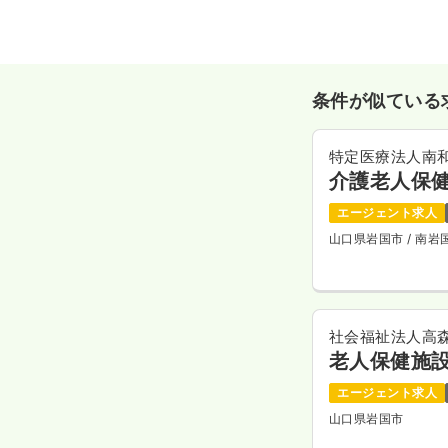
条件が似ている
特定医療法人南
介護老人保
エージェント求人
山口県岩国市
/ 南
社会福祉法人高
老人保健施
エージェント求人
山口県岩国市