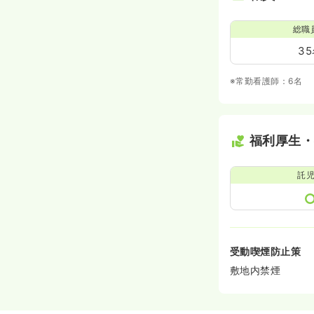
総職
3
※常勤看護師：6名
福利厚生
託
受動喫煙防止策
敷地内禁煙