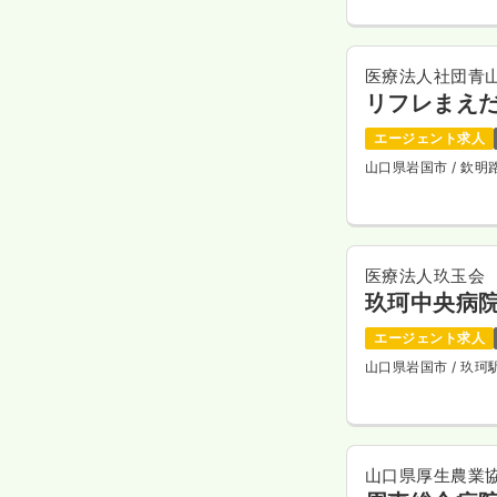
医療法人社団青
リフレまえ
エージェント求人
山口県岩国市
/ 欽
医療法人玖玉会
玖珂中央病
エージェント求人
山口県岩国市
/ 玖
山口県厚生農業