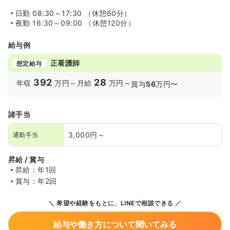
日勤
08:30～17:30 （休憩60分）
夜勤
16:30～09:00 （休憩120分）
給与例
正看護師
想定給与
392
28
年収
万円～
月給
万円～
賞与
56
万円〜
諸手当
3,000円～
通勤手当
昇給 / 賞与
昇給：年1回
賞与：年2回
希望や経験をもとに、LINEで相談できる
給与や働き方について聞いてみる