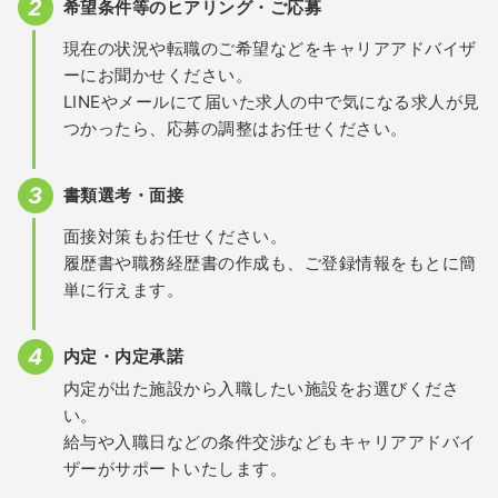
希望条件等のヒアリング・ご応募
現在の状況や転職のご希望などをキャリアアドバイザ
ーにお聞かせください。
LINEやメールにて届いた求人の中で気になる求人が見
つかったら、応募の調整はお任せください。
書類選考・面接
面接対策もお任せください。
履歴書や職務経歴書の作成も、ご登録情報をもとに簡
単に行えます。
内定・内定承諾
内定が出た施設から入職したい施設をお選びくださ
い。
給与や入職日などの条件交渉などもキャリアアドバイ
ザーがサポートいたします。