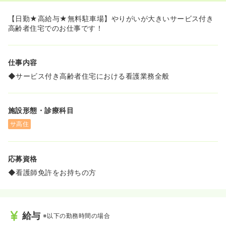
【日勤★高給与★無料駐車場】やりがいが大きいサービス付き
高齢者住宅でのお仕事です！
仕事内容
◆サービス付き高齢者住宅における看護業務全般
施設形態・診療科目
サ高住
応募資格
◆看護師免許をお持ちの方
給与
※以下の勤務時間の場合