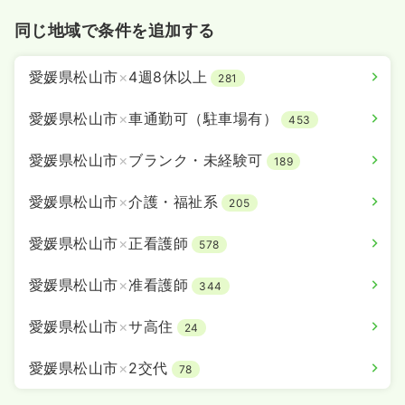
同じ地域で条件を追加する
愛媛県松山市
×
4週8休以上
281
愛媛県松山市
×
車通勤可（駐車場有）
453
愛媛県松山市
×
ブランク・未経験可
189
愛媛県松山市
×
介護・福祉系
205
愛媛県松山市
×
正看護師
578
愛媛県松山市
×
准看護師
344
愛媛県松山市
×
サ高住
24
愛媛県松山市
×
2交代
78