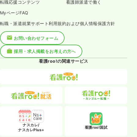
転職応援コンテンツ
看護師派遣で働く
MyページFAQ
転職・派遣就業サポート利用規約および個人情報保護方針
お問い合わせフォーム
採用・求人掲載をお考えの方へ
看護roo!の関連サービス
ナスカレ/
看護roo!国試
ナスカレPlus+