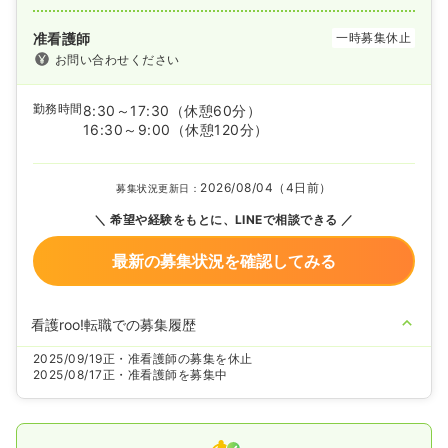
准看護師
一時募集休止
お問い合わせください
勤務時間
8:30～17:30
（休憩60分）
16:30～9:00
（休憩120分）
2026/08/04（4日前）
募集状況更新日：
希望や経験をもとに、LINEで相談できる
最新の募集状況を確認してみる
看護roo!転職での募集履歴
2025/09/19
正・准看護師の募集を休止
2025/08/17
正・准看護師を募集中