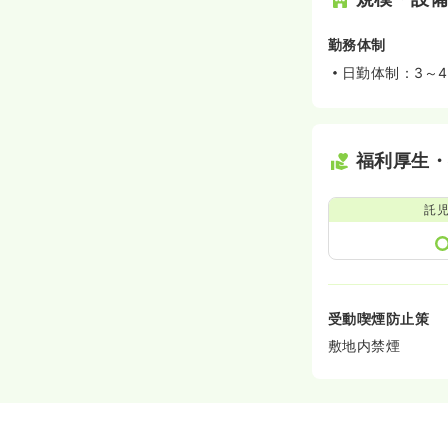
勤務体制
日勤体制：3～
福利厚生
託
受動喫煙防止策
敷地内禁煙