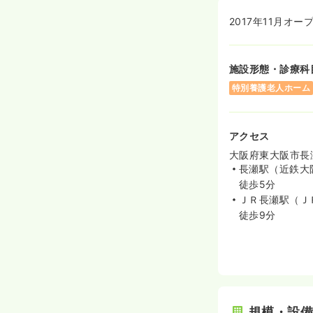
2017年11月
施設形態・診療科
特別養護老人ホーム
アクセス
大阪府東大阪市長瀬町
長瀬駅（近鉄大
徒歩5分
ＪＲ長瀬駅（Ｊ
徒歩9分
規模・設