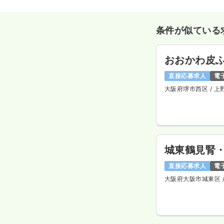
条件が似ている
おおかわ皮
直接応募求人
電
大阪府堺市西区
/ 
城東鶴見腎
直接応募求人
電
大阪府大阪市城東区