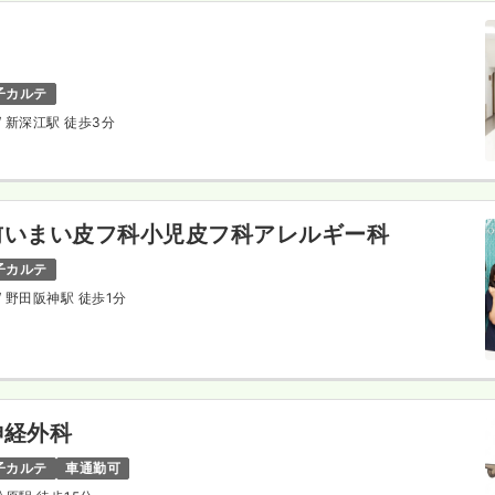
子カルテ
/ 新深江駅 徒歩3分
前いまい皮フ科小児皮フ科アレルギー科
子カルテ
/ 野田阪神駅 徒歩1分
神経外科
子カルテ
車通勤可