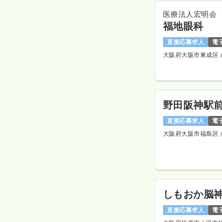
医療法人宏明会
福地眼科
直接応募求人
電
大阪府大阪市東成区
野田阪神駅
直接応募求人
電
大阪府大阪市福島区
しもおか脳
直接応募求人
電