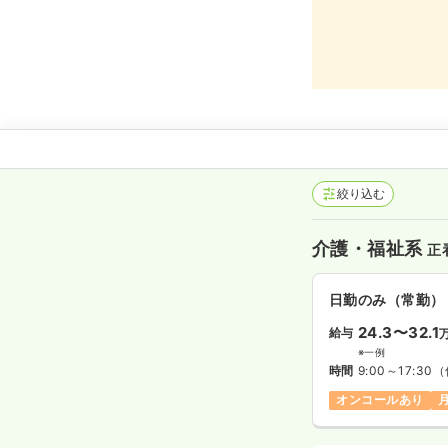
絞り込む
介護・福祉系
正
日勤のみ（常勤）
24.3〜32.1
給与
※一例
時間
9:00～17:30
（
オンコールあり