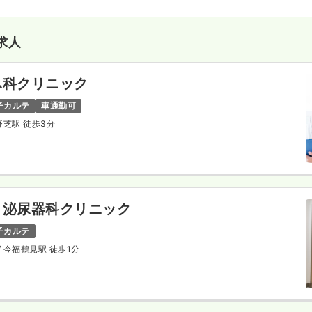
求人
ふ科クリニック
子カルテ
車通勤可
上野芝駅 徒歩3分
・泌尿器科クリニック
子カルテ
/ 今福鶴見駅 徒歩1分