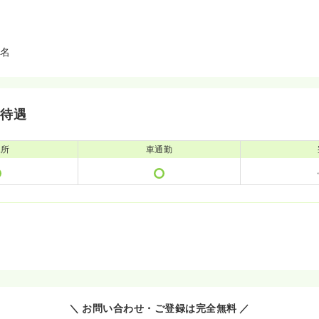
4名
・待遇
児所
車通勤
＼ お問い合わせ・ご登録は完全無料 ／