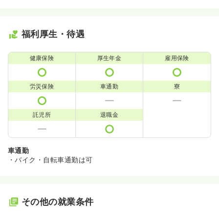
福利厚生・待遇
健康保険
厚生年金
雇用保険
労災保険
車通勤
寮
託児所
退職金
車通勤
・バイク・自転車通勤は可
その他の就業条件