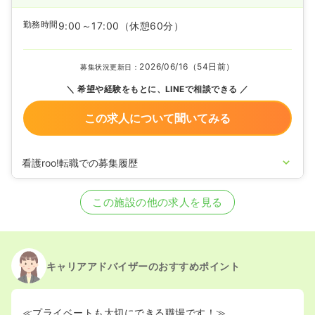
勤務時間
9:00～17:00
（休憩60分）
2026/06/16（54日前）
募集状況更新日：
希望や経験をもとに、LINEで相談できる
この求人について聞いてみる
看護roo!転職での募集履歴
2025/10/29
正看護師の募集を開始
2025/09/04
正看護師の募集を休止
この施設の他の求人を見る
2021/12/08
正看護師の募集を開始
2021/06/17
正看護師の募集を休止
2020/09/17
正看護師を募集中
キャリアアドバイザーのおすすめポイント
≪プライベートも大切にできる職場です！≫