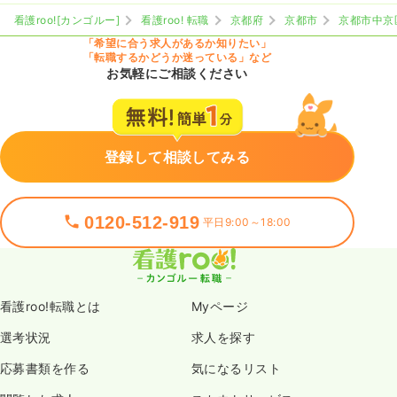
看護roo![カンゴルー]
看護roo! 転職
京都府
京都市
京都市中京
「希望に合う求人があるか知りたい」
「転職するかどうか迷っている」など
お気軽にご相談ください
登録して相談してみる
0120-512-919
平日9:00～18:00
看護roo!転職とは
Myページ
選考状況
求人を探す
応募書類を作る
気になるリスト