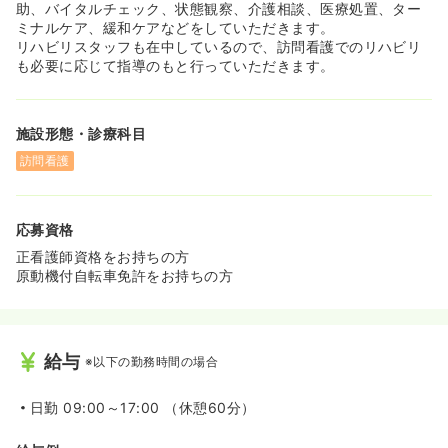
です。
助、バイタルチェック、状態観察、介護相談、医療処置、ター
◆バイク・自転車通勤も可能なので、ご自身のスタイルに
ミナルケア、緩和ケアなどをしていただきます。
合わせて通勤方法を選べます。
リハビリスタッフも在中しているので、訪問看護でのリハビリ
も必要に応じて指導のもと行っていただきます。
施設形態・診療科目
訪問看護
応募資格
正看護師資格をお持ちの方
原動機付自転車免許をお持ちの方
給与
※以下の勤務時間の場合
日勤
09:00～17:00 （休憩60分）