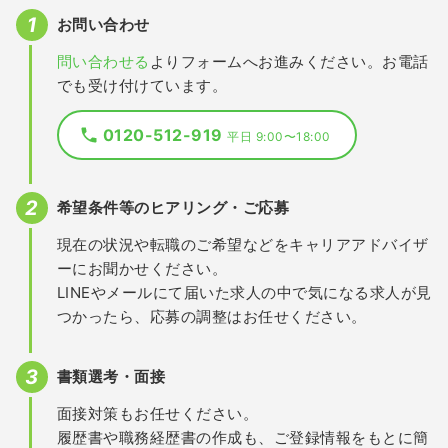
お問い合わせ
問い合わせる
よりフォームへお進みください。お電話
でも受け付けています。
0120-512-919
平日 9:00〜18:00
希望条件等のヒアリング・ご応募
現在の状況や転職のご希望などをキャリアアドバイザ
ーにお聞かせください。
LINEやメールにて届いた求人の中で気になる求人が見
つかったら、応募の調整はお任せください。
書類選考・面接
面接対策もお任せください。
履歴書や職務経歴書の作成も、ご登録情報をもとに簡