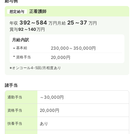
給与例
正看護師
想定給与
392～584
25～37
年収
万円
月給
万円
賞与
92～140
万円
月給内訳
基本給
230,000～350,000円
資格手当
20,000円
※オンコール4-5回/月程度あり
諸手当
～30,000円
通勤手当
20,000円
資格手当
あり
扶養手当