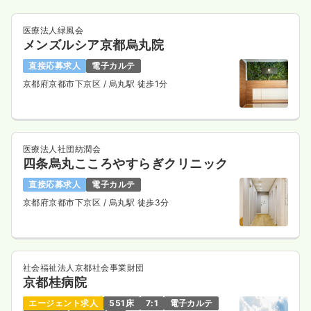
医療法人緑風会
メンズルシア京都烏丸院
直接応募求人
電子カルテ
京都府京都市下京区
/ 烏丸駅 徒歩1分
医療法人社団紡潤会
四条烏丸こころやすらぎクリニック
直接応募求人
電子カルテ
京都府京都市下京区
/ 烏丸駅 徒歩3分
社会福祉法人京都社会事業財団
京都桂病院
エージェント求人
551床
7:1
電子カルテ