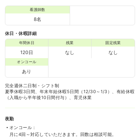
看護師数
8名
休日・休暇詳細
年間休日
残業
固定残業
120日
なし
なし
オンコール
あり
完全週休二日制・シフト制
夏季休暇3日間、年末年始休暇5日間（12/30～1/3）、有給休暇
（入職から半年後10日間付与）、育児休業
夜勤
オンコール：
月に4回～対応していただきます。回数は相談可能。