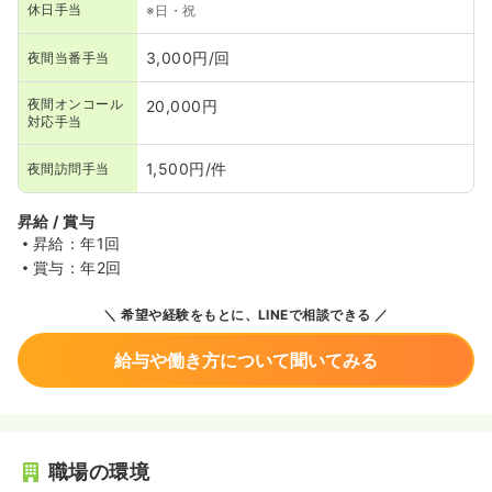
休日手当
※日・祝
3,000円/回
夜間当番手当
夜間オンコール
20,000円
対応手当
1,500円/件
夜間訪問手当
昇給 / 賞与
昇給：年1回
賞与：年2回
希望や経験をもとに、LINEで相談できる
給与や働き方について聞いてみる
職場の環境