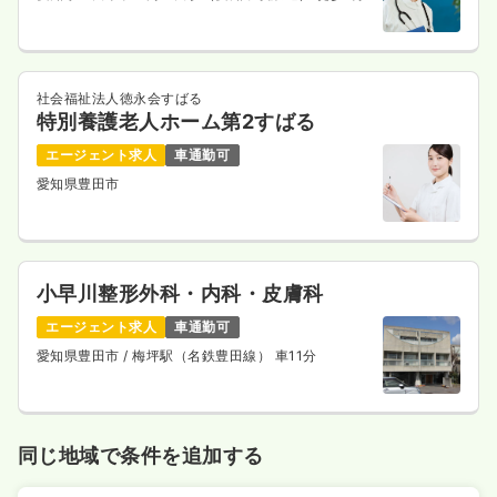
社会福祉法人徳永会すばる
特別養護老人ホーム第2すばる
エージェント求人
車通勤可
愛知県豊田市
小早川整形外科・内科・皮膚科
エージェント求人
車通勤可
愛知県豊田市
/ 梅坪駅（名鉄豊田線） 車11分
同じ地域で条件を追加する