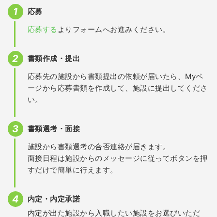
応募
応募する
よりフォームへお進みください。
書類作成・提出
応募先の施設から書類提出の依頼が届いたら、Myペ
ージから応募書類を作成して、施設に提出してくださ
い。
書類選考・面接
施設から書類選考の合否連絡が届きます。
面接日程は施設からのメッセージに従ってボタンを押
すだけで簡単に行えます。
内定・内定承諾
内定が出た施設から入職したい施設をお選びいただ