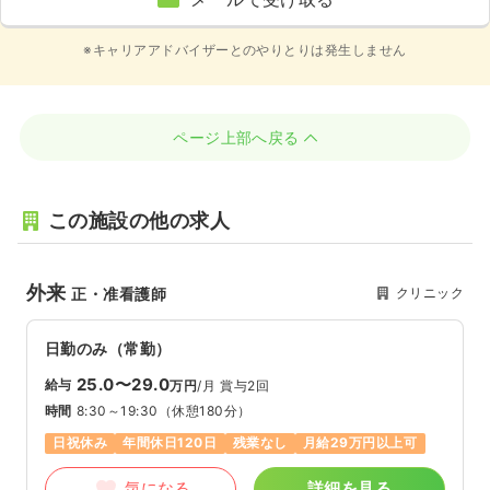
※キャリアアドバイザーとのやりとりは発生しません
ページ上部へ戻る
この施設の他の求人
外来
クリニック
正・准看護師
日勤のみ（常勤）
25.0〜29.0
給与
万円
/月
賞与2回
時間
8:30～19:30
（休憩180分）
日祝休み
年間休日120日
残業なし
月給29万円以上可
気になる
詳細を見る