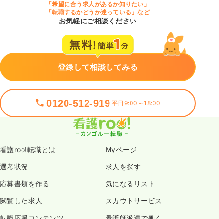
「希望に合う求人があるか知りたい」
「転職するかどうか迷っている」など
お気軽にご相談ください
登録して相談してみる
0120-512-919
平日9:00～18:00
看護roo!転職とは
Myページ
選考状況
求人を探す
応募書類を作る
気になるリスト
閲覧した求人
スカウトサービス
転職応援コンテンツ
看護師派遣で働く