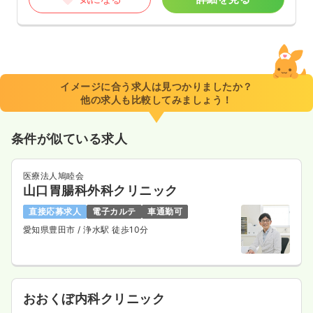
イメージに合う求人は見つかりましたか？
他の求人も比較してみましょう！
条件が似ている求人
医療法人鳩睦会
山口胃腸科外科クリニック
直接応募求人
電子カルテ
車通勤可
愛知県豊田市
/ 浄水駅 徒歩10分
おおくぼ内科クリニック