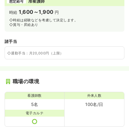
准看護師
想定給与
1,600～1,900
時給
円
◇時給は経験などを考慮して決定します。
◇賞与・昇給あり
諸手当
◇通勤手当：月20,000円（上限）
職場の環境
看護師数
外来人数
5名
100名/日
電子カルテ