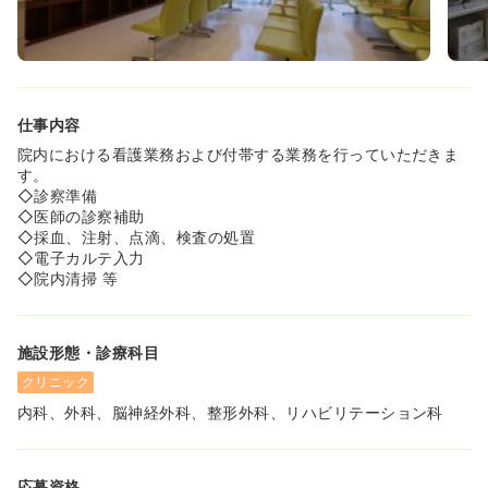
仕事内容
院内における看護業務および付帯する業務を行っていただきま
す。
◇診察準備
◇医師の診察補助
◇採血、注射、点滴、検査の処置
◇電子カルテ入力
◇院内清掃 等
施設形態・診療科目
クリニック
内科、外科、脳神経外科、整形外科、リハビリテーション科
応募資格