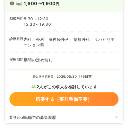
1,600〜1,900
時給
円
勤務時間
8:30～12:30
15:30～19:30
診療科目
内科、外科、脳神経外科、整形外科、リハビリテ
ーション科
雇用期間
期間の定め無し
2026/05/20（79日前）
募集状況更新日：
2人がこの求人を検討しています
応募する（事前準備不要）
看護roo!転職での募集履歴
2025/06/04
正・准看護師を募集中