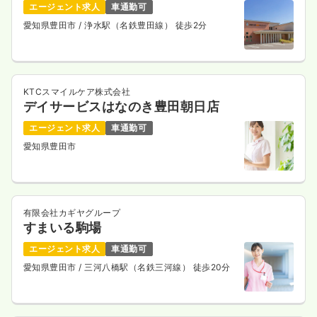
エージェント求人
車通勤可
愛知県豊田市
/ 浄水駅（名鉄豊田線） 徒歩2分
KTCスマイルケア株式会社
デイサービスはなのき豊田朝日店
エージェント求人
車通勤可
愛知県豊田市
有限会社カギヤグループ
すまいる駒場
エージェント求人
車通勤可
愛知県豊田市
/ 三河八橋駅（名鉄三河線） 徒歩20分