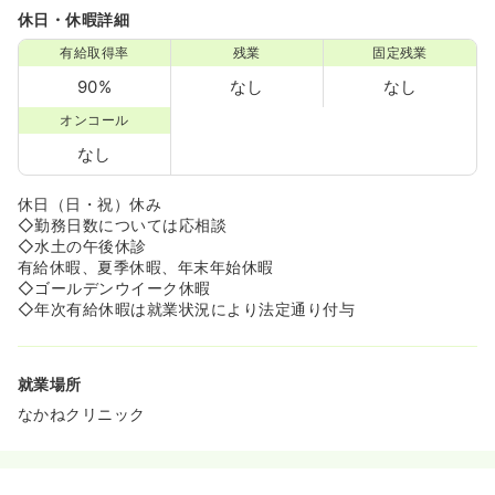
休日・休暇詳細
有給取得率
残業
固定残業
90%
なし
なし
オンコール
なし
休日（日・祝）休み
◇勤務日数については応相談
◇水土の午後休診
有給休暇、夏季休暇、年末年始休暇
◇ゴールデンウイーク休暇
◇年次有給休暇は就業状況により法定通り付与
就業場所
なかねクリニック