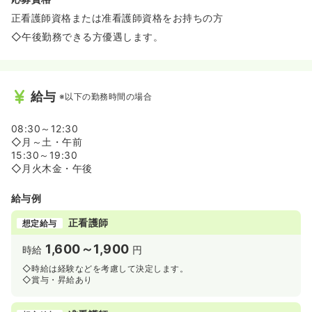
正看護師資格または准看護師資格をお持ちの方
◇午後勤務できる方優遇します。
給与
※以下の勤務時間の場合
08:30～12:30
◇月～土・午前
15:30～19:30
◇月火木金・午後
給与例
正看護師
想定給与
1,600～1,900
時給
円
◇時給は経験などを考慮して決定します。
◇賞与・昇給あり