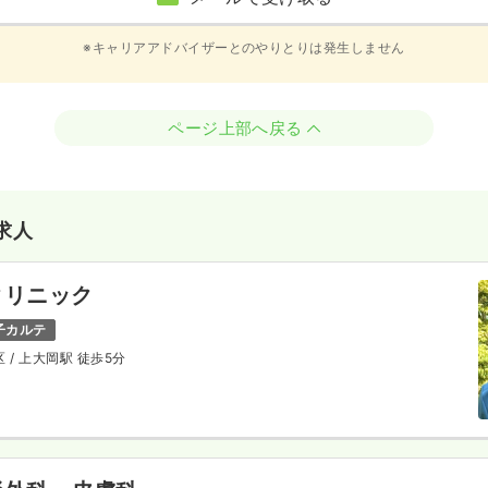
※キャリアアドバイザーとのやりとりは発生しません
ページ上部へ戻る
求人
クリニック
子カルテ
区
/ 上大岡駅 徒歩5分