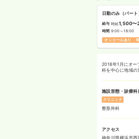
日勤のみ（パート
1,500〜
給与
時給
時間
9:00～18:00
オンコールあり
2018年1月に
科を中心に地域の
施設形態・診療科
クリニック
整形外科
アクセス
神奈川県横浜市西区