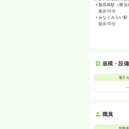
新高島駅（横浜
徒歩10分
みなとみらい駅
徒歩10分
規模・設
電子
職員
常勤