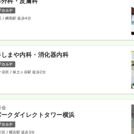
形外科・皮膚科
子カルテ
区
/ 綱島駅 徒歩4分
谷しまや内科・消化器内科
子カルテ
ケ谷区
/ 保土ヶ谷駅 徒歩2分
杏会
パークダイレクトタワー横浜
子カルテ
川区
/ 横浜駅 徒歩3分