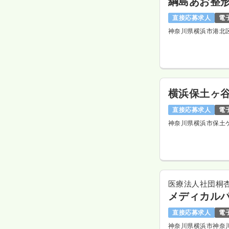
綱島あお整
直接応募求人
電
神奈川県横浜市港北
横浜保土ヶ
直接応募求人
電
神奈川県横浜市保土
医療法人社団桐
メディカル
直接応募求人
電
神奈川県横浜市神奈