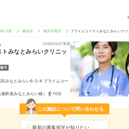
神奈川県
横浜市
横浜市西区
プライムコーストみなとみらいクリ
2026/05/27更新
会
ストみなとみらいクリニッ
通勤可
区みなとみらい6-3-4 プライムコー
高速鉄道みなとみらい線）
10分
この施設について問い合わせる
最新の募集状況が知りたい