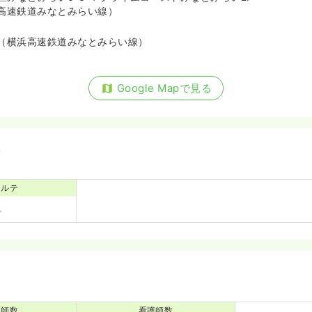
高速鉄道みなとみらい線）
（横浜高速鉄道みなとみらい線）
Google Mapで見る
備
カルテ
医師数
看護師数