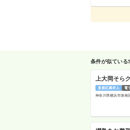
条件が似ている
上大岡そら
直接応募求人
電
神奈川県横浜市港南