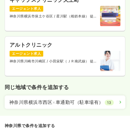
エージェント求人
神奈川県横浜市保土ケ谷区
/ 星川駅（相鉄本線） 徒歩
7分
アルトクリニック
エージェント求人
神奈川県川崎市川崎区
/ 小田栄駅（ＪＲ南武線） 徒歩
8分
同じ地域で条件を追加する
神奈川県横浜市西区
×
車通勤可（駐車場有）
13
神奈川県で条件を追加する