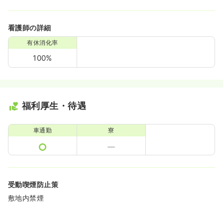
看護師の詳細
有休消化率
100%
福利厚生・待遇
車通勤
寮
受動喫煙防止策
敷地内禁煙