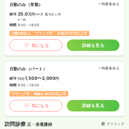
一時募集休止
日勤のみ（常勤）
25.0
給与
万円〜
/月
賞与2ヶ月
※一例
時間
9:00～18:00
4週8休以上
ブランク可
月給25万円以上可
気になる
詳細を見る
一時募集休止
日勤のみ（パート）
1,500〜2,000
給与
時給
円
時間
9:00～18:00
ブランク可
時給2,000円以上可
気になる
詳細を見る
訪問診療
クリニック
正・准看護師