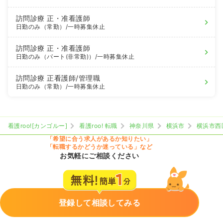
訪問診療
正・准看護師
日勤のみ（常勤）
/一時募集休止
訪問診療
正・准看護師
日勤のみ（パート(非常勤)）
/一時募集休止
訪問診療
正看護師
/管理職
日勤のみ（常勤）
/一時募集休止
看護roo![カンゴルー]
看護roo! 転職
神奈川県
横浜市
横浜市西
「希望に合う求人があるか知りたい」
「転職するかどうか迷っている」など
お気軽にご相談ください
登録して相談してみる