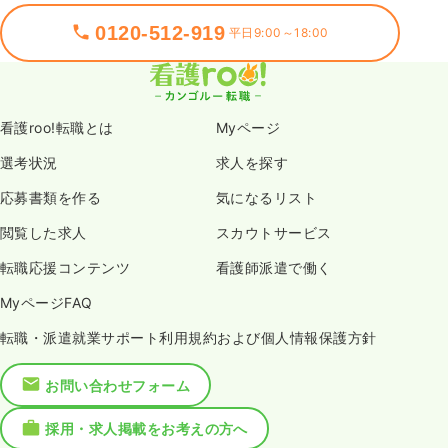
0120-512-919
平日9:00～18:00
看護roo!転職とは
Myページ
選考状況
求人を探す
応募書類を作る
気になるリスト
閲覧した求人
スカウトサービス
転職応援コンテンツ
看護師派遣で働く
MyページFAQ
転職・派遣就業サポート利用規約および個人情報保護方針
お問い合わせフォーム
採用・求人掲載をお考えの方へ