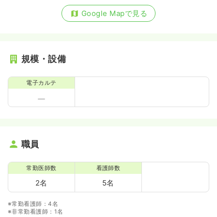
Google Mapで見る
規模・設備
電子カルテ
職員
常勤医師数
看護師数
2名
5名
※常勤看護師：4名
※非常勤看護師：1名