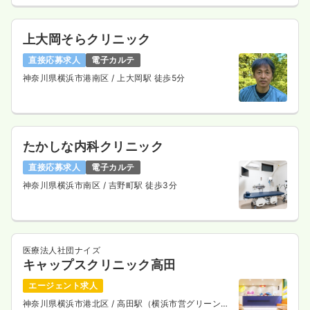
上大岡そらクリニック
直接応募求人
電子カルテ
神奈川県横浜市港南区
/ 上大岡駅 徒歩5分
たかしな内科クリニック
直接応募求人
電子カルテ
神奈川県横浜市南区
/ 吉野町駅 徒歩3分
医療法人社団ナイズ
キャップスクリニック高田
エージェント求人
神奈川県横浜市港北区
/ 高田駅（横浜市営グリーンラ