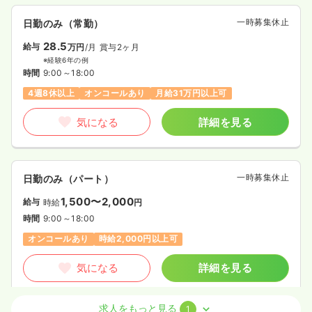
一時募集休止
日勤のみ（常勤）
28.5
給与
万円
/月
賞与2ヶ月
※経験6年の例
時間
9:00～18:00
4週8休以上
オンコールあり
月給31万円以上可
気になる
詳細を見る
一時募集休止
日勤のみ（パート）
1,500〜2,000
給与
時給
円
時間
9:00～18:00
オンコールあり
時給2,000円以上可
気になる
詳細を見る
求人をもっと見る
1
クリニック