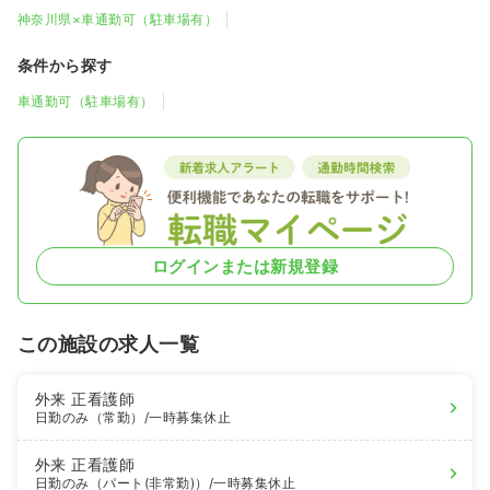
神奈川県×車通勤可（駐車場有）
条件から探す
車通勤可（駐車場有）
ログインまたは新規登録
この施設の求人一覧
外来
正看護師
日勤のみ（常勤）
/一時募集休止
外来
正看護師
日勤のみ（パート(非常勤)）
/一時募集休止