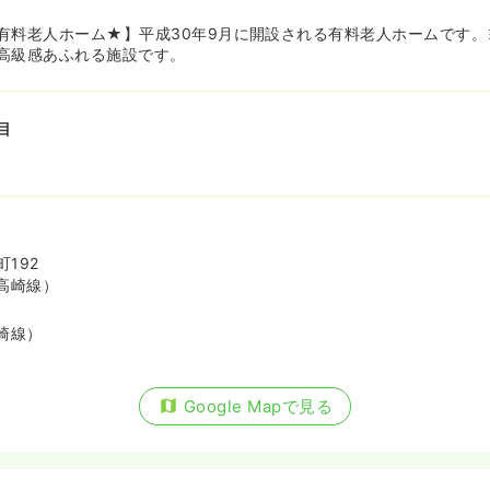
有料老人ホーム★】平成30年9月に開設される有料老人ホームです。
高級感あふれる施設です。
目
192
高崎線）
崎線）
Google Mapで見る