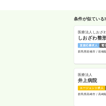
条件が似ている
医療法人しおざ
しおざわ整
直接応募求人
電
群馬県前橋市
/ 前橋
医療法人
井上病院
エージェント求人
群馬県高崎市
/ 高