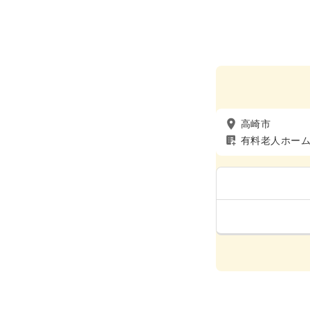
高崎市
有料老人ホー