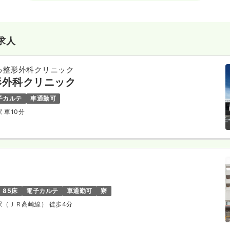
求人
わ整形外科クリニック
形外科クリニック
子カルテ
車通勤可
駅 車10分
85床
電子カルテ
車通勤可
寮
崎駅（ＪＲ高崎線） 徒歩4分