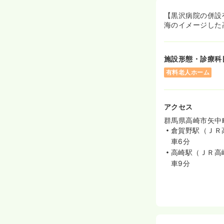
【黒沢病院の併設
海のイメージした
施設形態・診療科
有料老人ホーム
アクセス
群馬県高崎市矢中町
倉賀野駅（ＪＲ
車6分
高崎駅（ＪＲ高
車9分