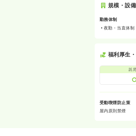
規模・設
勤務体制
夜勤・当直体制
福利厚生
託
受動喫煙防止策
屋内原則禁煙