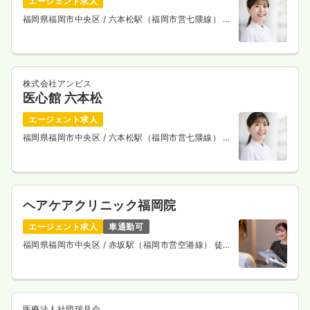
エージェント求人
福岡県福岡市中央区
/ 六本松駅（福岡市営七隈線） 徒
歩4分
株式会社アンビス
医心館 六本松
エージェント求人
福岡県福岡市中央区
/ 六本松駅（福岡市営七隈線） 徒
歩4分
ヘアケアクリニック福岡院
エージェント求人
車通勤可
福岡県福岡市中央区
/ 赤坂駅（福岡市営空港線） 徒歩
5分
医療法人社団瑞月会