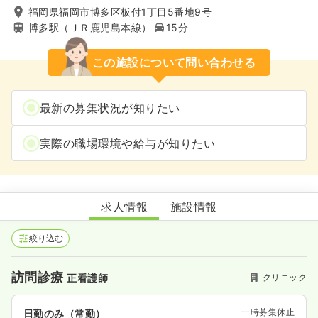
福岡県福岡市博多区板付1丁目5番地9号
博多駅（ＪＲ鹿児島本線）
15分
この施設について問い合わせる
最新の募集状況が知りたい
実際の職場環境や給与が知りたい
がんこクリニック
求人情報
施設情報
絞り込む
訪問診療
クリニック
正看護師
一時募集休止
日勤のみ（常勤）