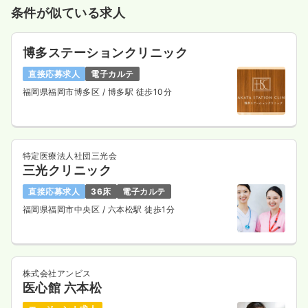
条件が似ている求人
博多ステーションクリニック
直接応募求人
電子カルテ
福岡県福岡市博多区
/ 博多駅 徒歩10分
特定医療法人社団三光会
三光クリニック
直接応募求人
36床
電子カルテ
福岡県福岡市中央区
/ 六本松駅 徒歩1分
株式会社アンビス
医心館 六本松