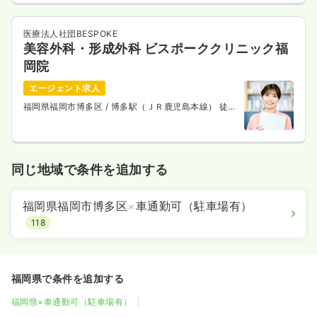
医療法人社団BESPOKE
美容外科・形成外科 ビスポーククリニック福
岡院
エージェント求人
福岡県福岡市博多区
/ 博多駅（ＪＲ鹿児島本線） 徒歩
7分
同じ地域で条件を追加する
福岡県福岡市博多区
×
車通勤可（駐車場有）
118
福岡県で条件を追加する
福岡県×車通勤可（駐車場有）