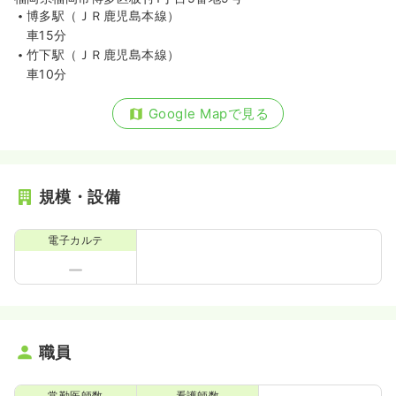
博多駅（ＪＲ鹿児島本線）
車15分
竹下駅（ＪＲ鹿児島本線）
車10分
Google Mapで見る
規模・設備
電子カルテ
職員
常勤医師数
看護師数