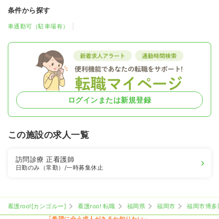
条件から探す
車通勤可（駐車場有）
ログインまたは新規登録
この施設の求人一覧
訪問診療
正看護師
日勤のみ（常勤）
/一時募集休止
看護roo![カンゴルー]
看護roo! 転職
福岡県
福岡市
福岡市博多
「希望に合う求人があるか知りたい」