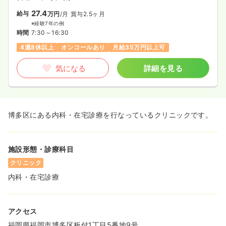
27.4
給与
万円
/月
賞与2.5ヶ月
※経験7年の例
時間
7:30～16:30
4週8休以上
オンコールあり
月給35万円以上可
気になる
詳細を見る
博多区にある内科・在宅診療を行なっているクリニックです。
施設形態・診療科目
クリニック
内科・在宅診療
アクセス
福岡県福岡市博多区板付1丁目5番地9号