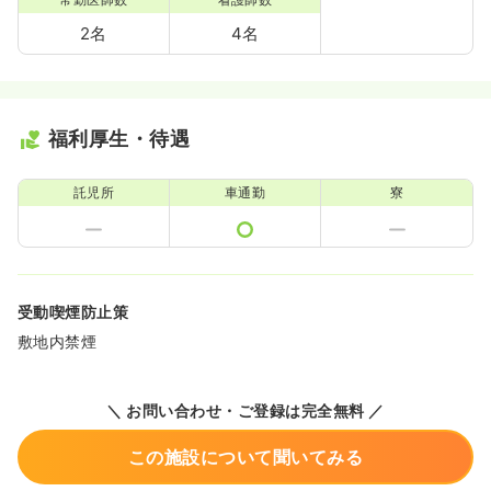
2名
4名
福利厚生・待遇
託児所
車通勤
寮
受動喫煙防止策
敷地内禁煙
＼ お問い合わせ・ご登録は完全無料 ／
この施設について聞いてみる