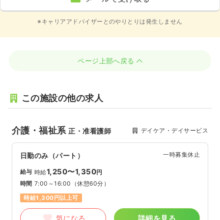
※キャリアアドバイザーとのやりとりは発生しません
ページ上部へ戻る
この施設の他の求人
介護・福祉系
デイケア・デイサービス
正・准看護師
一時募集休止
日勤のみ（パート）
1,250〜1,350
給与
時給
円
時間
7:00～16:00
（休憩60分）
時給1,300円以上可
気になる
詳細を見る