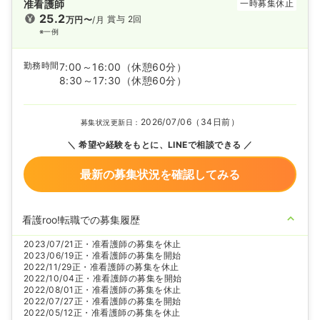
准看護師
一時募集休止
25.2
賞与 2回
万円〜
/月
※一例
勤務時間
7:00～16:00
（休憩60分）
8:30～17:30
（休憩60分）
2026/07/06（34日前）
募集状況更新日：
希望や経験をもとに、LINEで相談できる
最新の募集状況を確認してみる
看護roo!転職での募集履歴
2023/07/21
正・准看護師の募集を休止
2023/06/19
正・准看護師の募集を開始
2022/11/29
正・准看護師の募集を休止
2022/10/04
正・准看護師の募集を開始
2022/08/01
正・准看護師の募集を休止
2022/07/27
正・准看護師の募集を開始
2022/05/12
正・准看護師の募集を休止