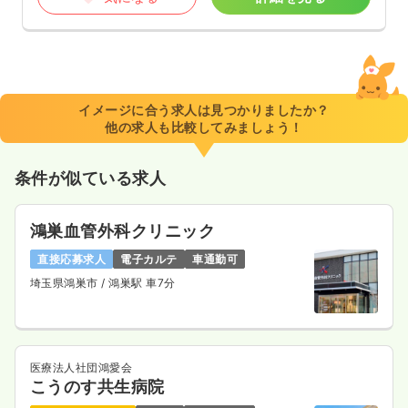
イメージに合う求人は見つかりましたか？
他の求人も比較してみましょう！
条件が似ている求人
鴻巣血管外科クリニック
直接応募求人
電子カルテ
車通勤可
埼玉県鴻巣市
/ 鴻巣駅 車7分
医療法人社団鴻愛会
こうのす共生病院