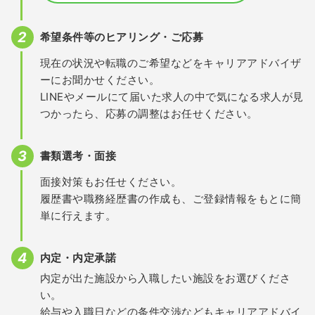
希望条件等のヒアリング・ご応募
現在の状況や転職のご希望などをキャリアアドバイザ
ーにお聞かせください。
LINEやメールにて届いた求人の中で気になる求人が見
つかったら、応募の調整はお任せください。
書類選考・面接
面接対策もお任せください。
履歴書や職務経歴書の作成も、ご登録情報をもとに簡
単に行えます。
内定・内定承諾
内定が出た施設から入職したい施設をお選びくださ
い。
給与や入職日などの条件交渉などもキャリアアドバイ