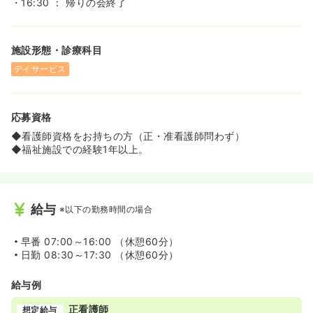
・16:30 ： 帰りの会終了
施設形態・診療科目
デイサービス
応募資格
◆看護師資格をお持ちの方（正・准看護師問わず）
◆福祉施設での経験1年以上。
給与
※以下の勤務時間の場合
早番
07:00～16:00 （休憩60分）
日勤
08:30～17:30 （休憩60分）
給与例
正看護師
想定給与