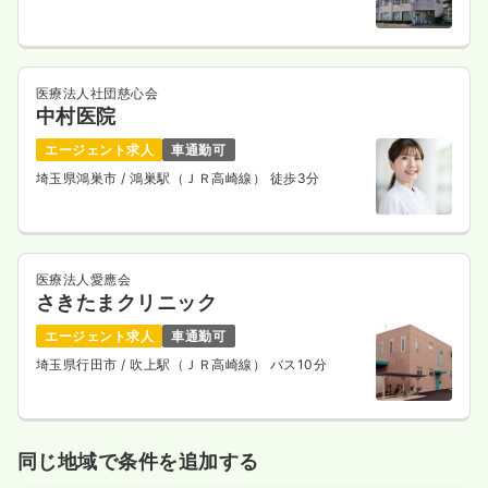
医療法人社団慈心会
中村医院
エージェント求人
車通勤可
埼玉県鴻巣市
/ 鴻巣駅（ＪＲ高崎線） 徒歩3分
医療法人愛應会
さきたまクリニック
エージェント求人
車通勤可
埼玉県行田市
/ 吹上駅（ＪＲ高崎線） バス10分
同じ地域で条件を追加する