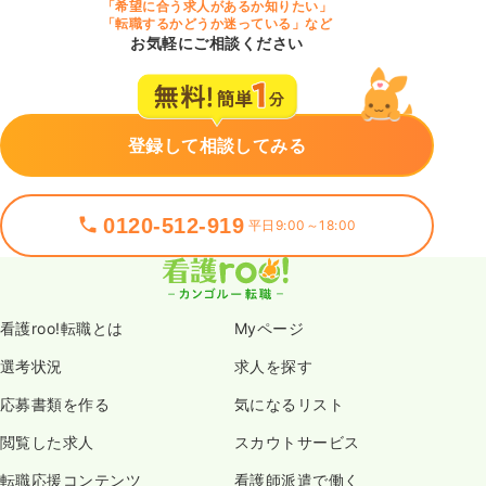
「希望に合う求人があるか知りたい」
「転職するかどうか迷っている」など
お気軽にご相談ください
登録して相談してみる
0120-512-919
平日9:00～18:00
看護roo!転職とは
Myページ
選考状況
求人を探す
応募書類を作る
気になるリスト
閲覧した求人
スカウトサービス
転職応援コンテンツ
看護師派遣で働く