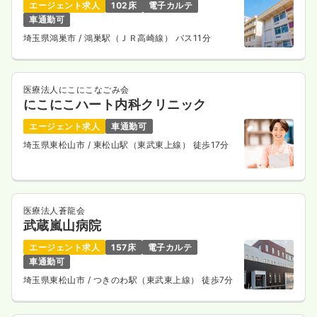
エージェント求人
102床
電子カルテ
車通勤可
埼玉県鴻巣市
/ 鴻巣駅（ＪＲ高崎線） バス11分
医療法人にこにこなごみ会
にこにこハート内科クリニック
エージェント求人
車通勤可
埼玉県東松山市
/ 東松山駅（東武東上線） 徒歩17分
医療法人蒼龍会
武蔵嵐山病院
エージェント求人
157床
電子カルテ
車通勤可
埼玉県東松山市
/ つきのわ駅（東武東上線） 徒歩7分