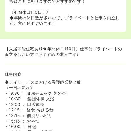
族寮ともにありますのでおすすめです！
《年間休日110日！》
◆年間の休日数が多いので、プライベートと仕事を両立し
たい方におすすめです！
【入居可能住宅あり☆年間休日110日】仕事とプライベートの
両立をしたい方におすすめの求人です♪
仕事内容
◆デイサービスにおける看護師業務全般
《一日の流れ》
・ 9:30 ： 健康チェック 朝の会
・10:30 ： 集団体操 入浴
・12:00 ： 口腔体操
・12:15 ： 昼食 おひるね
・13:15 ： 個別リハビリ
・15:15 ： おやつ
・16:00 ： 日記