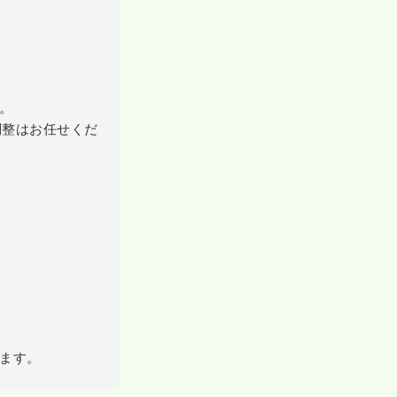
。
調整はお任せくだ
ます。