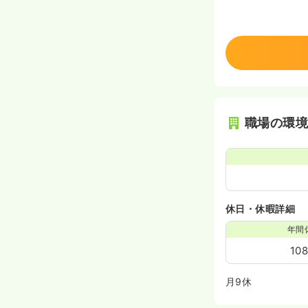
職場の環
休日・休暇詳細
年間
10
月9休