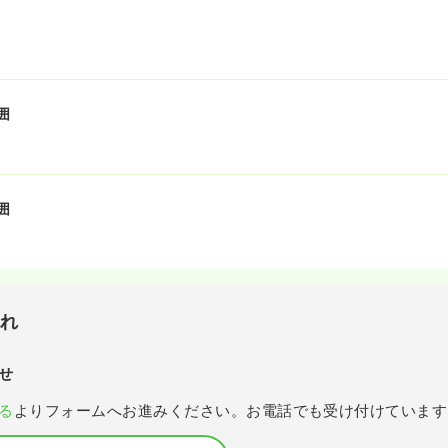
囲
囲
流れ
せ
る
よりフォームへお進みください。お電話でも受け付けています