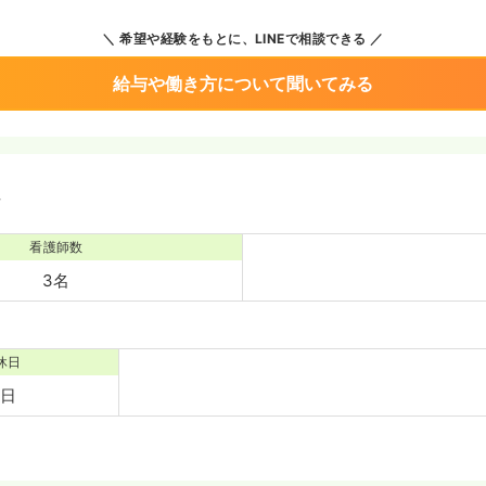
希望や経験をもとに、LINEで相談できる
給与や働き方について聞いてみる
境
看護師数
3名
休日
8日