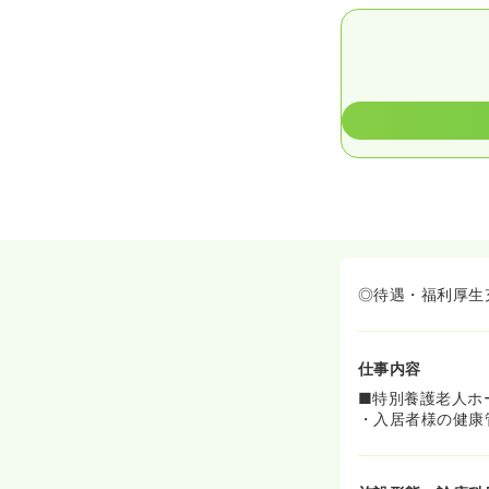
◎待遇・福利厚生
仕事内容
■特別養護老人ホ
・入居者様の健康