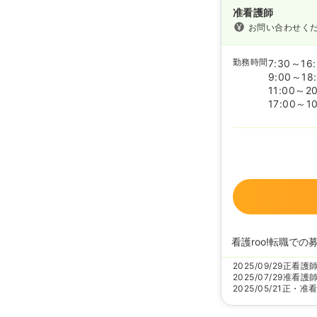
准看護師
お問い合わせく
勤務時間
7:30～16
9:00～18
11:00～20
17:00～10
看護roo!転職での
2025/09/29
正看護
2025/07/29
准看護
2025/05/21
正・准