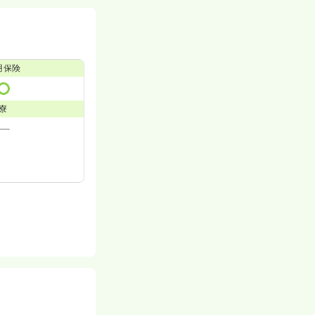
用保険
寮