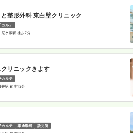
と整形外科 東白壁クリニック
子カルテ
/ 尼ケ坂駅 徒歩7分
ムクリニックきよす
子カルテ
田井駅 徒歩12分
子カルテ
車通勤可
託児所