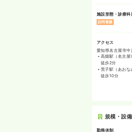
施設形態・診療科
訪問看護
アクセス
愛知県名古屋市中川
高畑駅（名古屋
徒歩2分
荒子駅（あおな
徒歩10分
規模・設
勤務体制