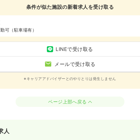
条件が似た施設の新着求人を受け取る
区
通勤可（駐車場有）
LINEで受け取る
メールで受け取る
※キャリアアドバイザーとのやりとりは発生しません
ページ上部へ戻る
求人