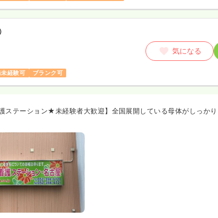
）
気になる
務未経験可
ブランク可
護ステーション★未経験者大歓迎】全国展開している母体がしっかり