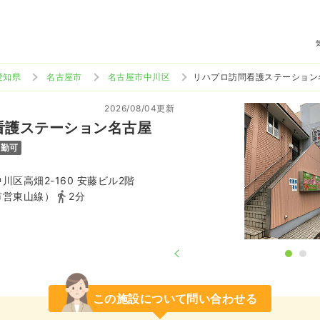
愛知県
名古屋市
名古屋市中川区
リハプロ訪問看護ステーション
2026/08/04更新
看護ステーション名古屋
通勤可
川区高畑2-160 安藤ビル2階
市営東山線）
2分
この施設について問い合わせる