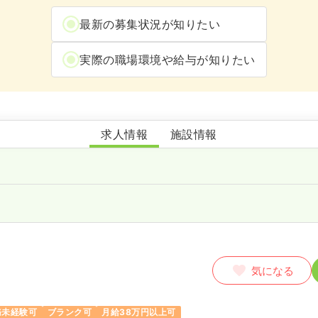
最新の募集状況が知りたい
実際の職場環境や給与が知りたい
リハプロ訪問看護ステーション名古屋
求人情報
施設情報
師
気になる
務未経験可
ブランク可
月給38万円以上可