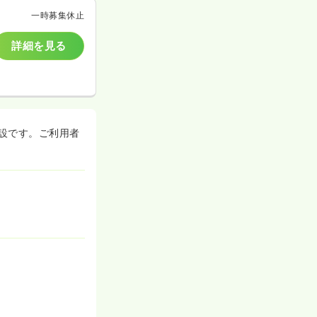
一時募集休止
詳細を見る
設です。ご利用者