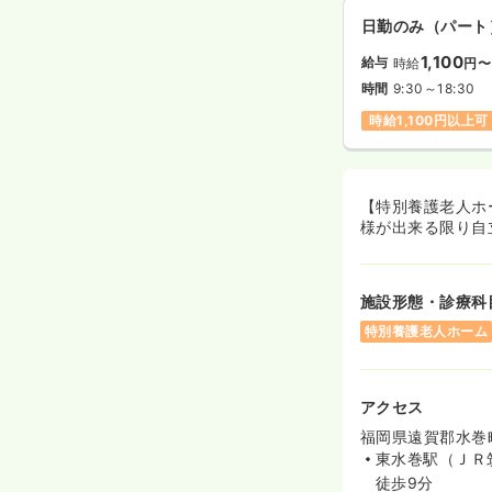
日勤のみ（パート
1,100
給与
時給
円〜
時間
9:30～18:30
時給1,100円以上可
【特別養護老人ホ
様が出来る限り自
施設形態・診療科
特別養護老人ホーム
アクセス
福岡県遠賀郡水巻町
東水巻駅（ＪＲ
徒歩9分