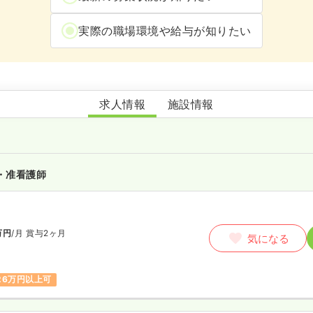
実際の職場環境や給与が知りたい
特別養護老人ホーム水卷松快園
求人情報
施設情報
・准看護師
万円
/月
賞与2ヶ月
気になる
26万円以上可