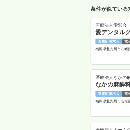
条件が似ている
医療法人愛彩会
愛デンタル
直接応募求人
電
福岡県北九州市八幡
医療法人なかの
なかの麻酔
直接応募求人
電
福岡県北九州市若松
医療法人ホーム