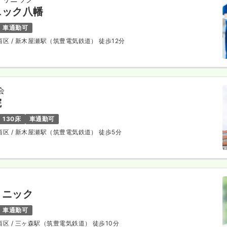
ニック八幡
車通勤可
西区
/ 新木屋瀬駅（筑豊電気鉄道） 徒歩12分
会
院
130床
車通勤可
西区
/ 新木屋瀬駅（筑豊電気鉄道） 徒歩5分
リニック
車通勤可
西区
/ 三ヶ森駅（筑豊電気鉄道） 徒歩10分