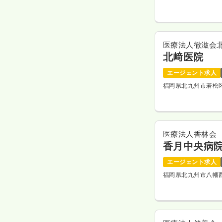
医療法人徹滋会
北﨑医院
エージェント求人
福岡県北九州市若松
医療法人香林会
香月中央病
エージェント求人
福岡県北九州市八幡