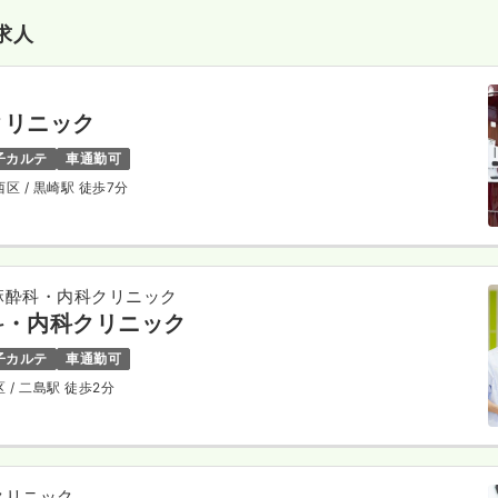
求人
クリニック
子カルテ
車通勤可
西区
/ 黒崎駅 徒歩7分
麻酔科・内科クリニック
科・内科クリニック
子カルテ
車通勤可
区
/ 二島駅 徒歩2分
クリニック