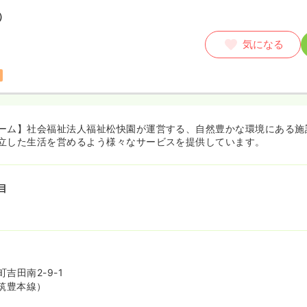
）
気になる
ーム】社会福祉法人福祉松快園が運営する、自然豊かな環境にある施
立した生活を営めるよう様々なサービスを提供しています。
目
吉田南2-9-1
筑豊本線）