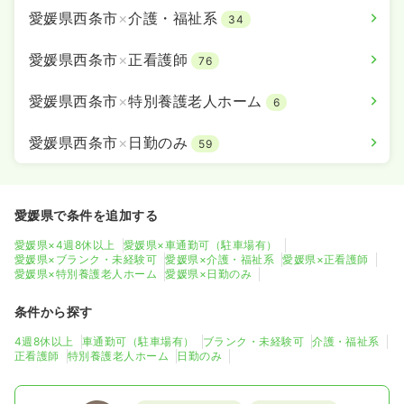
愛媛県西条市
×
介護・福祉系
34
愛媛県西条市
×
正看護師
76
愛媛県西条市
×
特別養護老人ホーム
6
愛媛県西条市
×
日勤のみ
59
愛媛県で条件を追加する
愛媛県×4週8休以上
愛媛県×車通勤可（駐車場有）
愛媛県×ブランク・未経験可
愛媛県×介護・福祉系
愛媛県×正看護師
愛媛県×特別養護老人ホーム
愛媛県×日勤のみ
条件から探す
4週8休以上
車通勤可（駐車場有）
ブランク・未経験可
介護・福祉系
正看護師
特別養護老人ホーム
日勤のみ