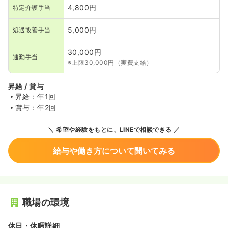
4,800円
特定介護手当
5,000円
処遇改善手当
30,000円
通勤手当
※上限30,000円（実費支給）
昇給 / 賞与
昇給：年1回
賞与：年2回
希望や経験をもとに、LINEで相談できる
給与や働き方について聞いてみる
職場の環境
休日・休暇詳細