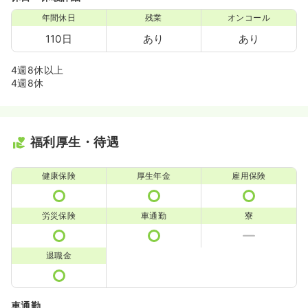
年間休日
残業
オンコール
110日
あり
あり
4週8休以上
4週8休
福利厚生・待遇
健康保険
厚生年金
雇用保険
労災保険
車通勤
寮
退職金
車通勤