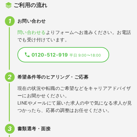
ご利用の流れ
お問い合わせ
問い合わせる
よりフォームへお進みください。お電話
でも受け付けています。
0120-512-919
平日 9:00〜18:00
希望条件等のヒアリング・ご応募
現在の状況や転職のご希望などをキャリアアドバイザ
ーにお聞かせください。
LINEやメールにて届いた求人の中で気になる求人が見
つかったら、応募の調整はお任せください。
書類選考・面接