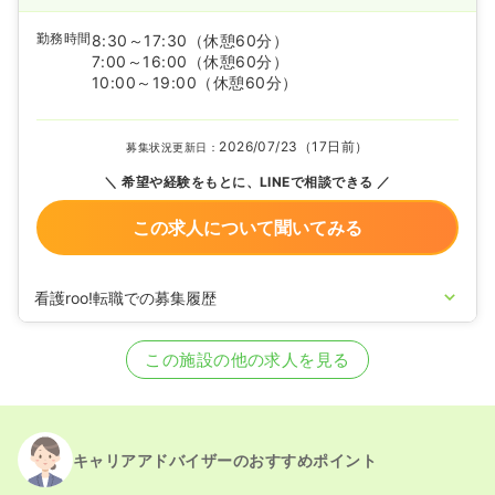
勤務時間
8:30～17:30
（休憩60分）
7:00～16:00
（休憩60分）
10:00～19:00
（休憩60分）
2026/07/23（17日前）
募集状況更新日：
希望や経験をもとに、LINEで相談できる
この求人について聞いてみる
看護roo!転職での募集履歴
2025/03/06
正看護師の募集を開始
2024/10/29
正看護師の募集を休止
この施設の他の求人を見る
2024/07/12
正看護師の募集を開始
2023/05/22
正看護師の募集を休止
2022/12/27
正看護師の募集を開始
2022/08/08
正看護師の募集を休止
2020/09/17
正看護師を募集中
キャリアアドバイザーのおすすめポイント