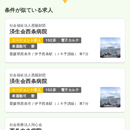
条件が似ている求人
社会福祉法人恩賜財団
済生会西条病院
エージェント求人
152床
電子カルテ
車通勤可
寮
愛媛県西条市
/ 伊予西条駅（ＪＲ予讃線） 車7分
社会福祉法人恩賜財団
済生会西条病院
エージェント求人
152床
電子カルテ
車通勤可
寮
愛媛県西条市
/ 伊予西条駅（ＪＲ予讃線） 車7分
社会医療法人同心会