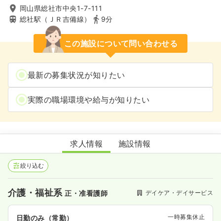
岡山県総社市中央1-7-111
総社駅（ＪＲ吉備線）
9分
この施設について問い合わせる
最新の募集状況が知りたい
実際の職場環境や給与が知りたい
アイル総社
求人情報
施設情報
絞り込む
介護・福祉系
デイケア・デイサービス
正・准看護師
一時募集休止
日勤のみ（常勤）