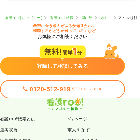
看護roo![カンゴルー]
看護roo! 転職
岡山県
総社市
アイル総社
「希望に合う求人があるか知りたい」
「転職するかどうか迷っている」など
お気軽にご相談ください
登録して相談してみる
0120-512-919
平日9:00～18:00
看護roo!転職とは
Myページ
選考状況
求人を探す