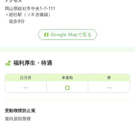
アクセス
岡山県総社市中央1-7-111
総社駅（ＪＲ吉備線）
徒歩9分
Google Mapで見る
福利厚生・待遇
託児所
車通勤
寮
受動喫煙防止策
屋内原則禁煙