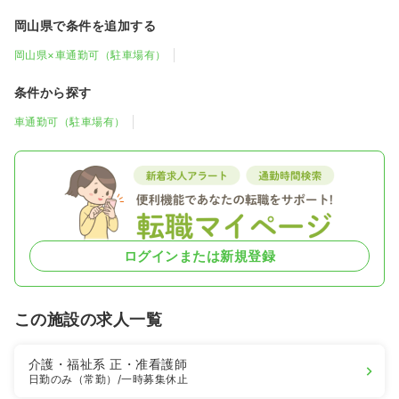
岡山県で条件を追加する
岡山県×車通勤可（駐車場有）
条件から探す
車通勤可（駐車場有）
ログインまたは新規登録
この施設の求人一覧
介護・福祉系
正・准看護師
日勤のみ（常勤）
/一時募集休止