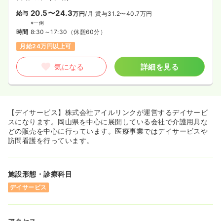
20.5〜24.3
給与
万円
/月
賞与31.2〜40.7万円
※一例
時間
8:30～17:30
（休憩60分）
月給24万円以上可
気になる
詳細を見る
【デイサービス】株式会社アイルリンクが運営するデイサービ
スになります。岡山県を中心に展開している会社で介護用具な
どの販売を中心に行っています。医療事業ではデイサービスや
訪問看護を行っています。
施設形態・診療科目
デイサービス