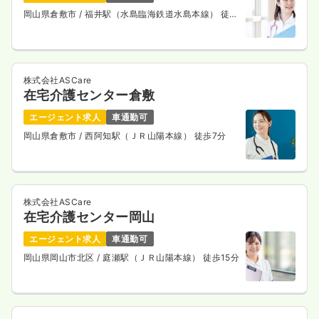
岡山県倉敷市
/ 福井駅（水島臨海鉄道水島本線） 徒歩
10分
株式会社ASCare
在宅介護センター倉敷
エージェント求人
車通勤可
岡山県倉敷市
/ 西阿知駅（ＪＲ山陽本線） 徒歩7分
株式会社ASCare
在宅介護センター岡山
エージェント求人
車通勤可
岡山県岡山市北区
/ 庭瀬駅（ＪＲ山陽本線） 徒歩15分