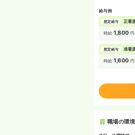
給与例
正看
想定給与
1,800
時給
円
准看
想定給与
1,600
時給
円
職場の環