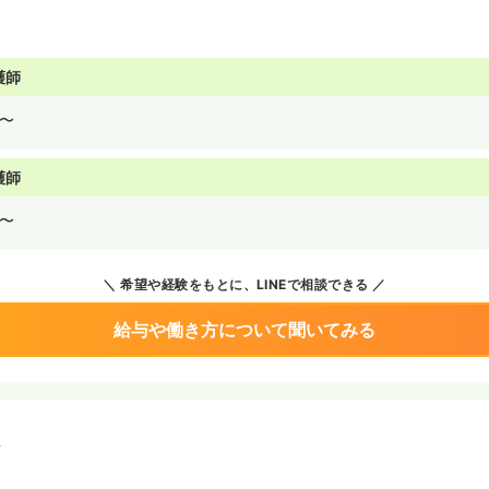
護師
〜
護師
〜
希望や経験をもとに、LINEで相談できる
給与や働き方について聞いてみる
境