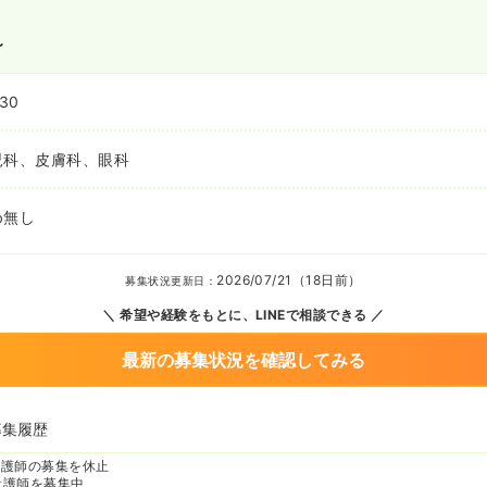
〜
:30
児科、皮膚科、眼科
め無し
2026/07/21（18日前）
募集状況更新日：
希望や経験をもとに、LINEで相談できる
最新の募集状況を確認してみる
募集履歴
看護師の募集を休止
看護師を募集中