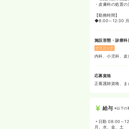
・皮膚科の処置の
【勤務時間】
◆8:00～12:3
施設形態・診療科
クリニック
内科、小児科、皮
応募資格
正看護師資格、ま
給与
※以下の
日勤
08:00～12
月、水、金、土