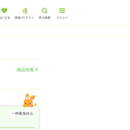
気になる
登録/ログイン
求人検索
メニュー
施設情報
一時募集休止