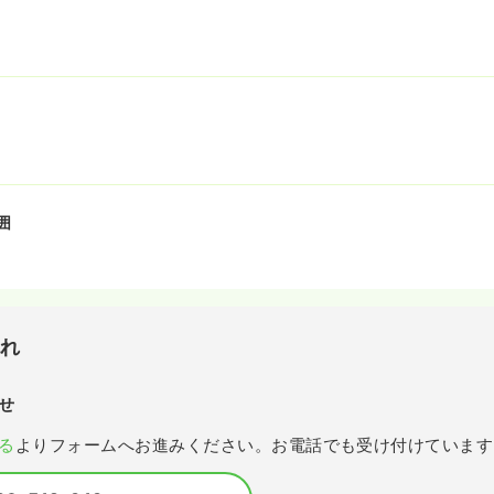
囲
流れ
せ
る
よりフォームへお進みください。お電話でも受け付けています