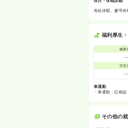
休日・休暇詳細
有給休暇、慶弔休
福利厚生
健康
労災
車通勤
・車通勤：応相談
その他の