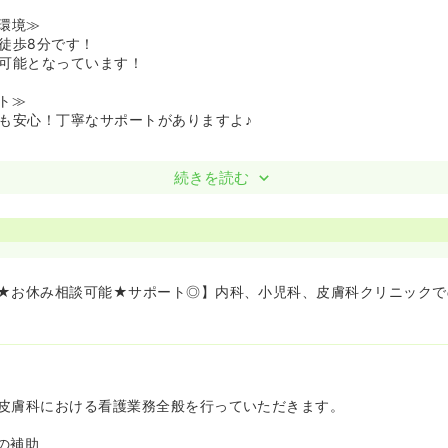
環境≫
徒歩8分です！
可能となっています！
ト≫
も安心！丁寧なサポートがありますよ♪
続きを読む
★お休み相談可能★サポート◎】内科、小児科、皮膚科クリニックで
皮膚科における看護業務全般を行っていただきます。
の補助