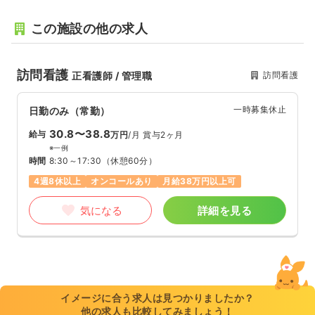
この施設の他の求人
訪問看護
訪問看護
正看護師 / 管理職
一時募集休止
日勤のみ（常勤）
30.8〜38.8
給与
万円
/月
賞与2ヶ月
※一例
時間
8:30～17:30
（休憩60分）
4週8休以上
オンコールあり
月給38万円以上可
気になる
詳細を見る
イメージに合う求人は見つかりましたか？
他の求人も比較してみましょう！