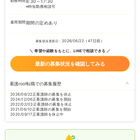
勤務時間
8:30～17:30
※時短勤務相談可
雇用期間
期間の定めあり
2026/06/22（47日前）
募集状況更新日：
希望や経験をもとに、LINEで相談できる
最新の募集状況を確認してみる
看護roo!転職での募集履歴
2026/06/22
正看護師の募集を休止
2024/12/06
正看護師の募集を開始
2022/02/03
正看護師の募集を休止
2021/06/10
正看護師の募集を開始
2020/09/17
正看護師を休止中