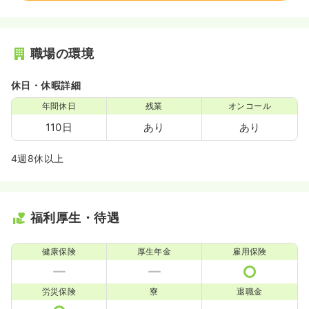
職場の環境
休日・休暇詳細
年間休日
残業
オンコール
110日
あり
あり
4週8休以上
福利厚生・待遇
健康保険
厚生年金
雇用保険
労災保険
寮
退職金