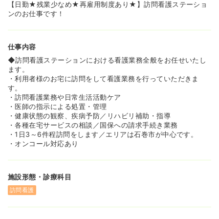
【日勤★残業少なめ★再雇用制度あり★】訪問看護ステーショ
ンのお仕事です！
仕事内容
◆訪問看護ステーションにおける看護業務全般をお任せいたし
ます。
・利用者様のお宅に訪問をして看護業務を行っていただきま
す。
・訪問看護業務や日常生活活動ケア
・医師の指示による処置・管理
・健康状態の観察、疾病予防／リハビリ補助・指導
・各種在宅サービスの相談／国保への請求手続き業務
・1日3～6件程訪問をします／エリアは石巻市が中心です。
・オンコール対応あり
施設形態・診療科目
訪問看護