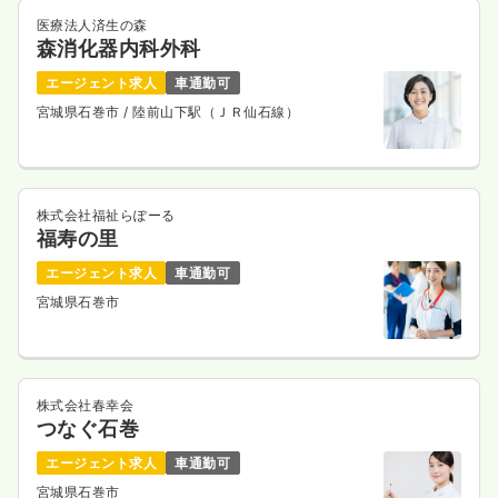
医療法人済生の森
森消化器内科外科
エージェント求人
車通勤可
宮城県石巻市
/ 陸前山下駅（ＪＲ仙石線）
株式会社福祉らぽーる
福寿の里
エージェント求人
車通勤可
宮城県石巻市
株式会社春幸会
つなぐ石巻
エージェント求人
車通勤可
宮城県石巻市