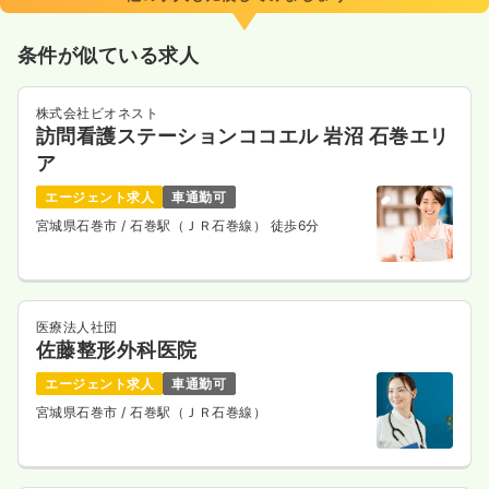
条件が似ている求人
株式会社ビオネスト
訪問看護ステーションココエル 岩沼 石巻エリ
ア
エージェント求人
車通勤可
宮城県石巻市
/ 石巻駅（ＪＲ石巻線） 徒歩6分
医療法人社団
佐藤整形外科医院
エージェント求人
車通勤可
宮城県石巻市
/ 石巻駅（ＪＲ石巻線）