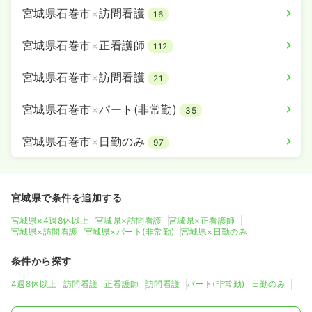
宮城県石巻市
×
訪問看護
16
宮城県石巻市
×
正看護師
112
宮城県石巻市
×
訪問看護
21
宮城県石巻市
×
パート(非常勤)
35
宮城県石巻市
×
日勤のみ
97
宮城県で条件を追加する
宮城県×4週8休以上
宮城県×訪問看護
宮城県×正看護師
宮城県×訪問看護
宮城県×パート(非常勤)
宮城県×日勤のみ
条件から探す
4週8休以上
訪問看護
正看護師
訪問看護
パート(非常勤)
日勤のみ