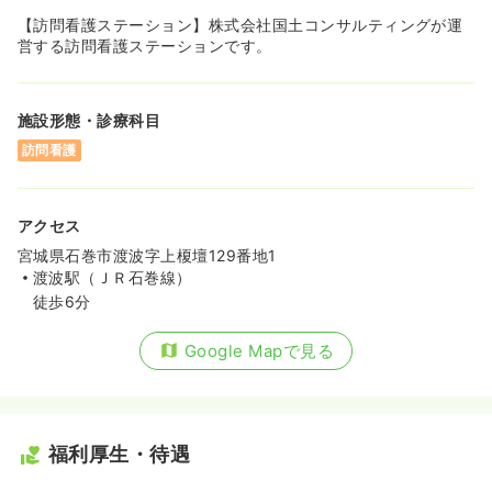
【訪問看護ステーション】株式会社国土コンサルティングが運
営する訪問看護ステーションです。
施設形態・診療科目
訪問看護
アクセス
宮城県石巻市渡波字上榎壇129番地1
渡波駅（ＪＲ石巻線）
徒歩6分
Google Mapで見る
福利厚生・待遇