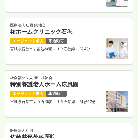
医療法人社団 鉄祐会
祐ホームクリニック石巻
エージェント求人
車通勤可
宮城県石巻市
/ 曽波神駅（ＪＲ石巻線） 車4分
社会福祉法人和仁福祉会
特別養護老人ホーム涼風園
エージェント求人
車通勤可
宮城県石巻市
/ 万石浦駅（ＪＲ石巻線） 徒歩12分
医療法人社団
佐藤整形外科医院