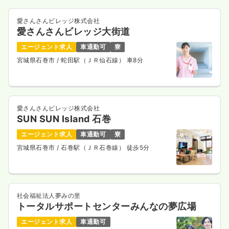
愛さんさんビレッジ株式会社
愛さんさんビレッジ大街道
エージェント求人
車通勤可
寮
宮城県石巻市
/ 蛇田駅（ＪＲ仙石線） 車8分
愛さんさんビレッジ株式会社
SUN SUN Island 石巻
エージェント求人
車通勤可
寮
宮城県石巻市
/ 石巻駅（ＪＲ石巻線） 徒歩5分
社会福祉法人夢みの里
トータルサポートセンターみんなの夢広場
エージェント求人
車通勤可