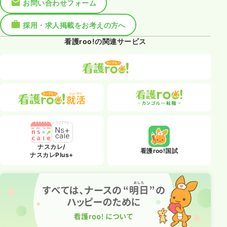
お問い合わせフォーム
採用・求人掲載をお考えの方へ
看護roo!の関連サービス
ナスカレ/
看護roo!国試
ナスカレPlus+