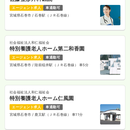
エージェント求人
車通勤可
宮城県石巻市
/ 石巻駅（ＪＲ石巻線）
社会福祉法人和仁福祉会
特別養護老人ホーム第二和香園
エージェント求人
車通勤可
宮城県石巻市
/ 陸前稲井駅（ＪＲ石巻線） 車5分
社会福祉法人和仁福祉会
特別養護老人ホーム仁風園
エージェント求人
車通勤可
宮城県石巻市
/ 鹿又駅（ＪＲ石巻線） 車11分