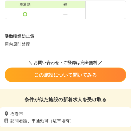
車通勤
寮
受動喫煙防止策
屋内原則禁煙
＼ お問い合わせ・ご登録は完全無料 ／
この施設について聞いてみる
条件が似た施設の新着求人を受け取る
石巻市
訪問看護、車通勤可（駐車場有）