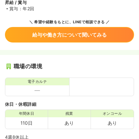
昇給 / 賞与
賞与：年2回
希望や経験をもとに、LINEで相談できる
給与や働き方について聞いてみる
職場の環境
電子カルテ
休日・休暇詳細
年間休日
残業
オンコール
110日
あり
あり
4週8休以上