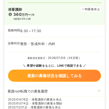
准看護師
一時募集休止
360
万円〜
/年
※経験25年の例
勤務時間
8:30～17:30
診療科目
整形・形成外科・内科
2026/07/06（34日前）
募集状況更新日：
希望や経験をもとに、LINEで相談できる
最新の募集状況を確認してみる
看護roo!転職での募集履歴
2023/04/16
正・准看護師の募集を休止
2023/03/14
正・准看護師の募集を開始
2022/12/21
正・准看護師の募集を休止