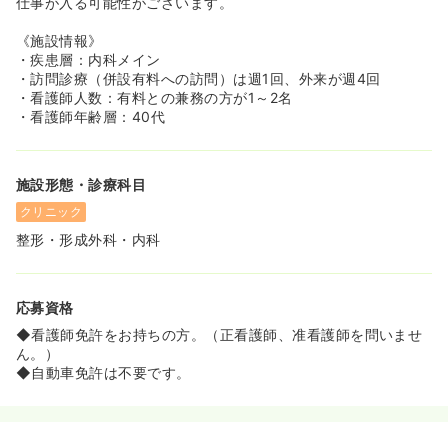
仕事が入る可能性がございます。
《施設情報》
・疾患層：内科メイン
・訪問診療（併設有料への訪問）は週1回、外来が週4回
・看護師人数：有料との兼務の方が1～2名
・看護師年齢層：40代
施設形態・診療科目
クリニック
整形・形成外科・内科
応募資格
◆看護師免許をお持ちの方。（正看護師、准看護師を問いませ
ん。）
◆自動車免許は不要です。