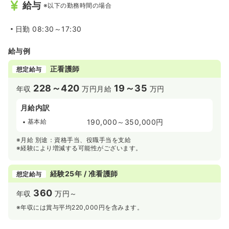
給与
※以下の勤務時間の場合
日勤
08:30～17:30
給与例
正看護師
想定給与
228～420
19～35
年収
万円
月給
万円
月給内訳
基本給
190,000～350,000円
※月給 別途：資格手当、役職手当を支給
※経験により増減する可能性がございます。
経験25年 / 准看護師
想定給与
360
年収
万円～
※年収には賞与平均220,000円を含みます。