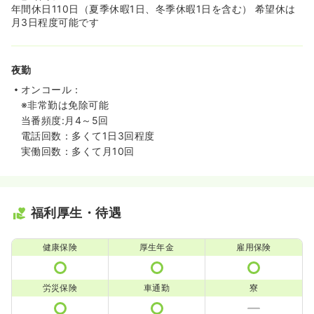
年間休日110日（夏季休暇1日、冬季休暇1日を含む） 希望休は
月3日程度可能です
夜勤
オンコール：
※非常勤は免除可能
当番頻度:月4～5回
電話回数：多くて1日3回程度
実働回数：多くて月10回
福利厚生・待遇
健康保険
厚生年金
雇用保険
労災保険
車通勤
寮