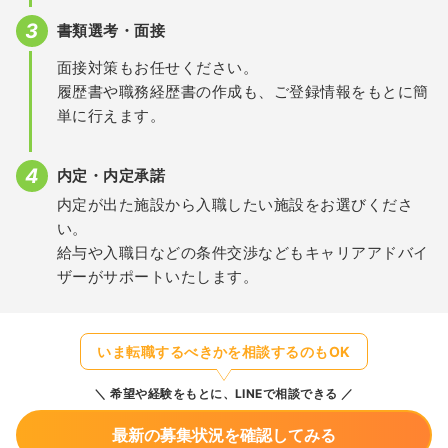
書類選考・面接
面接対策もお任せください。
履歴書や職務経歴書の作成も、ご登録情報をもとに簡
単に行えます。
内定・内定承諾
内定が出た施設から入職したい施設をお選びくださ
い。
給与や入職日などの条件交渉などもキャリアアドバイ
ザーがサポートいたします。
いま転職するべきかを相談するのもOK
希望や経験をもとに、LINEで相談できる
最新の募集状況を確認してみる