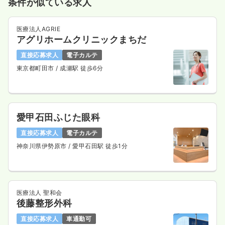
条件が似ている求人
医療法人AGRIE
アグリホームクリニックまちだ
直接応募求人
電子カルテ
東京都町田市
/ 成瀬駅 徒歩6分
愛甲石田ふじた眼科
直接応募求人
電子カルテ
神奈川県伊勢原市
/ 愛甲石田駅 徒歩1分
医療法人 聖和会
後藤整形外科
直接応募求人
車通勤可