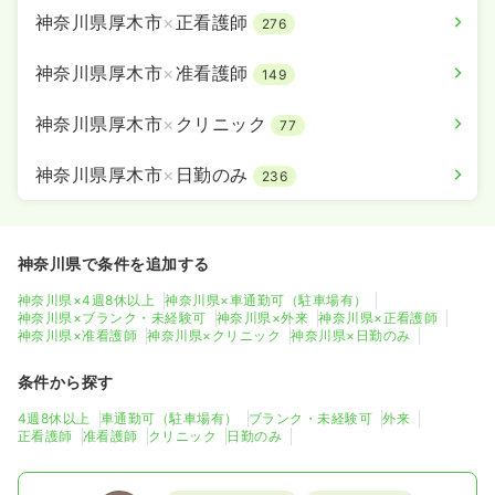
神奈川県厚木市
×
正看護師
276
神奈川県厚木市
×
准看護師
149
神奈川県厚木市
×
クリニック
77
神奈川県厚木市
×
日勤のみ
236
神奈川県で条件を追加する
神奈川県×4週8休以上
神奈川県×車通勤可（駐車場有）
神奈川県×ブランク・未経験可
神奈川県×外来
神奈川県×正看護師
神奈川県×准看護師
神奈川県×クリニック
神奈川県×日勤のみ
条件から探す
4週8休以上
車通勤可（駐車場有）
ブランク・未経験可
外来
正看護師
准看護師
クリニック
日勤のみ