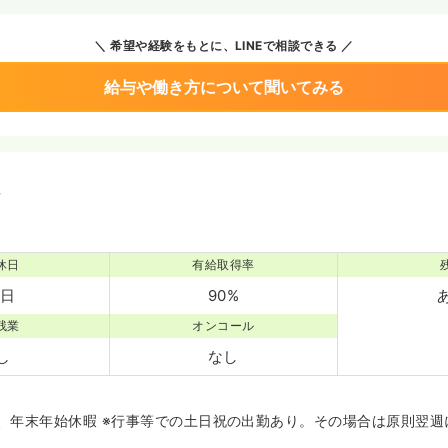
希望や経験をもとに、LINEで相談できる
給与や働き方について聞いてみる
境
休日
有給取得率
5日
90%
残業
オンコール
し
なし
、年末年始休暇 ※行事等での土日祝の出勤あり。その場合は原則翌週