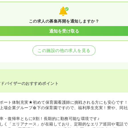
この求人の募集再開を通知しますか？
通知を受け取る
この施設の他の求人を見る
アドバイザーのおすすめポイント
ポート体制充実★初めて保育園看護師に挑戦される方にも安心です
上場企業グループ傘下の保育園ですので、福利厚生充実！寮や、同社
率・復帰率ともに9割！長期的に勤務可能な環境です♪
しく「エリアナース」が在籍しており、定期的なエリア巡回や電話で