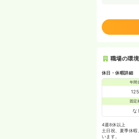
職場の環
休日・休暇詳細
年間
12
固定
な
4週8休以上
土日祝、夏季休暇
います。