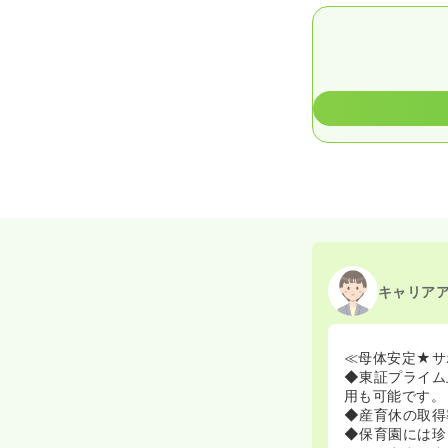
キャリア
≪母体安定★サ
◆東証プライム
用も可能です。
◆産育休の取得
◆保育園には珍