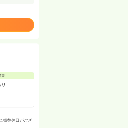
残業
あり
に振替休日がござ