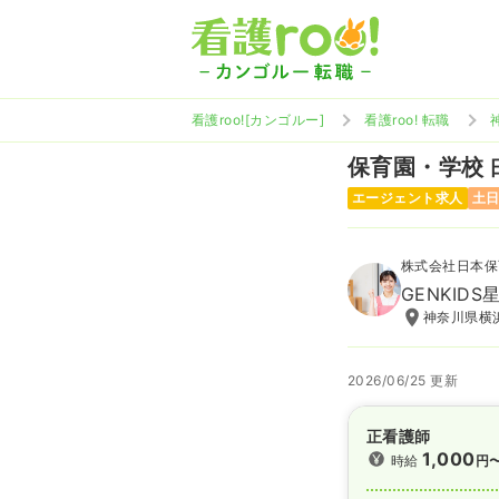
看護roo![カンゴルー]
看護roo! 転職
保育園・学校
エージェント求人
土
株式会社日本保
GENKID
神奈川県横浜
2026/06/25 更新
正看護師
1,000
時給
円