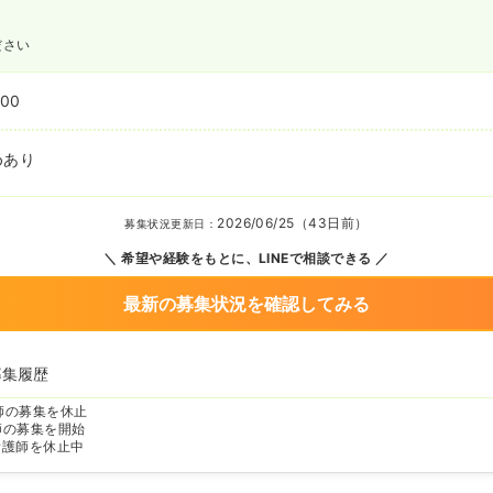
ださい
:00
めあり
2026/06/25（43日前）
募集状況更新日：
希望や経験をもとに、LINEで相談できる
最新の募集状況を確認してみる
募集履歴
師の募集を休止
師の募集を開始
看護師を休止中