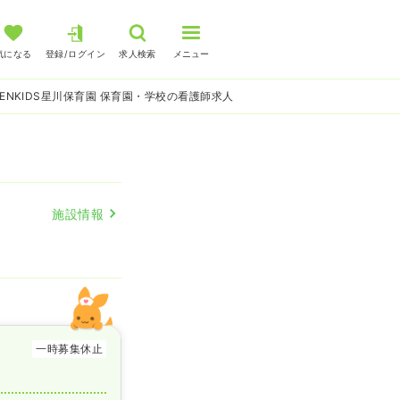
気になる
登録/ログイン
求人検索
メニュー
GENKIDS星川保育園 保育園・学校の看護師求人
施設情報
一時募集休止