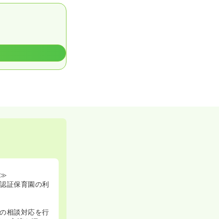
！≫
認証保育園の利
の相談対応を行