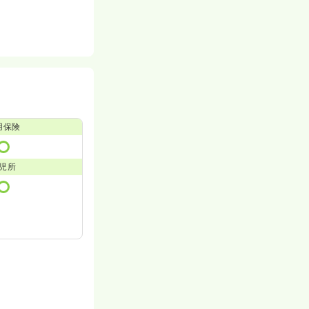
用保険
児所