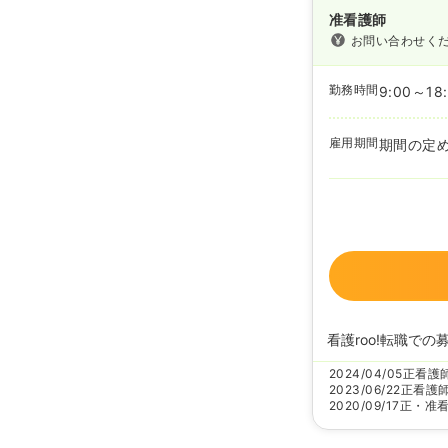
准看護師
お問い合わせく
勤務時間
9:00～18
雇用期間
期間の定
看護roo!転職での
2024/04/05
正看護
2023/06/22
正看護
2020/09/17
正・准