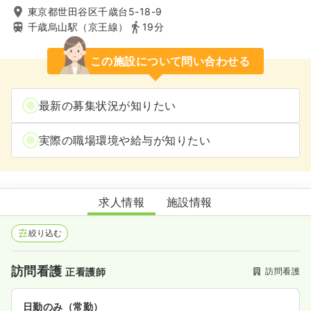
東京都世田谷区千歳台5-18-9
千歳烏山駅（京王線）
19分
この施設について問い合わせる
最新の募集状況が知りたい
実際の職場環境や給与が知りたい
なの花訪問看護ステーション千歳台
求人情報
施設情報
絞り込む
訪問看護
訪問看護
正看護師
日勤のみ（常勤）