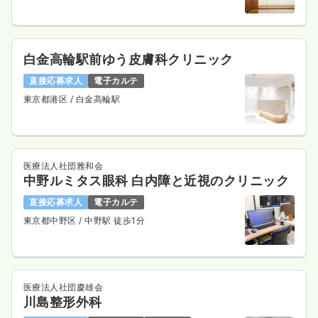
白金高輪駅前ゆう皮膚科クリニック
直接応募求人
電子カルテ
東京都港区
/ 白金高輪駅
医療法人社団雅和会
中野ルミタス眼科 白内障と近視のクリニック
直接応募求人
電子カルテ
東京都中野区
/ 中野駅 徒歩1分
医療法人社団慶雄会
川島整形外科