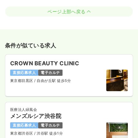
ページ上部へ戻る
条件が似ている求人
CROWN BEAUTY CLINIC
直接応募求人
電子カルテ
東京都目黒区
/ 自由が丘駅 徒歩5分
医療法人緑風会
メンズルシア渋谷院
直接応募求人
電子カルテ
東京都渋谷区
/ 渋谷駅 徒歩1分