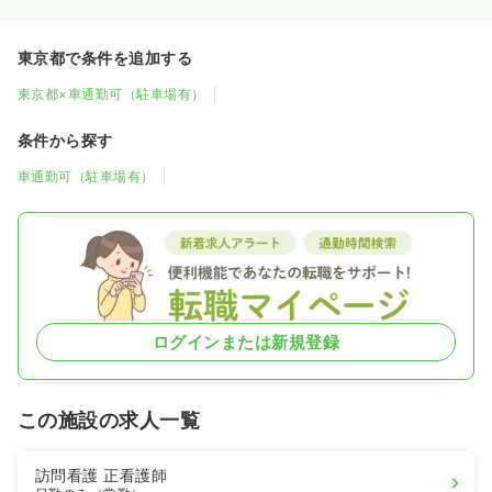
東京都で条件を追加する
東京都×車通勤可（駐車場有）
条件から探す
車通勤可（駐車場有）
ログインまたは新規登録
この施設の求人一覧
訪問看護
正看護師