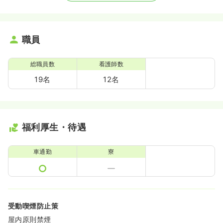
職員
総職員数
看護師数
19名
12名
福利厚生・待遇
車通勤
寮
受動喫煙防止策
屋内原則禁煙