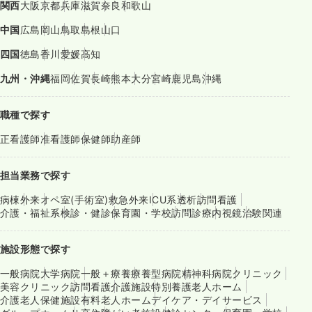
関西
大阪
京都
兵庫
滋賀
奈良
和歌山
中国
広島
岡山
鳥取
島根
山口
四国
徳島
香川
愛媛
高知
九州・沖縄
福岡
佐賀
長崎
熊本
大分
宮崎
鹿児島
沖縄
職種で探す
正看護師
准看護師
保健師
助産師
担当業務で探す
病棟
外来
オペ室(手術室)
救急外来
ICU系
透析
訪問看護
介護・福祉系
検診・健診
保育園・学校
訪問診療
内視鏡
治験関連
施設形態で探す
一般病院
大学病院
一般＋療養
療養型病院
精神科病院
クリニック
美容クリニック
訪問看護
介護施設
特別養護老人ホーム
介護老人保健施設
有料老人ホーム
デイケア・デイサービス