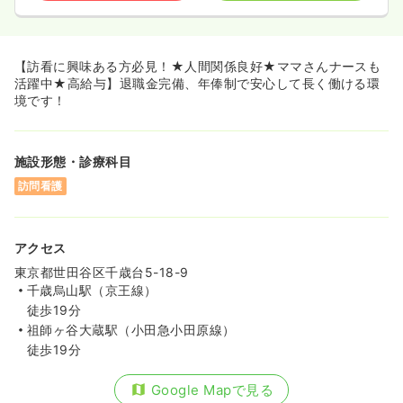
【訪看に興味ある方必見！★人間関係良好★ママさんナースも
活躍中★高給与】退職金完備、年俸制で安心して長く働ける環
境です！
施設形態・診療科目
訪問看護
アクセス
東京都世田谷区千歳台5-18-9
千歳烏山駅（京王線）
徒歩19分
祖師ヶ谷大蔵駅（小田急小田原線）
徒歩19分
Google Mapで見る