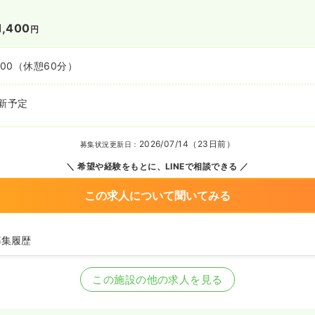
1,400
円
:00
（休憩60分）
新予定
2026/07/14（23日前）
募集状況更新日：
希望や経験をもとに、LINEで相談できる
この求人について聞いてみる
募集履歴
看護師を募集中
この施設の他の求人を見る