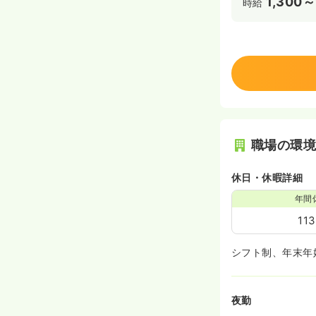
1,300～
時給
職場の環
休日・休暇詳細
年間
11
シフト制、年末年
夜勤