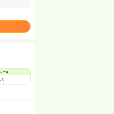
コール
あり