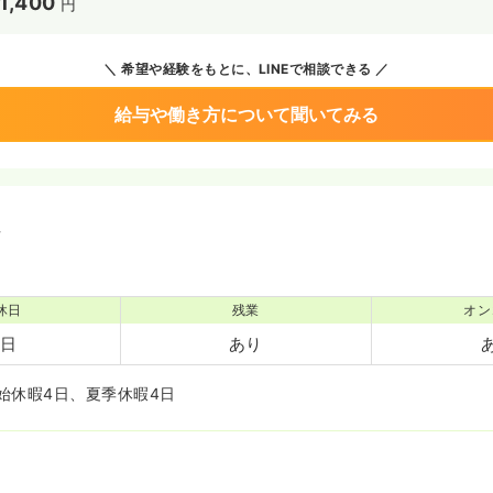
1,400
円
希望や経験をもとに、LINEで相談できる
給与や働き方について聞いてみる
境
休日
残業
オン
3日
あり
始休暇4日、夏季休暇4日