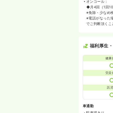
オンコール：
◆月4回（1回10
※免除・少なめ
※電話がなった
でご判断頂くこ
福利厚生
健康
労災
託
車通勤
・駐車場あり