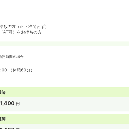
持ちの方（正・准問わず）
（AT可）をお持ちの方
勤務時間の場合
8:00 （休憩60分）
護師
1,400
円
護師