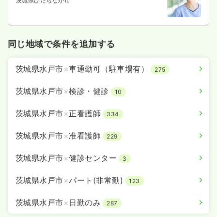
茨城県ひたちなか市
同じ地域で条件を追加する
茨城県水戸市
×
車通勤可（駐車場有）
275
茨城県水戸市
×
検診・健診
10
茨城県水戸市
×
正看護師
334
茨城県水戸市
×
准看護師
229
茨城県水戸市
×
健診センター
3
茨城県水戸市
×
パート(非常勤)
123
茨城県水戸市
×
日勤のみ
287