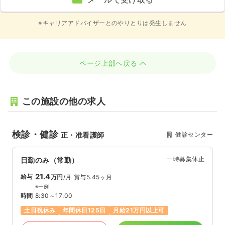
※キャリアアドバイザーとのやりとりは発生しません
ページ上部へ戻る
この施設の他の求人
検診・健診
健診センター
正・准看護師
一時募集休止
日勤のみ（常勤）
21.4
給与
万円
/月
賞与5.45ヶ月
※一例
時間
8:30～17:00
土日祝休み
年間休日125日
月給21万円以上可