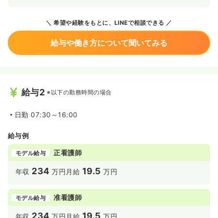
希望や経験をもとに、LINEで相談できる
給与や働き方について聞いてみる
給与2
※以下の勤務時間の場合
日勤
07:30～16:00
給与例
正看護師
モデル給与
234
19.5
年収
万円
月給
万円
准看護師
モデル給与
234
19.5
年収
万円
月給
万円