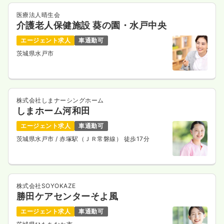
医療法人晴生会
介護老人保健施設 葵の園・水戸中央
エージェント求人
車通勤可
茨城県水戸市
株式会社しまナーシングホーム
しまホーム河和田
エージェント求人
車通勤可
茨城県水戸市
/ 赤塚駅（ＪＲ常磐線） 徒歩17分
株式会社SOYOKAZE
勝田ケアセンターそよ風
エージェント求人
車通勤可