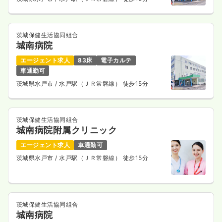
茨城保健生活協同組合
城南病院
エージェント求人
83床
電子カルテ
車通勤可
茨城県水戸市
/ 水戸駅（ＪＲ常磐線） 徒歩15分
茨城保健生活協同組合
城南病院附属クリニック
エージェント求人
車通勤可
茨城県水戸市
/ 水戸駅（ＪＲ常磐線） 徒歩15分
茨城保健生活協同組合
城南病院