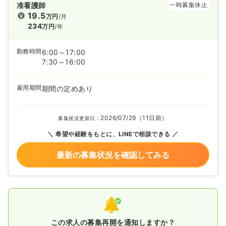
准看護師
一時募集休止
19.5
万円
/月
234
万円
/年
勤務時間
6:00～17:00
7:30～16:00
雇用期間
期間の定めあり
2026/07/29（11日前）
募集状況更新日：
希望や経験をもとに、LINEで相談できる
最新の募集状況を確認してみる
この求人の募集再開を通知しますか？