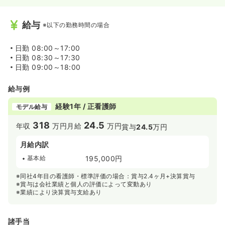
給与
※以下の勤務時間の場合
日勤
08:00～17:00
日勤
08:30～17:30
日勤
09:00～18:00
給与例
経験1年 / 正看護師
モデル給与
318
24.5
年収
万円
月給
万円
賞与
24.5
万円
月給内訳
基本給
195,000円
※同社4年目の看護師・標準評価の場合：賞与2.4ヶ月+決算賞与
※賞与は会社業績と個人の評価によって変動あり
※業績により決算賞与支給あり
諸手当