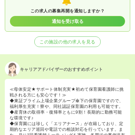
この求人の募集再開を通知しますか？
通知を受け取る
この施設の他の求人を見る
キャリアアドバイザーのおすすめポイント
≪母体安定★サポート体制充実★初めて保育園看護師に挑
戦される方にも安心です！≫
◆東証プライム上場企業グループ傘下の保育園ですので、
福利厚生充実！寮や、同社認証保育園の利用も可能です。
◆産育休の取得率・復帰率ともに9割！長期的に勤務可能
な環境です♪
◆保育園には珍しく「エリアナース」が在籍しており、定
期的なエリア巡回や電話での相談対応を行っています。ま
た、月に1回看護師ミーティングを実施。各園での事例共有