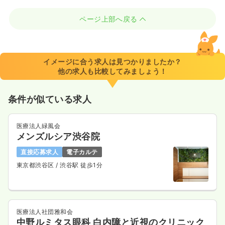
ページ上部へ戻る
イメージに合う求人は見つかりましたか？
他の求人も比較してみましょう！
条件が似ている求人
医療法人緑風会
メンズルシア渋谷院
直接応募求人
電子カルテ
東京都渋谷区
/ 渋谷駅 徒歩1分
医療法人社団雅和会
中野ルミタス眼科 白内障と近視のクリニック