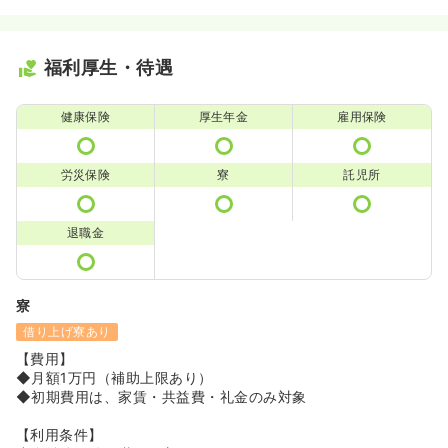
福利厚生・待遇
健康保険
厚生年金
雇用保険
労災保険
寮
託児所
退職金
寮
借り上げ寮あり
【費用】
◆月額1万円（補助上限あり）
◆初期費用は、家賃・共益費・礼金のみ対象
【利用条件】