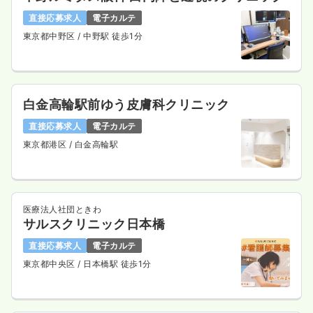
直接応募求人
電子カルテ
東京都中野区
/ 中野駅 徒歩1分
白金高輪駅前ゆう皮膚科クリニック
直接応募求人
電子カルテ
東京都港区
/ 白金高輪駅
医療法人社団ときわ
サルスクリニック日本橋
直接応募求人
電子カルテ
東京都中央区
/ 日本橋駅 徒歩1分