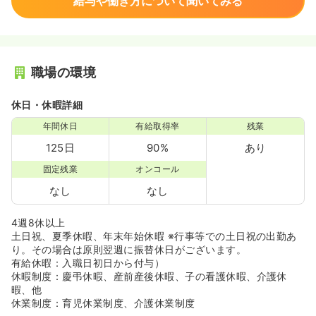
給与や働き方について聞いてみる
職場の環境
休日・休暇詳細
年間休日
有給取得率
残業
125日
90%
あり
固定残業
オンコール
なし
なし
4週8休以上
土日祝、夏季休暇、年末年始休暇 ※行事等での土日祝の出勤あ
り。その場合は原則翌週に振替休日がございます。
有給休暇：入職日初日から付与）
休暇制度：慶弔休暇、産前産後休暇、子の看護休暇、介護休
暇、他
休業制度：育児休業制度、介護休業制度