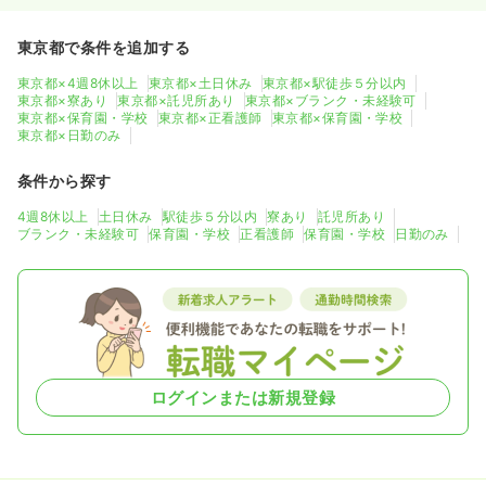
東京都で条件を追加する
東京都×4週8休以上
東京都×土日休み
東京都×駅徒歩５分以内
東京都×寮あり
東京都×託児所あり
東京都×ブランク・未経験可
東京都×保育園・学校
東京都×正看護師
東京都×保育園・学校
東京都×日勤のみ
条件から探す
4週8休以上
土日休み
駅徒歩５分以内
寮あり
託児所あり
ブランク・未経験可
保育園・学校
正看護師
保育園・学校
日勤のみ
ログインまたは新規登録