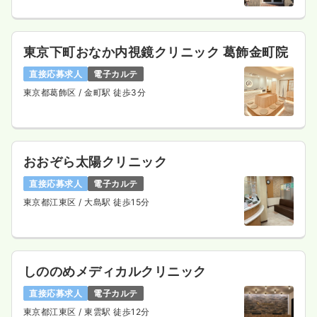
東京下町おなか内視鏡クリニック 葛飾金町院
直接応募求人
電子カルテ
東京都葛飾区
/ 金町駅 徒歩3分
おおぞら太陽クリニック
直接応募求人
電子カルテ
東京都江東区
/ 大島駅 徒歩15分
しののめメディカルクリニック
直接応募求人
電子カルテ
東京都江東区
/ 東雲駅 徒歩12分