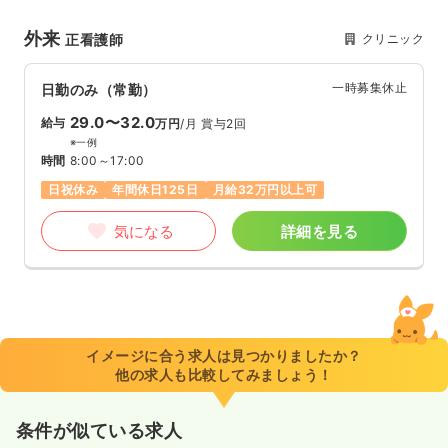
外来
クリニック
正看護師
一時募集休止
日勤のみ（常勤）
29.0〜32.0
給与
万円
/月
賞与2回
※一例
時間
8:00～17:00
日祝休み
年間休日125日
月給32万円以上可
気になる
詳細を見る
イメージに合う求人は見つかりましたか？
他の求人も比較してみましょう！
条件が似ている求人