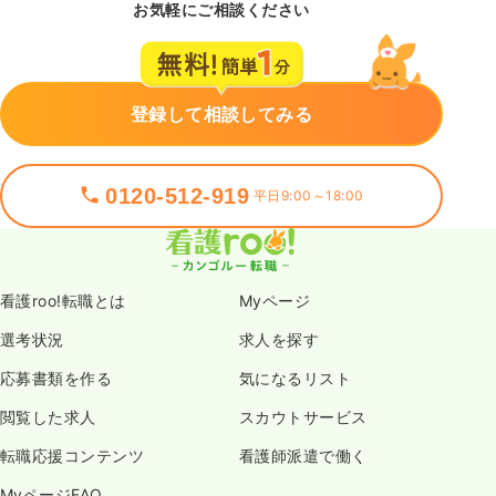
お気軽にご相談ください
登録して相談してみる
0120-512-919
平日9:00～18:00
看護roo!転職とは
Myページ
選考状況
求人を探す
応募書類を作る
気になるリスト
閲覧した求人
スカウトサービス
転職応援コンテンツ
看護師派遣で働く
MyページFAQ