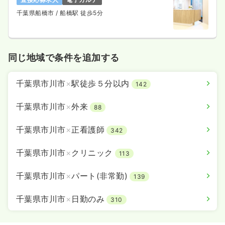
千葉県船橋市
/ 船橋駅 徒歩5分
同じ地域で条件を追加する
千葉県市川市
×
駅徒歩５分以内
142
千葉県市川市
×
外来
88
千葉県市川市
×
正看護師
342
千葉県市川市
×
クリニック
113
千葉県市川市
×
パート(非常勤)
139
千葉県市川市
×
日勤のみ
310