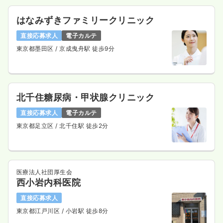
はなみずきファミリークリニック
直接応募求人
電子カルテ
東京都墨田区
/ 京成曳舟駅 徒歩9分
北千住糖尿病・甲状腺クリニック
直接応募求人
電子カルテ
東京都足立区
/ 北千住駅 徒歩2分
医療法人社団厚生会
西小岩内科医院
直接応募求人
東京都江戸川区
/ 小岩駅 徒歩8分