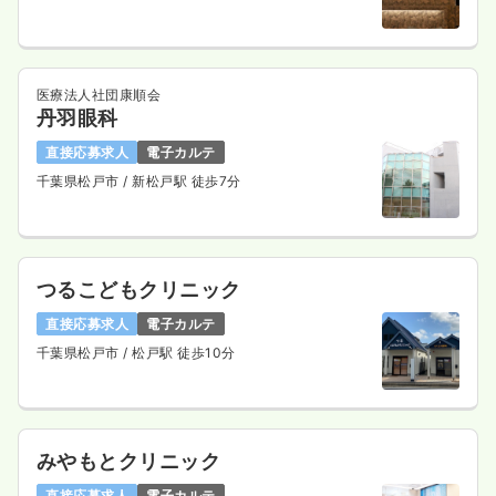
医療法人社団康順会
丹羽眼科
直接応募求人
電子カルテ
千葉県松戸市
/ 新松戸駅 徒歩7分
つるこどもクリニック
直接応募求人
電子カルテ
千葉県松戸市
/ 松戸駅 徒歩10分
みやもとクリニック
直接応募求人
電子カルテ