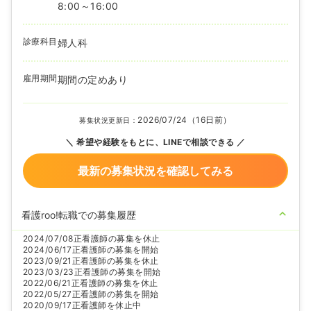
8:00～16:00
診療科目
婦人科
雇用期間
期間の定めあり
2026/07/24（16日前）
募集状況更新日：
希望や経験をもとに、LINEで相談できる
最新の募集状況を確認してみる
看護roo!転職での募集履歴
2024/07/08
正看護師の募集を休止
2024/06/17
正看護師の募集を開始
2023/09/21
正看護師の募集を休止
2023/03/23
正看護師の募集を開始
2022/06/21
正看護師の募集を休止
2022/05/27
正看護師の募集を開始
2020/09/17
正看護師を休止中