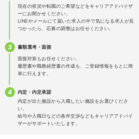
現在の状況や転職のご希望などをキャリアアドバイザ
ーにお聞かせください。
LINEやメールにて届いた求人の中で気になる求人が見
つかったら、応募の調整はお任せください。
書類選考・面接
面接対策もお任せください。
履歴書や職務経歴書の作成も、ご登録情報をもとに簡
単に行えます。
内定・内定承諾
内定が出た施設から入職したい施設をお選びくださ
い。
給与や入職日などの条件交渉などもキャリアアドバイ
ザーがサポートいたします。