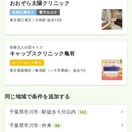
おおぞら太陽クリニック
直接応募求人
電子カルテ
東京都江東区
/ 大島駅 徒歩15分
医療法人社団ナイズ
キャップスクリニック亀有
エージェント求人
東京都葛飾区
/ 亀有駅（ＪＲ常磐線） 徒歩1分
同じ地域で条件を追加する
千葉県市川市
×
駅徒歩５分以内
142
千葉県市川市
×
外来
88