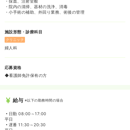
・採血、注射全般
・院内の清掃、器材の洗浄、消毒
・小手術の補助、外回り業務、術後の管理
施設形態・診療科目
クリニック
婦人科
応募資格
◆看護師免許保有の方
給与
※以下の勤務時間の場合
日勤
08:00～17:00
平日
遅番
11:30～20:30