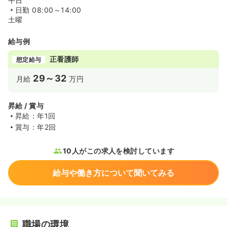
平日
日勤
08:00～14:00
土曜
給与例
正看護師
想定給与
29～32
月給
万円
昇給 / 賞与
昇給：年1回
賞与：年2回
10人がこの求人を検討しています
給与や働き方について聞いてみる
職場の環境