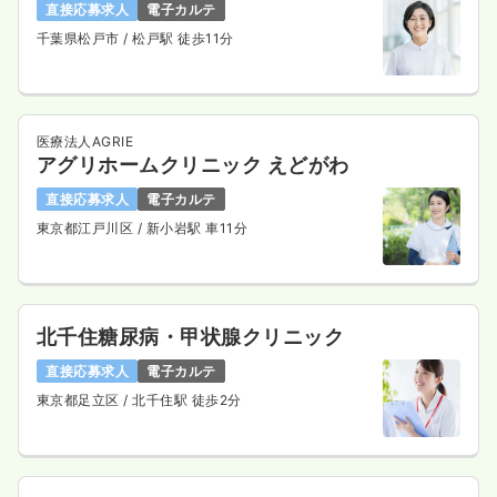
直接応募求人
電子カルテ
千葉県松戸市
/ 松戸駅 徒歩11分
医療法人AGRIE
アグリホームクリニック えどがわ
直接応募求人
電子カルテ
東京都江戸川区
/ 新小岩駅 車11分
北千住糖尿病・甲状腺クリニック
直接応募求人
電子カルテ
東京都足立区
/ 北千住駅 徒歩2分