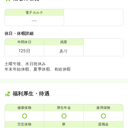
電子カルテ
休日・休暇詳細
年間休日
残業
125日
あり
土曜午後、水日祝休み
年末年始休暇、夏季休暇、有給休暇
福利厚生・待遇
健康保険
厚生年金
雇用保険
労災保険
寮
退職金