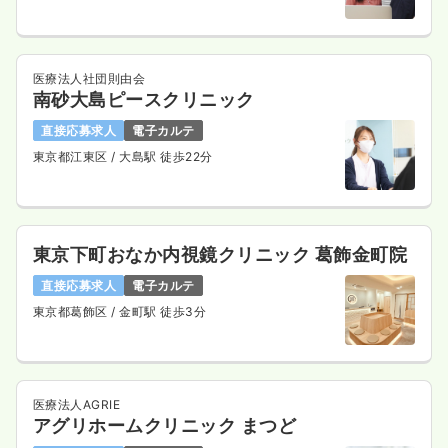
医療法人社団則由会
南砂大島ピースクリニック
直接応募求人
電子カルテ
東京都江東区
/ 大島駅 徒歩22分
東京下町おなか内視鏡クリニック 葛飾金町院
直接応募求人
電子カルテ
東京都葛飾区
/ 金町駅 徒歩3分
医療法人AGRIE
アグリホームクリニック まつど