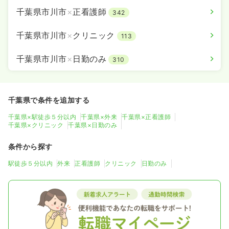
千葉県市川市
×
正看護師
342
千葉県市川市
×
クリニック
113
千葉県市川市
×
日勤のみ
310
千葉県で条件を追加する
千葉県×駅徒歩５分以内
千葉県×外来
千葉県×正看護師
千葉県×クリニック
千葉県×日勤のみ
条件から探す
駅徒歩５分以内
外来
正看護師
クリニック
日勤のみ