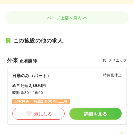
ページ上部へ戻る
この施設の他の求人
外来
クリニック
正看護師
一時募集休止
日勤のみ（パート）
2,000
給与
時給
円
時間
8:30～16:00
日祝休み
時給2,000円以上可
気になる
詳細を見る