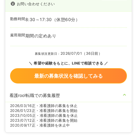
お問い合わせください
勤務時間
8:30～17:30
（休憩60分）
雇用期間
期間の定めあり
2026/07/01（36日前）
募集状況更新日：
希望や経験をもとに、LINEで相談できる
最新の募集状況を確認してみる
看護roo!転職での募集履歴
2026/03/16
正・准看護師の募集を休止
2026/01/23
正・准看護師の募集を開始
2023/10/05
正・准看護師の募集を休止
2023/07/12
正・准看護師の募集を開始
2020/09/17
正・准看護師を休止中