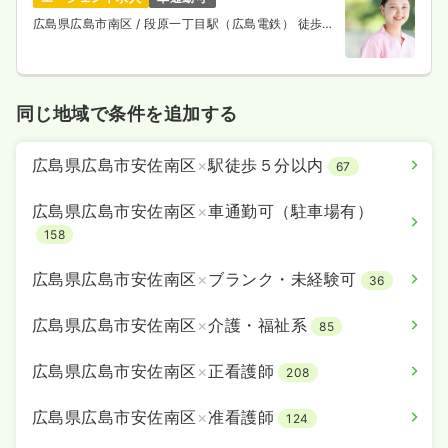
広島県広島市南区
/ 段原一丁目駅（広島電鉄） 徒歩8
分
同じ地域で条件を追加する
広島県広島市安佐南区
×
駅徒歩５分以内
67
広島県広島市安佐南区
×
車通勤可（駐車場有）
158
広島県広島市安佐南区
×
ブランク・未経験可
36
広島県広島市安佐南区
×
介護・福祉系
85
広島県広島市安佐南区
×
正看護師
208
広島県広島市安佐南区
×
准看護師
124