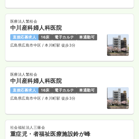
医療法人繁桂会
中川産科婦人科医院
直接応募求人
16床
電子カルテ
車通勤可
広島県広島市中区
/ 本川町駅 徒歩3分
医療法人繁桂会
中川産科婦人科医院
直接応募求人
16床
電子カルテ
車通勤可
広島県広島市中区
/ 本川町駅 徒歩3分
社会福祉法人三篠会
重症児・者福祉医療施設鈴が峰