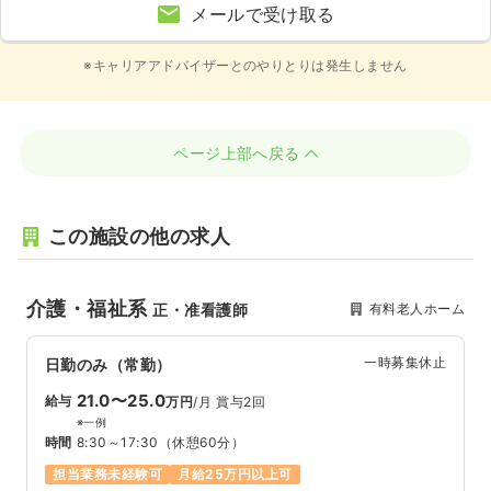
メールで受け取る
※キャリアアドバイザーとのやりとりは発生しません
ページ上部へ戻る
この施設の他の求人
介護・福祉系
有料老人ホーム
正・准看護師
一時募集休止
日勤のみ（常勤）
21.0〜25.0
給与
万円
/月
賞与2回
※一例
時間
8:30～17:30
（休憩60分）
担当業務未経験可
月給25万円以上可