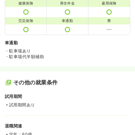
健康保険
厚生年金
雇用保険
労災保険
車通勤
寮
車通勤
・駐車場あり
・駐車場代半額補助
その他の就業条件
試用期間
試用期間あり
退職関連
定年：60歳