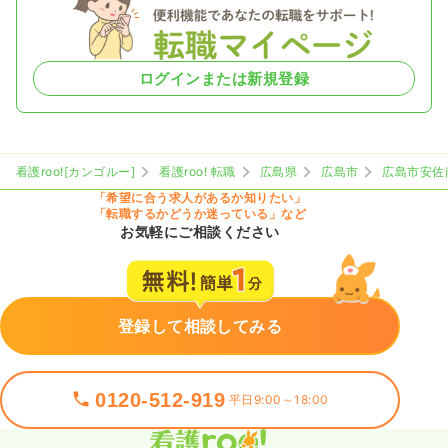
ログインまたは新規登録
看護roo![カンゴルー]
看護roo! 転職
広島県
広島市
広島市安佐
「希望に合う求人があるか知りたい」
「転職するかどうか迷っている」など
お気軽にご相談ください
登録して相談してみる
0120-512-919
平日9:00～18:00