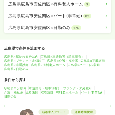
広島県広島市安佐南区
×
有料老人ホーム
9
広島県広島市安佐南区
×
パート(非常勤)
82
広島県広島市安佐南区
×
日勤のみ
174
広島県で条件を追加する
広島県×駅徒歩５分以内
広島県×車通勤可（駐車場有）
広島県×ブランク・未経験可
広島県×介護・福祉系
広島県×正看護師
広島県×准看護師
広島県×有料老人ホーム
広島県×パート(非常勤)
広島県×日勤のみ
条件から探す
駅徒歩５分以内
車通勤可（駐車場有）
ブランク・未経験可
介護・福祉系
正看護師
准看護師
有料老人ホーム
パート(非常勤)
日勤のみ