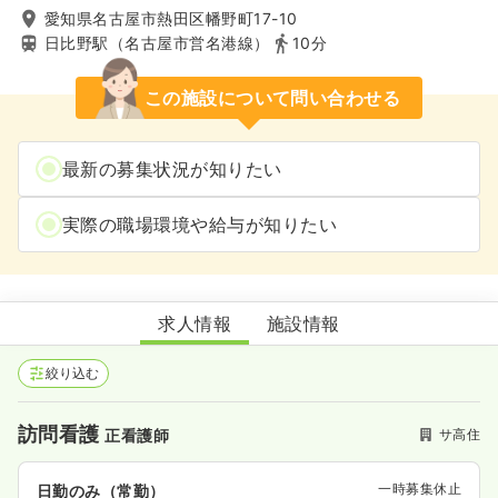
愛知県名古屋市熱田区幡野町17-10
日比野駅（名古屋市営名港線）
10分
この施設について問い合わせる
最新の募集状況が知りたい
実際の職場環境や給与が知りたい
まごころの杜
求人情報
施設情報
絞り込む
訪問看護
サ高住
正看護師
一時募集休止
日勤のみ（常勤）