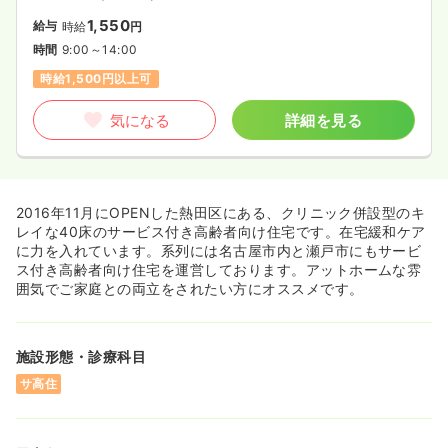
1,550
給与
時給
円
時間
9:00～14:00
時給1,500円以上可
気になる
詳細を見る
2016年11月にOPENした熱田区にある、クリニック併設型のキ
レイな40床のサービス付き高齢者向け住宅です。在宅緩和ケア
に力を入れています。系列には名古屋市内と瀬戸市にもサービ
ス付き高齢者向け住宅を運営しております。アットホームな雰
囲気でご家庭との両立をされたい方にオススメです。
施設形態・診療科目
サ高住