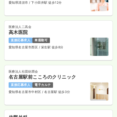
愛知県清須市
/ 下小田井駅 徒歩12分
医療法人二高会
高木医院
直接応募求人
車通勤可
愛知県名古屋市西区
/ 栄生駅 徒歩8分
医療法人社団紡潤会
名古屋駅前こころのクリニック
直接応募求人
電子カルテ
愛知県名古屋市中村区
/ 名古屋駅 徒歩3分