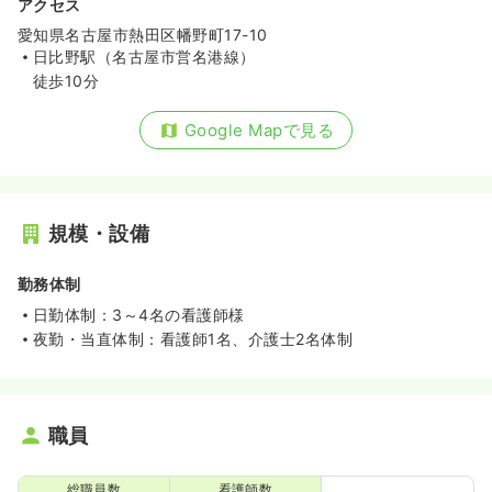
アクセス
愛知県名古屋市熱田区幡野町17-10
日比野駅（名古屋市営名港線）
徒歩10分
Google Mapで見る
規模・設備
勤務体制
日勤体制：3～4名の看護師様
夜勤・当直体制：看護師1名、介護士2名体制
職員
総職員数
看護師数