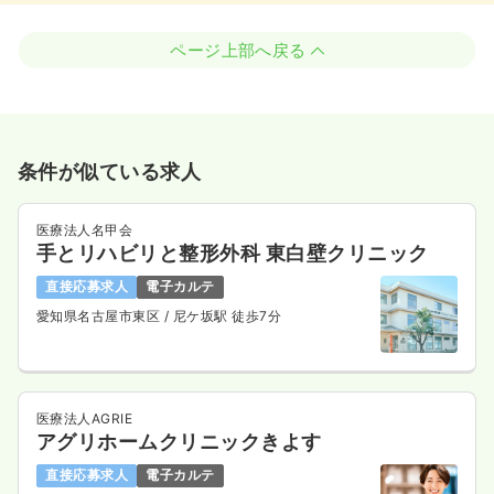
ページ上部へ戻る
条件が似ている求人
医療法人名甲会
手とリハビリと整形外科 東白壁クリニック
直接応募求人
電子カルテ
愛知県名古屋市東区
/ 尼ケ坂駅 徒歩7分
医療法人AGRIE
アグリホームクリニックきよす
直接応募求人
電子カルテ