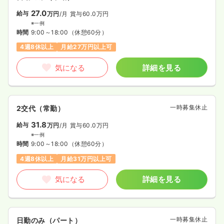
27.0
給与
万円
/月
賞与60.0万円
※一例
時間
9:00～18:00
（休憩60分）
4週8休以上
月給27万円以上可
気になる
詳細を見る
一時募集休止
2交代（常勤）
31.8
給与
万円
/月
賞与60.0万円
※一例
時間
9:00～18:00
（休憩60分）
4週8休以上
月給31万円以上可
気になる
詳細を見る
一時募集休止
日勤のみ（パート）