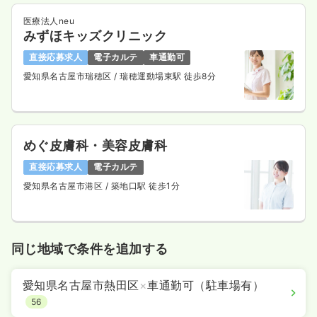
医療法人neu
みずほキッズクリニック
直接応募求人
電子カルテ
車通勤可
愛知県名古屋市瑞穂区
/ 瑞穂運動場東駅 徒歩8分
めぐ皮膚科・美容皮膚科
直接応募求人
電子カルテ
愛知県名古屋市港区
/ 築地口駅 徒歩1分
同じ地域で条件を追加する
愛知県名古屋市熱田区
×
車通勤可（駐車場有）
56