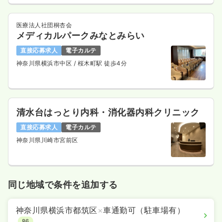
医療法人社団桐杏会
メディカルパークみなとみらい
直接応募求人
電子カルテ
神奈川県横浜市中区
/ 桜木町駅 徒歩4分
清水台はっとり内科・消化器内科クリニック
直接応募求人
電子カルテ
神奈川県川崎市宮前区
同じ地域で条件を追加する
神奈川県横浜市都筑区
×
車通勤可（駐車場有）
86