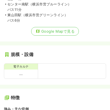
センター南駅（横浜市営ブルーライン）
バス11分
東山田駅（横浜市営グリーンライン）
バス6分
Google Mapで見る
規模・設備
電子カルテ
特徴
強み・主な症例