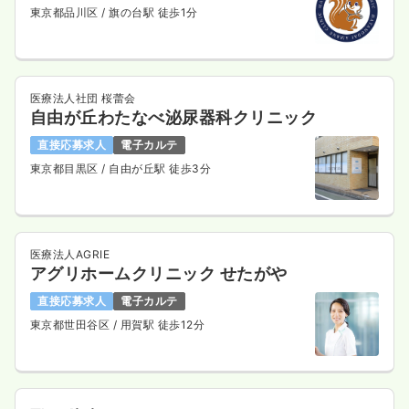
東京都品川区
/ 旗の台駅 徒歩1分
医療法人社団 桜蕾会
自由が丘わたなべ泌尿器科クリニック
直接応募求人
電子カルテ
東京都目黒区
/ 自由が丘駅 徒歩3分
医療法人AGRIE
アグリホームクリニック せたがや
直接応募求人
電子カルテ
東京都世田谷区
/ 用賀駅 徒歩12分