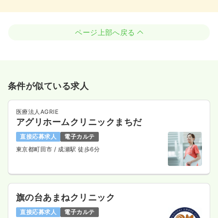
ページ上部へ戻る
条件が似ている求人
医療法人AGRIE
アグリホームクリニックまちだ
直接応募求人
電子カルテ
東京都町田市
/ 成瀬駅 徒歩6分
旗の台あまねクリニック
直接応募求人
電子カルテ