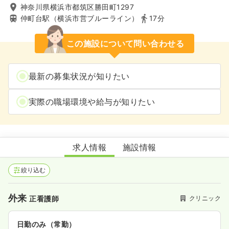
神奈川県横浜市都筑区勝田町1297
仲町台駅（横浜市営ブルーライン）
17分
この施設について問い合わせる
最新の募集状況が知りたい
実際の職場環境や給与が知りたい
内科・消化器科 林医院
求人情報
施設情報
絞り込む
外来
クリニック
正看護師
日勤のみ（常勤）