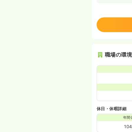
職場の環
休日・休暇詳細
年間
10