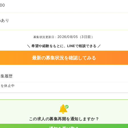
:00
めあり
2026/08/05（3日前）
募集状況更新日：
希望や経験をもとに、LINEで相談できる
最新の募集状況を確認してみる
募集履歴
師を休止中
この求人の募集再開を通知しますか？