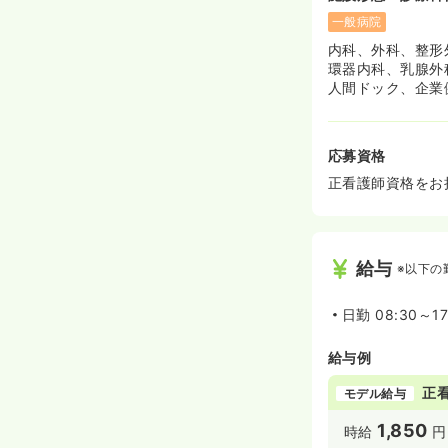
一般病院
内科、外科、整形
環器内科、乳腺外
人間ドック、企業
応募資格
正看護師資格をお
給与
※以下の
日勤
08:30～17
給与例
正
モデル給与
1,850
時給
円