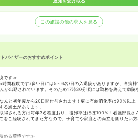
通知を受け取る
この施設の他の求人を見る
アドバイザーのおすすめポイント
境です≫
5時間程度です♪多い日には5～6名/日の入退院がありますが、各病棟
さんが出勤されています。そのため17時30分頃には勤務を終えて病院
なんと初年度から20日間付与されます！更に有給消化率は90％以上
する風土があります。
取得される方は毎年3名程度おり、復帰率はほぼ100％！看護部長さ
てをご経験されてきた方なので、子育てや家庭との両立を図りたい方
積める環境です≫