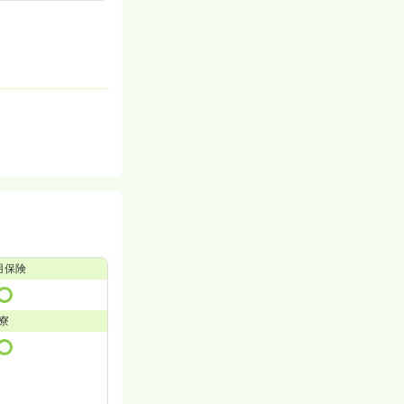
用保険
寮