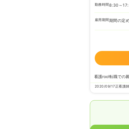
勤務時間
8:30～17
雇用期間
期間の定
看護roo!転職での
2020/09/17
正看護