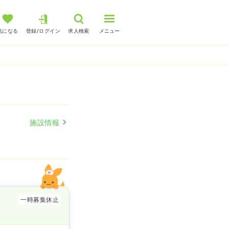
気になる
登録/ログイン
求人検索
メニュー
人
施設情報
一時募集休止