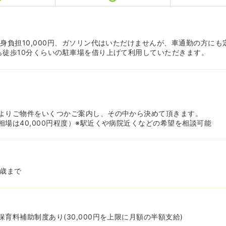
自身負担10,000円、ガソリン代はいただけませんが、車通勤の方に
ら徒歩10分くらいの駐車場を借り上げて利用していただきます。
よりご物件をいくつかご案内し、その中から決めて頂きます。
相場は40,000円程度）※駅近くや病院近くなどの希望を相談可能
2歳まで
育料補助制度あり(30,000円を上限に月額の半額支給)