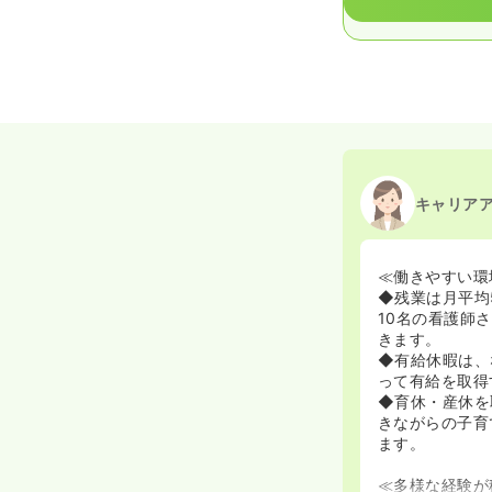
キャリア
≪働きやすい環
◆残業は月平均
10名の看護師
きます。
◆有給休暇は、
って有給を取得
◆育休・産休を
きながらの子育
ます。
≪多様な経験が