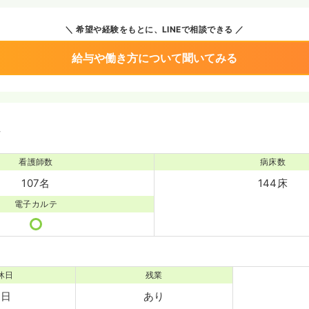
希望や経験をもとに、LINEで相談できる
給与や働き方について聞いてみる
境
看護師数
病床数
107名
144床
電子カルテ
休日
残業
4日
あり