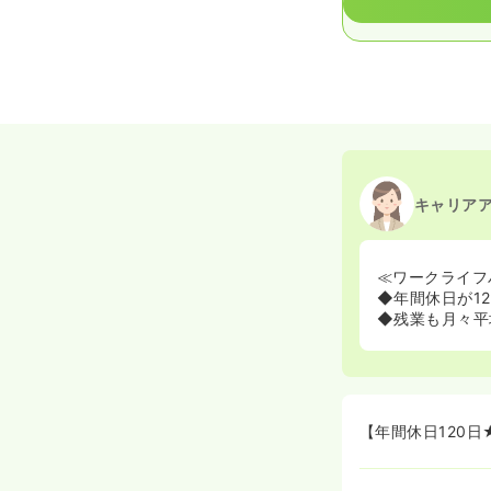
キャリア
≪ワークライフ
◆年間休日が1
◆残業も月々平
【年間休日120