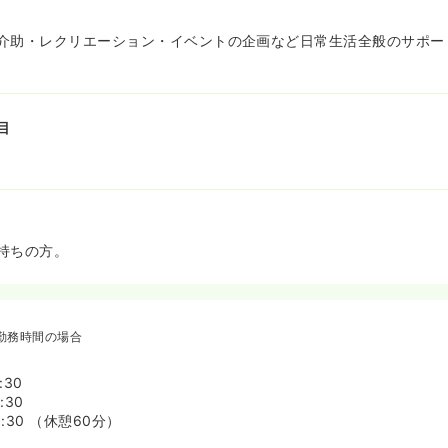
介助・レクリエーション・イベントの企画など日常生活全般のサポー
目
持ちの方。
勤務時間の場合
:30
:30
8:30 （休憩60分）