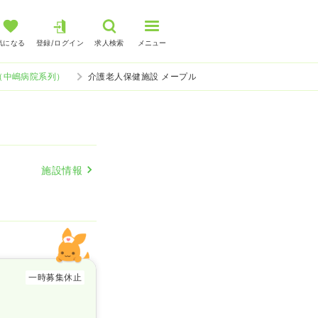
気になる
登録/ログイン
求人検索
メニュー
（中嶋病院系列）
介護老人保健施設 メープル小田原（中嶋病院系列） 介護
施設情報
一時募集休止