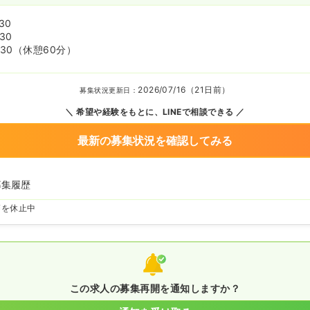
30
:30
:30
（休憩60分）
2026/07/16（21日前）
募集状況更新日：
希望や経験をもとに、LINEで相談できる
最新の募集状況を確認してみる
募集履歴
師を休止中
この求人の募集再開を通知しますか？