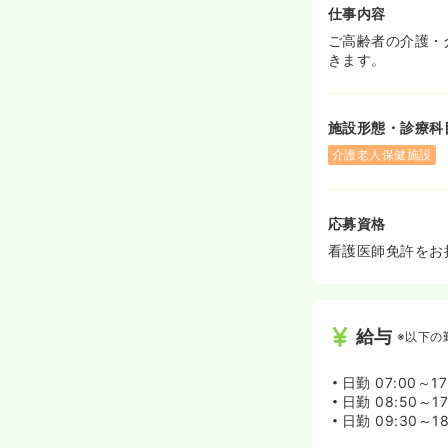
仕事内容
ご高齢者の介護・
きます。
施設形態・診療科
介護老人保健施設
応募資格
看護医師免許をお
給与
※以下の
日勤
07:00～17
日勤
08:50～17
日勤
09:30～1