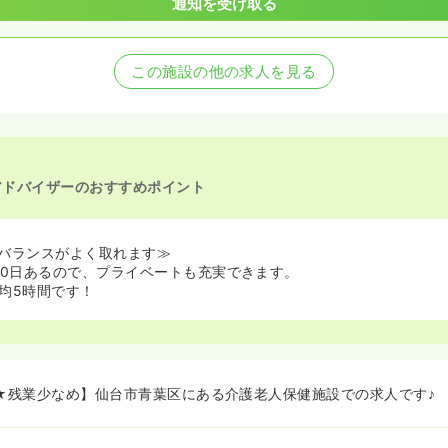
通知を受け取る
この施設の他の求人を見る
アドバイザーのおすすめポイント
バランスがよく取れます≫
20日あるので、プライベートも充実できます。
均5時間です！
日★残業少なめ】仙台市青葉区にある介護老人保健施設での求人です♪