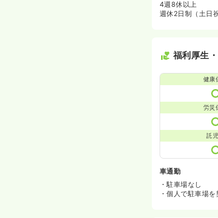
4週8休以上
週休2日制（土日
福利厚生
健康
労災
託
車通勤
・駐車場なし
・個人で駐車場を