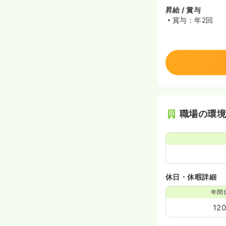
昇給 / 賞与
賞与：年2回
職場の環
休日・休暇詳細
年間
12