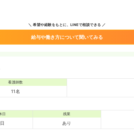
希望や経験をもとに、LINEで相談できる
給与や働き方について聞いてみる
境
看護師数
11名
休日
残業
0日
あり