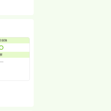
用保険
寮