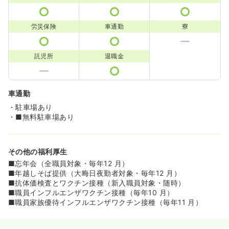
労災保険
車通勤
寮
託児所
退職金
車通勤
・駐車場あり
・■無料駐車場あり
その他の福利厚生
■忘年会（全職員対象・毎年12 月）
■年越しそば提供（大晦日夜勤者対象・毎年12 月）
■抗体価検査とワクチン接種（新入職員対象・随時）
■職員インフルエンザワクチン接種（毎年10 月）
■職員家族優待インフルエンザワクチン接種（毎年11 月）