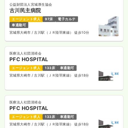
公益財団法人宮城厚生協会
古川民主病院
エージェント求人
97床
電子カルテ
車通勤可
宮城県大崎市
/ 古川駅（ＪＲ陸羽東線） 徒歩10分
医療法人社団清靖会
PFC HOSPITAL
エージェント求人
133床
車通勤可
宮城県大崎市
/ 古川駅（ＪＲ陸羽東線） 徒歩18分
医療法人社団清靖会
PFC HOSPITAL
エージェント求人
133床
車通勤可
宮城県大崎市
/ 古川駅（ＪＲ陸羽東線） 徒歩18分