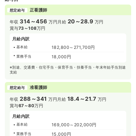
正看護師
想定給与
314～456
20～28.9
年収
万円
月給
万円
賞与
73～108
万円
月給内訳
基本給
182,800～271,700円
業務手当
18,000円
※別途、交通費・住宅手当・保育手当・扶養手当・年末年始手当別途
支給
准看護師
想定給与
288～341
18.4～21.7
年収
万円
月給
万円
賞与
67～80
万円
月給内訳
基本給
169,000～202,000円
業務手当
15,000円