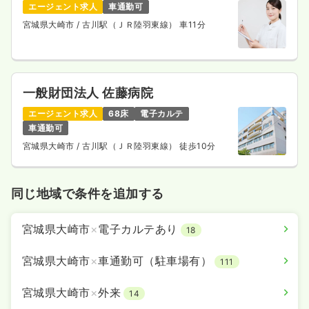
エージェント求人
車通勤可
宮城県大崎市
/ 古川駅（ＪＲ陸羽東線） 車11分
一般財団法人 佐藤病院
エージェント求人
68床
電子カルテ
車通勤可
宮城県大崎市
/ 古川駅（ＪＲ陸羽東線） 徒歩10分
同じ地域で条件を追加する
宮城県大崎市
×
電子カルテあり
18
宮城県大崎市
×
車通勤可（駐車場有）
111
宮城県大崎市
×
外来
14