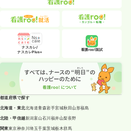
ナスカレ/
看護roo!国試
ナスカレPlus+
都道府県で探す
北海道・東北
北海道
青森
岩手
宮城
秋田
山形
福島
北陸・甲信越
新潟
富山
石川
福井
山梨
長野
関東
東京
神奈川
埼玉
千葉
茨城
栃木
群馬