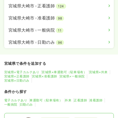
宮城県大崎市
×
正看護師
124
宮城県大崎市
×
准看護師
98
宮城県大崎市
×
一般病院
11
宮城県大崎市
×
日勤のみ
96
宮城県で条件を追加する
宮城県×電子カルテあり
宮城県×車通勤可（駐車場有）
宮城県×外来
宮城県×正看護師
宮城県×准看護師
宮城県×一般病院
宮城県×日勤のみ
条件から探す
電子カルテあり
車通勤可（駐車場有）
外来
正看護師
准看護師
一般病院
日勤のみ