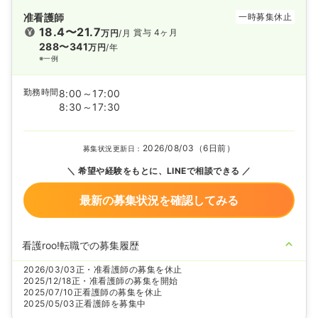
准看護師
一時募集休止
18.4〜21.7
賞与 4ヶ月
万円
/月
288〜341
万円
/年
※一例
勤務時間
8:00～17:00
8:30～17:30
2026/08/03（6日前）
募集状況更新日：
希望や経験をもとに、LINEで相談できる
最新の募集状況を確認してみる
看護roo!転職での募集履歴
2026/03/03
正・准看護師の募集を休止
2025/12/18
正・准看護師の募集を開始
2025/07/10
正看護師の募集を休止
2025/05/03
正看護師を募集中