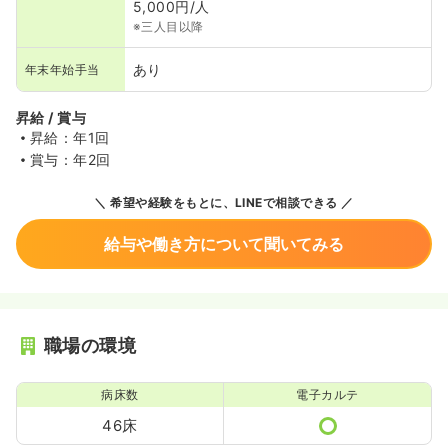
5,000円/人
※三人目以降
あり
年末年始手当
昇給 / 賞与
昇給：年1回
賞与：年2回
希望や経験をもとに、LINEで相談できる
給与や働き方について聞いてみる
職場の環境
病床数
電子カルテ
46床