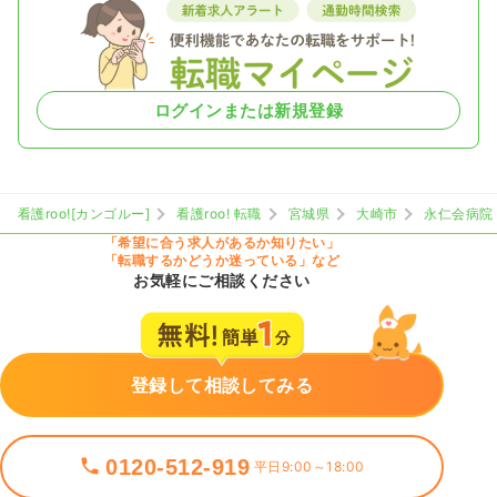
ログインまたは新規登録
看護roo![カンゴルー]
看護roo! 転職
宮城県
大崎市
永仁会病院
「希望に合う求人があるか知りたい」
「転職するかどうか迷っている」など
お気軽にご相談ください
登録して相談してみる
0120-512-919
平日9:00～18:00