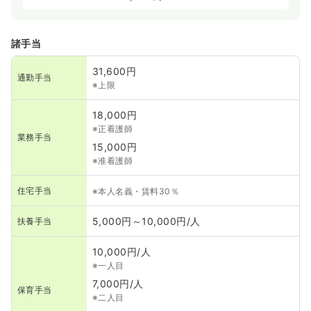
諸手当
31,600円
通勤手当
※上限
18,000円
※正看護師
業務手当
15,000円
※准看護師
住宅手当
※本人名義・賃料30％
5,000円～10,000円/人
扶養手当
10,000円/人
※一人目
7,000円/人
保育手当
※二人目