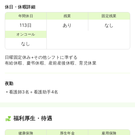
休日・休暇詳細
年間休日
残業
固定残業
113日
あり
なし
オンコール
なし
日曜固定休み+その他シフトに準ずる
有給休暇、慶弔休暇、産前産後休暇、育児休業
夜勤
看護師3名＋看護助手4名
福利厚生・待遇
健康保険
厚生年金
雇用保険