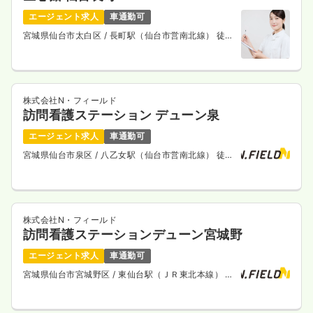
エージェント求人
車通勤可
宮城県仙台市太白区
/ 長町駅（仙台市営南北線） 徒歩
11分
株式会社N・フィールド
訪問看護ステーション デューン泉
エージェント求人
車通勤可
宮城県仙台市泉区
/ 八乙女駅（仙台市営南北線） 徒歩
8分
株式会社N・フィールド
訪問看護ステーションデューン宮城野
エージェント求人
車通勤可
宮城県仙台市宮城野区
/ 東仙台駅（ＪＲ東北本線） 徒
歩14分