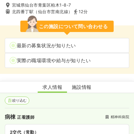
宮城県仙台市青葉区柏木1-8-7
北四番丁駅（仙台市営南北線）
12分
この施設について問い合わせる
最新の募集状況が知りたい
実際の職場環境や給与が知りたい
東北会病院
求人情報
施設情報
絞り込む
病棟
精神科病院
正看護師
2交代（常勤）