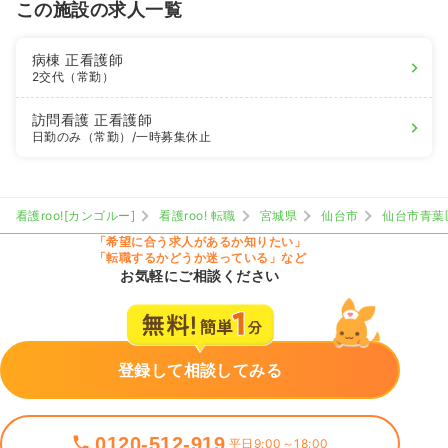
この施設の求人一覧
病棟
正看護師
2交代（常勤）
訪問看護
正看護師
日勤のみ（常勤）
/一時募集休止
看護roo![カンゴルー]
看護roo! 転職
宮城県
仙台市
仙台市青葉
「希望に合う求人があるか知りたい」
「転職するかどうか迷っている」など
お気軽にご相談ください
登録して相談してみる
0120-512-919
平日9:00～18:00