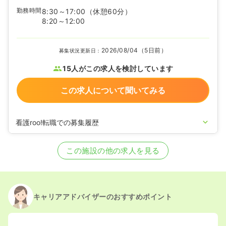
勤務時間
8:30～17:00
（休憩60分）
8:20～12:00
2026/08/04（5日前）
募集状況更新日：
15人がこの求人を検討しています
この求人について聞いてみる
看護roo!転職での募集履歴
2026/06/18
保健師の募集を開始
2026/01/05
保健師の募集を休止
この施設の他の求人を見る
2025/04/01
保健師の募集を開始
2025/03/25
保健師の募集を休止
2024/07/24
保健師の募集を開始
2024/04/01
保健師の募集を休止
2024/01/16
保健師の募集を開始
キャリアアドバイザーのおすすめポイント
2023/02/28
保健師の募集を休止
2022/11/22
保健師を募集中