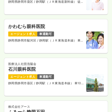
静岡県静岡市葵区
/ 静岡駅（ＪＲ東海道新幹線） 徒歩
3分
かわむら眼科医院
エージェント求人
車通勤可
静岡県静岡市駿河区
/ 静岡駅（ＪＲ東海道本線） 車
10分
医療法人社団浩陽会
石川眼科医院
エージェント求人
車通勤可
静岡県静岡市葵区
/ 静岡駅（ＪＲ東海道本線） 車10
分
株式会社アース
ふるーら静岡石田