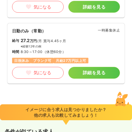
気になる
詳細を見る
一時募集休止
日勤のみ（常勤）
27.2
給与
万円
/月
賞与4.45ヶ月
※経験12年の例
時間
8:30～17:00
（休憩60分）
日祝休み
ブランク可
月給27万円以上可
気になる
詳細を見る
イメージに合う求人は見つかりましたか？
他の求人も比較してみましょう！
条件が似ている求人