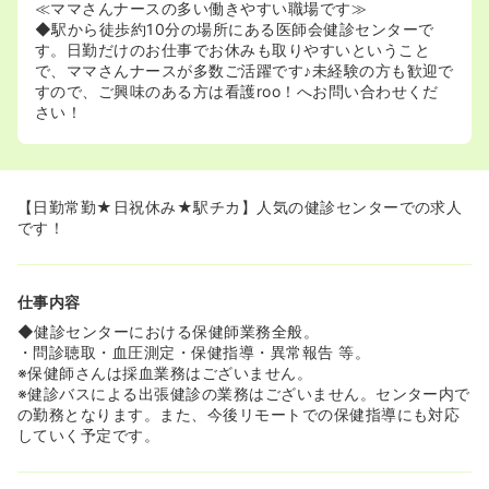
≪ママさんナースの多い働きやすい職場です≫
◆駅から徒歩約10分の場所にある医師会健診センターで
す。日勤だけのお仕事でお休みも取りやすいということ
で、ママさんナースが多数ご活躍です♪未経験の方も歓迎で
すので、ご興味のある方は看護roo！へお問い合わせくだ
さい！
【日勤常勤★日祝休み★駅チカ】人気の健診センターでの求人
です！
仕事内容
◆健診センターにおける保健師業務全般。
・問診聴取・血圧測定・保健指導・異常報告 等。
※保健師さんは採血業務はございません。
※健診バスによる出張健診の業務はございません。センター内で
の勤務となります。また、今後リモートでの保健指導にも対応
していく予定です。