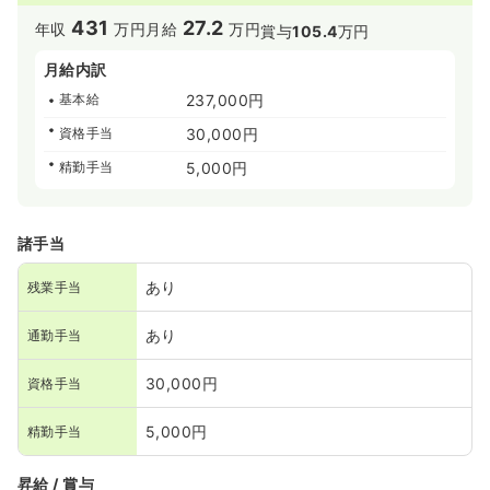
431
27.2
年収
万円
月給
万円
賞与
105.4
万円
月給内訳
基本給
237,000円
資格手当
30,000円
精勤手当
5,000円
諸手当
あり
残業手当
あり
通勤手当
30,000円
資格手当
5,000円
精勤手当
昇給 / 賞与