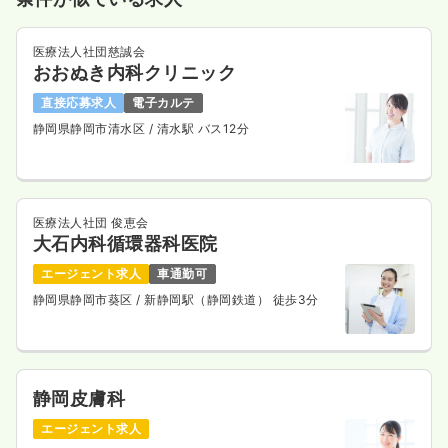
医療法人社団慈誠会
おおぬき内科クリニック
直接応募求人
電子カルテ
静岡県静岡市清水区
/ 清水駅 バス12分
医療法人社団 俊恵会
大石内科循環器科医院
エージェント求人
車通勤可
静岡県静岡市葵区
/ 新静岡駅（静岡鉄道） 徒歩3分
静岡皮膚科
エージェント求人