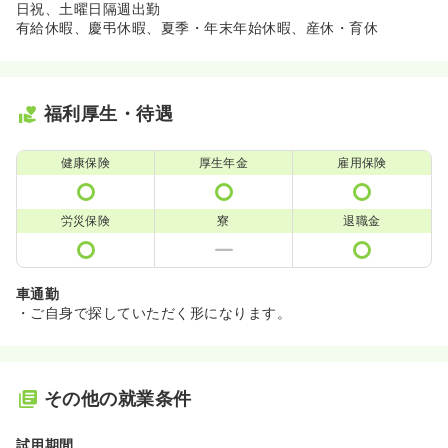
日祝、土曜日隔週出勤
有給休暇、慶弔休暇、夏季・年末年始休暇、産休・育休
福利厚生・待遇
健康保険
厚生年金
雇用保険
労災保険
寮
退職金
車通勤
・ご自身で探していただく形になります。
その他の就業条件
試用期間