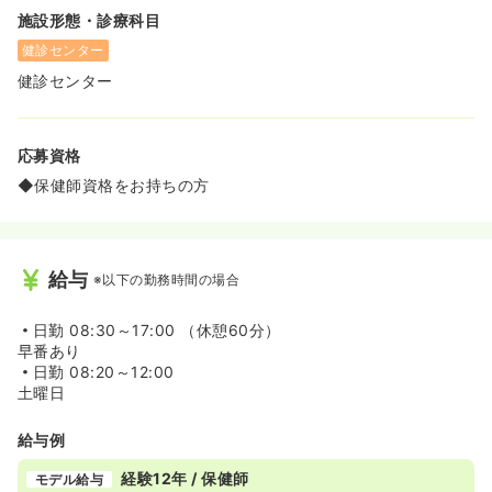
施設形態・診療科目
健診センター
健診センター
応募資格
◆保健師資格をお持ちの方
給与
※以下の勤務時間の場合
日勤
08:30～17:00 （休憩60分）
早番あり
日勤
08:20～12:00
土曜日
給与例
経験12年 / 保健師
モデル給与