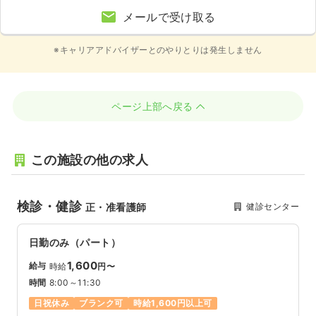
メールで受け取る
※キャリアアドバイザーとのやりとりは発生しません
ページ上部へ戻る
この施設の他の求人
検診・健診
健診センター
正・准看護師
日勤のみ（パート）
1,600
給与
時給
円〜
時間
8:00～11:30
日祝休み
ブランク可
時給1,600円以上可