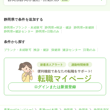
静岡県で条件を追加する
静岡県×ブランク・未経験可
静岡県×検診・健診
静岡県×保健師
静岡県×健診センター
静岡県×日勤のみ
条件から探す
ブランク・未経験可
検診・健診
保健師
健診センター
日勤のみ
ログインまたは新規登録
看護roo![カンゴルー]
看護roo! 転職
静岡県
静岡市
静岡市葵区