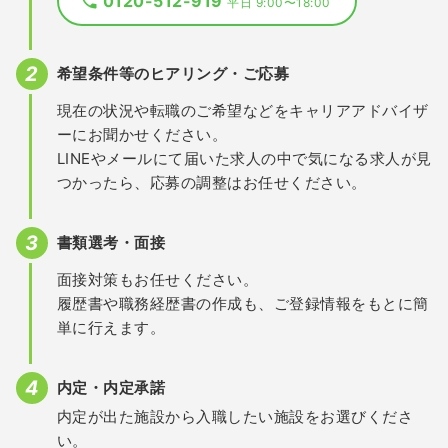
0120-512-919
平日 9:00〜18:00
希望条件等のヒアリング・ご応募
現在の状況や転職のご希望などをキャリアアドバイザ
ーにお聞かせください。
LINEやメールにて届いた求人の中で気になる求人が見
つかったら、応募の調整はお任せください。
書類選考・面接
面接対策もお任せください。
履歴書や職務経歴書の作成も、ご登録情報をもとに簡
単に行えます。
内定・内定承諾
内定が出た施設から入職したい施設をお選びくださ
い。