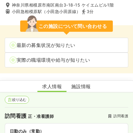
神奈川県相模原市南区南台3-18-15 ケイエムビル1階
小田急相模原駅（小田急小田原線）
3分
この施設について問い合わせる
最新の募集状況が知りたい
実際の職場環境や給与が知りたい
訪問看護ステーションデューン相模原
求人情報
施設情報
絞り込む
訪問看護
訪問看護
正・准看護師
日勤のみ（常勤）