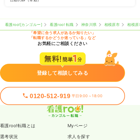
看護roo![カンゴルー]
看護roo! 転職
神奈川県
相模原市
相模原
「希望に合う求人があるか知りたい」
「転職するかどうか迷っている」など
お気軽にご相談ください
登録して相談してみる
0120-512-919
平日9:00～18:00
看護roo!転職とは
Myページ
選考状況
求人を探す