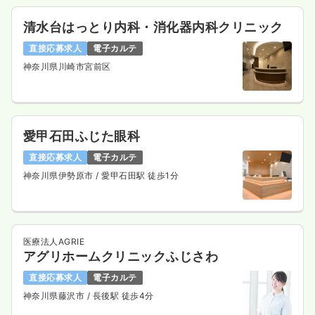
清水台はっとり内科・消化器内科クリニック
直接応募求人
電子カルテ
神奈川県川崎市宮前区
愛甲石田ふじた眼科
直接応募求人
電子カルテ
神奈川県伊勢原市
/ 愛甲石田駅 徒歩1分
医療法人AGRIE
アグリホームクリニックふじさわ
直接応募求人
電子カルテ
神奈川県藤沢市
/ 長後駅 徒歩4分