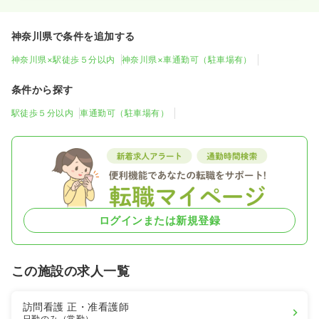
神奈川県で条件を追加する
神奈川県×駅徒歩５分以内
神奈川県×車通勤可（駐車場有）
条件から探す
駅徒歩５分以内
車通勤可（駐車場有）
ログインまたは新規登録
この施設の求人一覧
訪問看護
正・准看護師
日勤のみ（常勤）