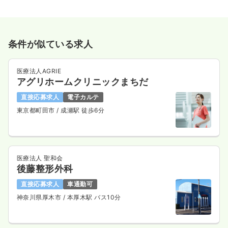
条件が似ている求人
医療法人AGRIE
アグリホームクリニックまちだ
直接応募求人
電子カルテ
東京都町田市
/ 成瀬駅 徒歩6分
医療法人 聖和会
後藤整形外科
直接応募求人
車通勤可
神奈川県厚木市
/ 本厚木駅 バス10分