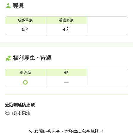
職員
総職員数
看護師数
6名
4名
福利厚生・待遇
車通勤
寮
受動喫煙防止策
屋内原則禁煙
＼ お問い合わせ・ご登録は完全無料 ／