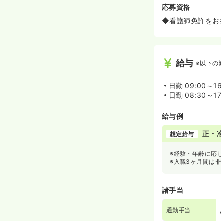
応募資格
◆看護師免許をお
給与
※以下の
日勤
09:00～16
日勤
08:30～17
給与例
正・
想定給与
※経験・年齢に応
※入職3ヶ月間は非
諸手当
通勤手当