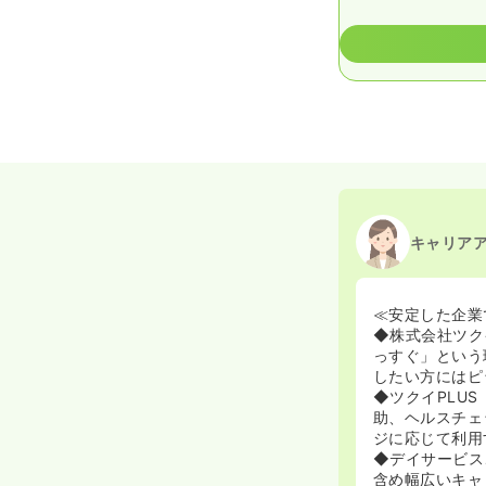
キャリア
≪安定した企業
◆株式会社ツク
っすぐ」という
したい方にはピ
◆ツクイPLUS
助、ヘルスチェ
ジに応じて利用
◆デイサービス
含め幅広いキャ