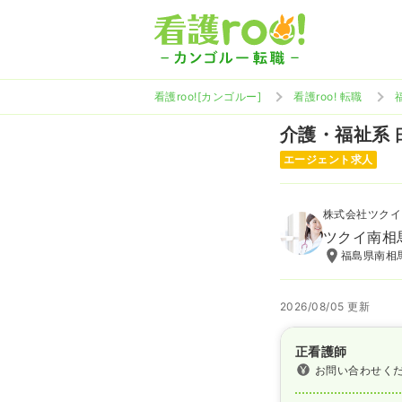
看護roo![カンゴルー]
看護roo! 転職
介護・福祉系
エージェント求人
株式会社ツクイ
ツクイ南相
福島県南相
2026/08/05 更新
正看護師
お問い合わせく