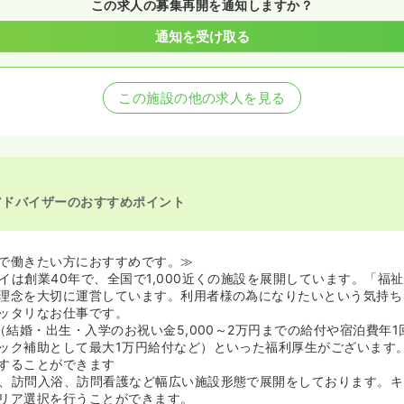
この求人の募集再開を通知しますか？
通知を受け取る
この施設の他の求人を見る
アドバイザーのおすすめポイント
で働きたい方におすすめです。≫
イは創業40年で、全国で1,000近くの施設を展開しています。「福
理念を大切に運営しています。利用者様の為になりたいという気持ち
ッタリなお仕事です。
（結婚・出生・入学のお祝い金5,000～2万円までの給付や宿泊費年1回
ック補助として最大1万円給付など）といった福利厚生がございます
することができます
、訪問入浴、訪問看護など幅広い施設形態で展開をしております。キ
リア選択を行うことができます。