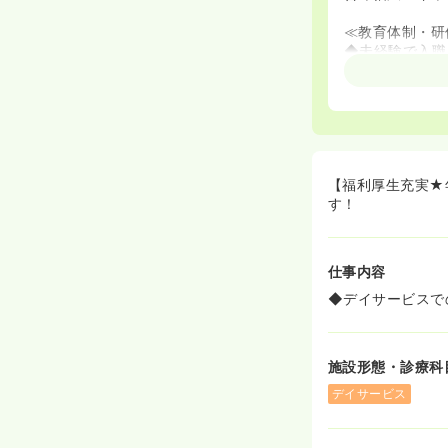
≪教育体制・研
◆未経験で入職
さるので、未経
【福利厚生充実★
す！
仕事内容
◆デイサービスで
施設形態・診療科
デイサービス