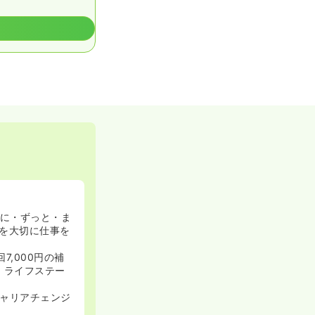
祉に・ずっと・ま
を大切に仕事を
7,000円の補
。ライフステー
ャリアチェンジ