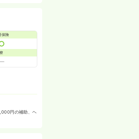
用保険
寮
,000円の補助、ヘ