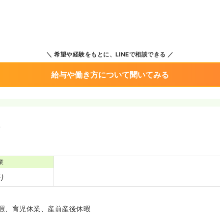
希望や経験をもとに、LINEで相談できる
給与や働き方について聞いてみる
境
業
り
暇、育児休業、産前産後休暇