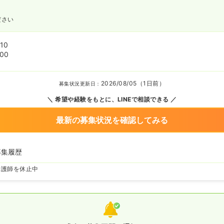
ださい
10
:00
2026/08/05（1日前）
募集状況更新日：
希望や経験をもとに、LINEで相談できる
最新の募集状況を確認してみる
募集履歴
看護師を休止中