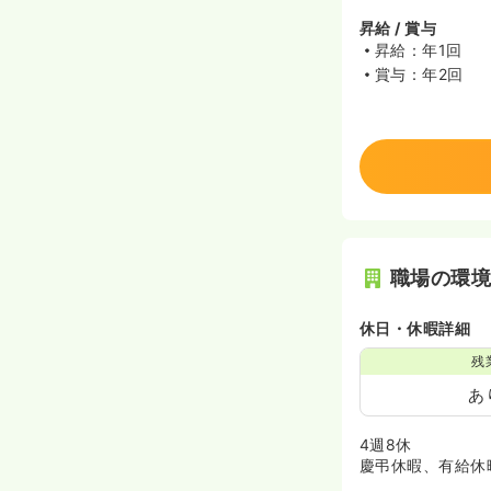
昇給 / 賞与
昇給：年1回
賞与：年2回
職場の環
休日・休暇詳細
残
あ
4週8休
慶弔休暇、有給休