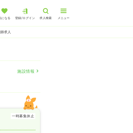
気になる
登録/ログイン
求人検索
メニュー
護師求人
施設情報
一時募集休止