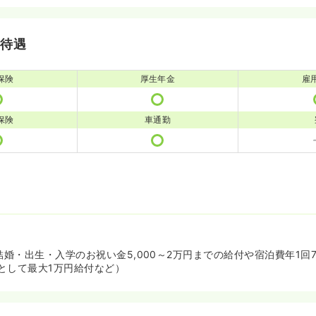
・待遇
保険
厚生年金
雇
保険
車通勤
結婚・出生・入学のお祝い金5,000～2万円までの給付や宿泊費年1回7
として最大1万円給付など）