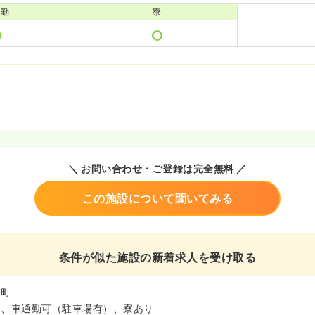
通勤
寮
＼ お問い合わせ・ご登録は完全無料 ／
この施設について聞いてみる
条件が似た施設の新着求人を受け取る
央町
ム、車通勤可（駐車場有）、寮あり