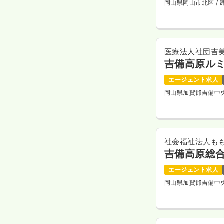
岡山県岡山市北区
/
医療法人社団吉
吉備高原ル
エージェント求人
岡山県加賀郡吉備中
社会福祉法人も
吉備高原総
エージェント求人
岡山県加賀郡吉備中