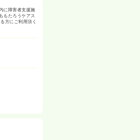
内に障害者支援施
ももたろうケアス
ある方にご利用頂く