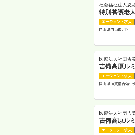
社会福祉法人恩
特別養護老
エージェント求人
岡山県岡山市北区
医療法人社団吉
吉備高原ル
エージェント求人
岡山県加賀郡吉備中
医療法人社団吉
吉備高原ル
エージェント求人