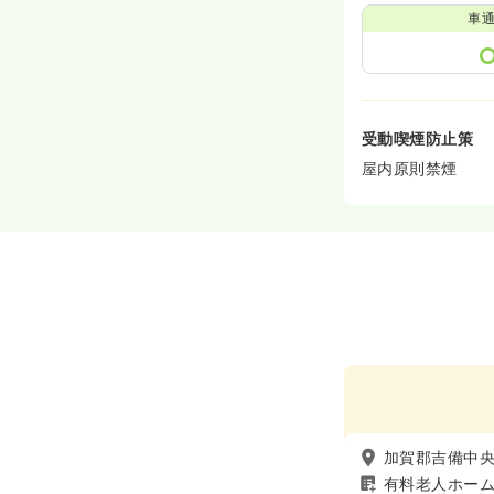
車
受動喫煙防止策
屋内原則禁煙
加賀郡吉備中
有料老人ホー