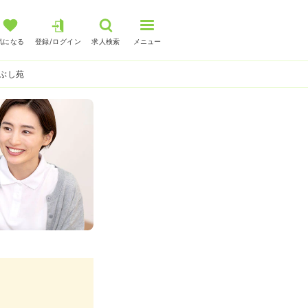
気になる
登録/ログイン
求人検索
メニュー
ぶし苑