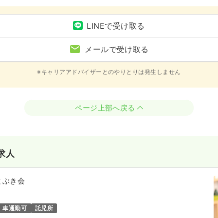
LINEで受け取る
メールで受け取る
※キャリアアドバイザーとのやりとりは発生しません
ページ上部へ戻る
求人
とぶき会
車通勤可
託児所