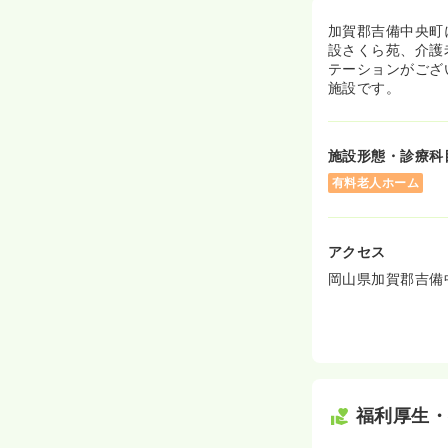
加賀郡吉備中央町
設さくら苑、介護
テーションがござ
施設です。
施設形態・診療科
有料老人ホーム
アクセス
岡山県加賀郡吉備中
福利厚生