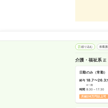
絞り込む
准看
介護・福祉系
正
日勤のみ（常勤）
18.7〜26.3
給与
※一例
時間
8:30～17:30
月給26万円以上可