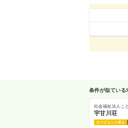
条件が似ている
社会福祉法人こ
宇甘川荘
エージェント求人