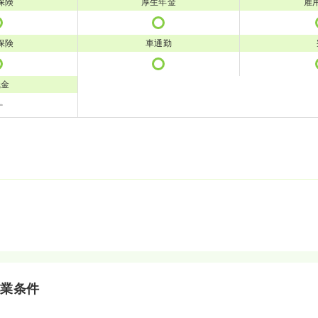
保険
厚生年金
雇
保険
車通勤
職金
就業条件