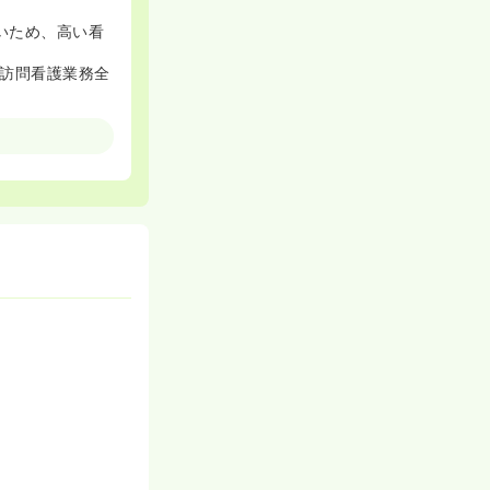
いため、高い看
訪問看護業務全
できます。