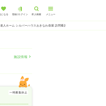
気になる
登録/ログイン
求人検索
メニュー
老人ホーム シルバーハウスおきなわ壺屋 訪問看護の看護師求人
施設情報
一時募集休止