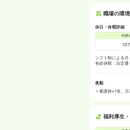
職場の環
休日・休暇詳細
年間
10
シフト制による月
有給休暇：法定通
夜勤
看護師×1名、介
福利厚生