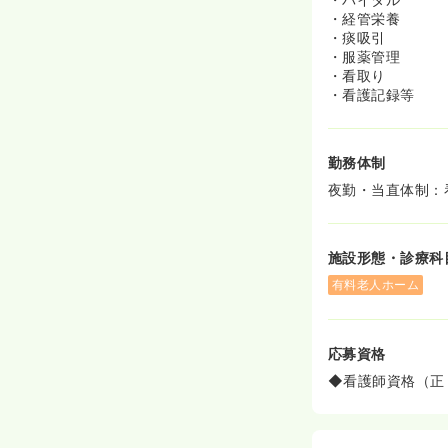
・経管栄養
・痰吸引
・服薬管理
・看取り
・看護記録等
勤務体制
夜勤・当直体制：
施設形態・診療科
有料老人ホーム
応募資格
◆看護師資格（正