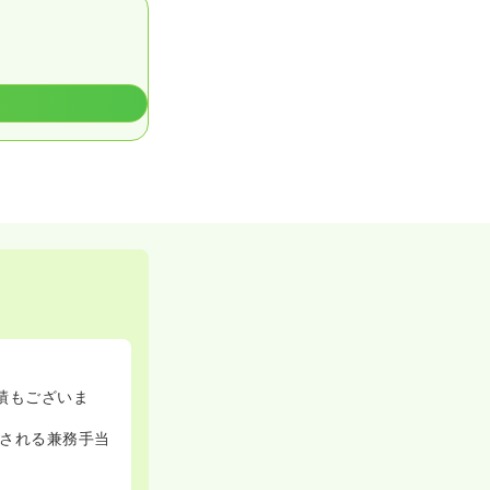
績もございま
される兼務手当