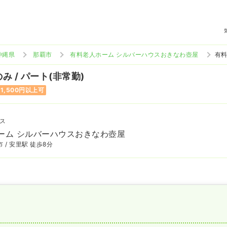
沖縄県
那覇市
有料老人ホーム シルバーハウスおきなわ壺屋
有料
み / パート(非常勤)
1,500円以上可
ス
ーム シルバーハウスおきなわ壺屋
 / 安里駅 徒歩8分