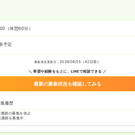
:00
（休憩60分）
新予定
2026/06/25（42日前）
募集状況更新日：
希望や経験をもとに、LINEで相談できる
最新の募集状況を確認してみる
募集履歴
看護師の募集を休止
看護師を募集中