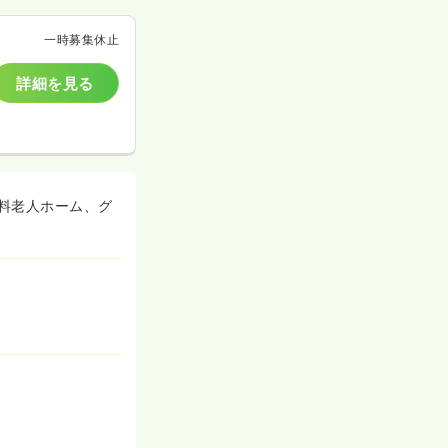
一時募集休止
詳細を見る
料老人ホーム、グ