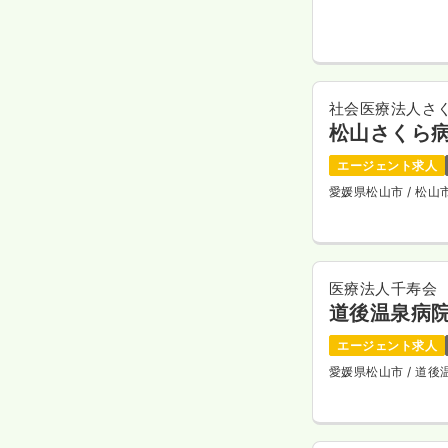
社会医療法人さ
松山さくら
エージェント求人
愛媛県松山市
/ 松
医療法人千寿会
道後温泉病
エージェント求人
愛媛県松山市
/ 道