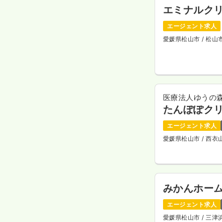
エミナルク
エージェント求人
愛媛県松山市
/ 松
医療法人ゆうの
たんぽぽク
エージェント求人
愛媛県松山市
/ 西
みかんホー
エージェント求人
愛媛県松山市
/ 三