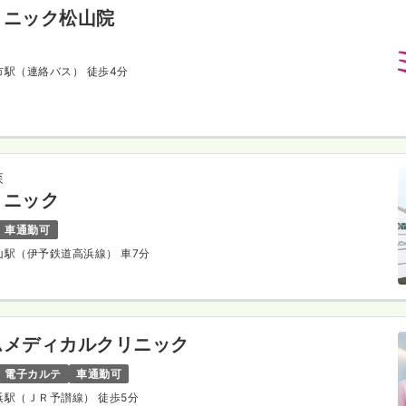
リニック松山院
山市駅（連絡バス） 徒歩4分
森
リニック
車通勤可
衣山駅（伊予鉄道高浜線） 車7分
ムメディカルクリニック
電子カルテ
車通勤可
津浜駅（ＪＲ予讃線） 徒歩5分