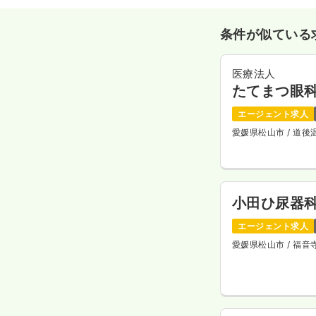
条件が似ている
医療法人
たてまつ眼
エージェント求人
愛媛県松山市
/ 道
小田ひ尿器
エージェント求人
愛媛県松山市
/ 福