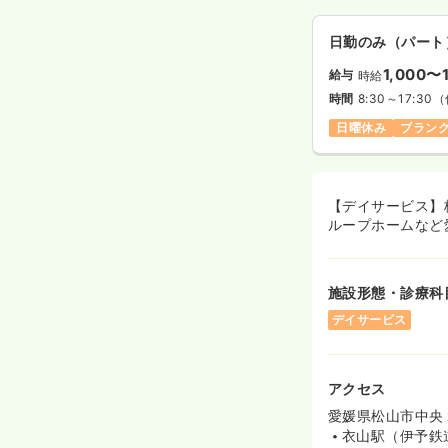
日勤のみ（パート
1,000〜
給与
時給
時間
8:30～17:30
（
日曜休み
ブラン
【デイサービス】
ループホームなど
施設形態・診療科
デイサービス
アクセス
愛媛県松山市中央
衣山駅（伊予鉄