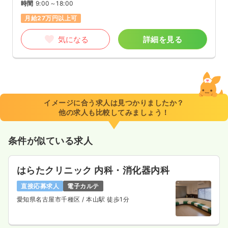
時間
9:00～18:00
月給27万円以上可
気になる
詳細を見る
イメージに合う求人は見つかりましたか？
他の求人も比較してみましょう！
条件が似ている求人
はらたクリニック 内科・消化器内科
直接応募求人
電子カルテ
愛知県名古屋市千種区
/ 本山駅 徒歩1分