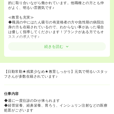
的に取り合いながら働かれています。他職種との方とも仲
がよく、明るい雰囲気です♪
≪教育も充実≫
◆職員の中にはたん吸引の有資格者の方や急性期の病院出
身の方も在籍されているので、わからない事があった場合
は優しく指導してくださいます！ブランクがある方でもオ
ススメの求人です♪
続きを読む
【日勤常勤★残業少なめ★教育しっかり】元気で明るいスタッ
フさんが多数在籍されています♪
仕事内容
◆週に一度往診のDrが来られます
◆経菅栄養、経鼻栄養、胃ろう、インシュリン注射などの医療
処置がございます