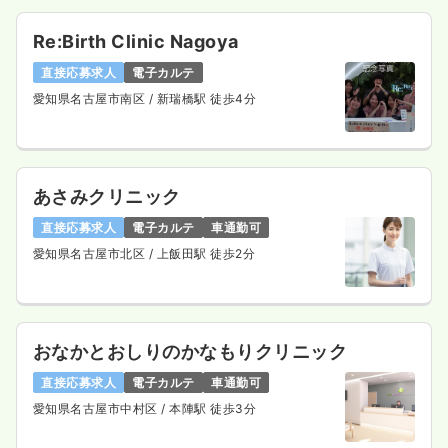
Re:Birth Clinic Nagoya
直接応募求人
電子カルテ
愛知県名古屋市南区
/ 新瑞橋駅 徒歩4分
あさみクリニック
直接応募求人
電子カルテ
車通勤可
愛知県名古屋市北区
/ 上飯田駅 徒歩2分
おなかとおしりのかなもりクリニック
直接応募求人
電子カルテ
車通勤可
愛知県名古屋市中村区
/ 本陣駅 徒歩3分