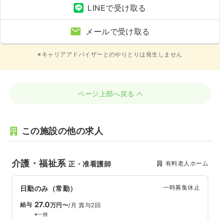
LINEで受け取る
メールで受け取る
※キャリアアドバイザーとのやりとりは発生しません
ページ上部へ戻る
この施設の他の求人
介護・福祉系
有料老人ホーム
正・准看護師
一時募集休止
日勤のみ（常勤）
27.0
給与
万円〜
/月
賞与2回
※一例