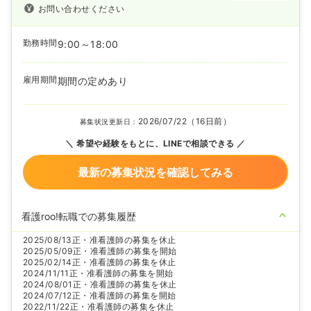
お問い合わせください
勤務時間
9:00～18:00
雇用期間
期間の定めあり
2026/07/22（16日前）
募集状況更新日：
希望や経験をもとに、LINEで相談できる
最新の募集状況を確認してみる
看護roo!転職での募集履歴
2025/08/13
正・准看護師の募集を休止
2025/05/09
正・准看護師の募集を開始
2025/02/14
正・准看護師の募集を休止
2024/11/11
正・准看護師の募集を開始
2024/08/01
正・准看護師の募集を休止
2024/07/12
正・准看護師の募集を開始
2022/11/22
正・准看護師の募集を休止