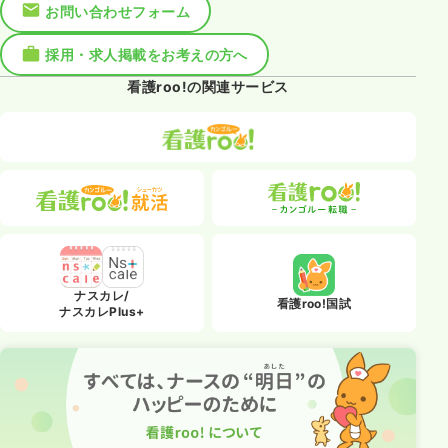
お問い合わせフォーム
採用・求人掲載をお考えの方へ
看護roo!の関連サービス
ナスカレ/
看護roo!国試
ナスカレPlus+