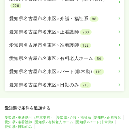
229
愛知県名古屋市名東区
×
介護・福祉系
88
愛知県名古屋市名東区
×
正看護師
260
愛知県名古屋市名東区
×
准看護師
152
愛知県名古屋市名東区
×
有料老人ホーム
54
愛知県名古屋市名東区
×
パート(非常勤)
119
愛知県名古屋市名東区
×
日勤のみ
215
愛知県で条件を追加する
愛知県×車通勤可（駐車場有）
愛知県×介護・福祉系
愛知県×正看護師
愛知県×准看護師
愛知県×有料老人ホーム
愛知県×パート(非常勤)
愛知県×日勤のみ