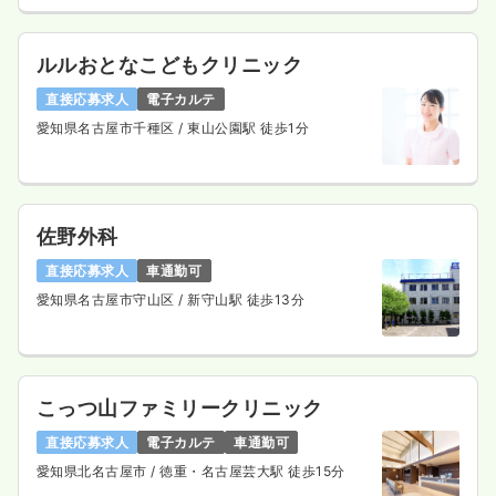
ルルおとなこどもクリニック
直接応募求人
電子カルテ
愛知県名古屋市千種区
/ 東山公園駅 徒歩1分
佐野外科
直接応募求人
車通勤可
愛知県名古屋市守山区
/ 新守山駅 徒歩13分
こっつ山ファミリークリニック
直接応募求人
電子カルテ
車通勤可
愛知県北名古屋市
/ 徳重・名古屋芸大駅 徒歩15分