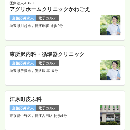
医療法人AGRIE
アグリホームクリニックかわごえ
直接応募求人
電子カルテ
埼玉県川越市
/ 新河岸駅 徒歩9分
東所沢内科・循環器クリニック
直接応募求人
電子カルテ
埼玉県所沢市
/ 所沢駅 車10分
江原町皮ふ科
直接応募求人
電子カルテ
東京都中野区
/ 新江古田駅 徒歩4分