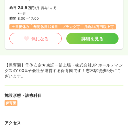
24.5
給与
万円
/月
賞与1ヶ月
※一例
時間
8:00～17:00
土日祝休み
年間休日125日
ブランク可
月給24万円以上可
気になる
詳細を見る
【保育園】母体安定★東証一部上場・株式会社JP ホールディン
グスの100%子会社が運営する保育園です！志木駅徒歩5分にご
ざいます。
施設形態・診療科目
保育園
アクセス