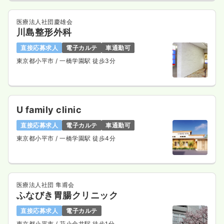
医療法人社団慶雄会
川島整形外科
直接応募求人
電子カルテ
車通勤可
東京都小平市
/ 一橋学園駅 徒歩3分
U family clinic
直接応募求人
電子カルテ
車通勤可
東京都小平市
/ 一橋学園駅 徒歩4分
医療法人社団 隼甫会
ふなびき胃腸クリニック
直接応募求人
電子カルテ
東京都小平市
/ 花小金井駅 徒歩1分