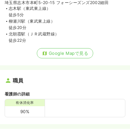
埼玉県志木市本町5-20-15 フォーシーズンズ2002細田
志木駅（東武東上線）
徒歩5分
柳瀬川駅（東武東上線）
徒歩20分
北朝霞駅（ＪＲ武蔵野線）
徒歩22分
Google Mapで見る
職員
看護師の詳細
有休消化率
90%