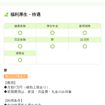
福利厚生・待遇
健康保険
厚生年金
雇用保険
労災保険
寮
託児所
退職金
寮
借り上げ寮あり
【費用】
◆月額1万円（補助上限あり）
◆初期費用は、家賃・共益費・礼金のみ対象
【利用条件】
◆自治体要件を満たす方