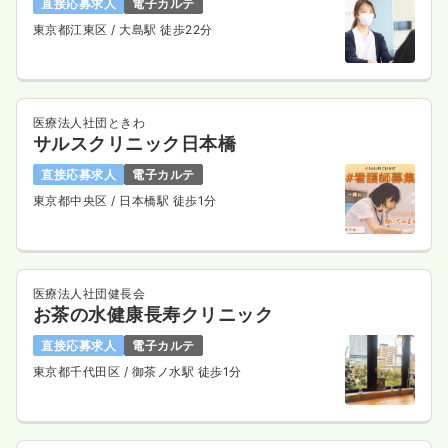
直接応募求人
電子カルテ
東京都江東区
/ 大島駅 徒歩22分
医療法人社団ときわ
サルスクリニック日本橋
直接応募求人
電子カルテ
東京都中央区
/ 日本橋駅 徒歩1分
医療法人社団健長会
お茶の水健康長寿クリニック
直接応募求人
電子カルテ
東京都千代田区
/ 御茶ノ水駅 徒歩1分