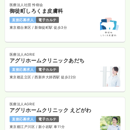
医療法人社団 怜樹会
御徒町しろくま皮膚科
直接応募求人
電子カルテ
東京都台東区
/ 新御徒町駅 徒歩3分
医療法人AGRIE
アグリホームクリニックあだち
直接応募求人
電子カルテ
東京都足立区
/ 西新井大師西駅 徒歩22分
医療法人AGRIE
アグリホームクリニック えどがわ
直接応募求人
電子カルテ
東京都江戸川区
/ 新小岩駅 車11分