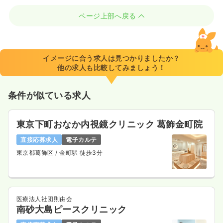
ページ上部へ戻る
イメージに合う求人は見つかりましたか？
他の求人も比較してみましょう！
条件が似ている求人
東京下町おなか内視鏡クリニック 葛飾金町院
直接応募求人
電子カルテ
東京都葛飾区
/ 金町駅 徒歩3分
医療法人社団則由会
南砂大島ピースクリニック