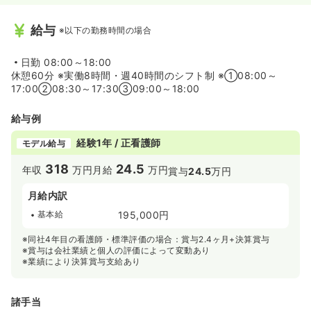
給与
※以下の勤務時間の場合
日勤
08:00～18:00
休憩60分 ※実働8時間・週40時間のシフト制 ※①08:00～
17:00②08:30～17:30③09:00～18:00
給与例
経験1年 / 正看護師
モデル給与
318
24.5
年収
万円
月給
万円
賞与
24.5
万円
月給内訳
基本給
195,000円
※同社4年目の看護師・標準評価の場合：賞与2.4ヶ月+決算賞与
※賞与は会社業績と個人の評価によって変動あり
※業績により決算賞与支給あり
諸手当