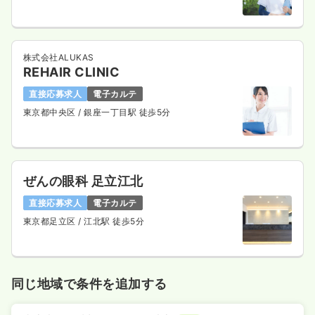
株式会社ALUKAS
REHAIR CLINIC
直接応募求人
電子カルテ
東京都中央区
/ 銀座一丁目駅 徒歩5分
ぜんの眼科 足立江北
直接応募求人
電子カルテ
東京都足立区
/ 江北駅 徒歩5分
同じ地域で条件を追加する