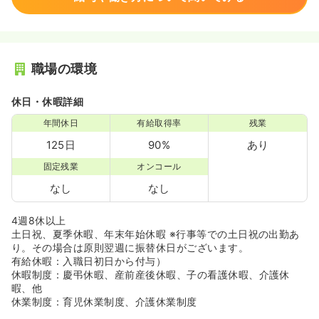
職場の環境
休日・休暇詳細
年間休日
有給取得率
残業
125日
90%
あり
固定残業
オンコール
なし
なし
4週8休以上
土日祝、夏季休暇、年末年始休暇 ※行事等での土日祝の出勤あ
り。その場合は原則翌週に振替休日がございます。
有給休暇：入職日初日から付与）
休暇制度：慶弔休暇、産前産後休暇、子の看護休暇、介護休
暇、他
休業制度：育児休業制度、介護休業制度