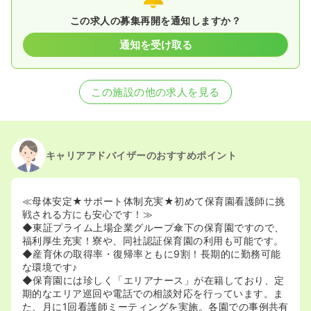
この求人の募集再開を通知しますか？
通知を受け取る
この施設の他の求人を見る
キャリアアドバイザーのおすすめポイント
≪母体安定★サポート体制充実★初めて保育園看護師に挑
戦される方にも安心です！≫
◆東証プライム上場企業グループ傘下の保育園ですので、
福利厚生充実！寮や、同社認証保育園の利用も可能です。
◆産育休の取得率・復帰率ともに9割！長期的に勤務可能
な環境です♪
◆保育園には珍しく「エリアナース」が在籍しており、定
期的なエリア巡回や電話での相談対応を行っています。ま
た、月に1回看護師ミーティングを実施。各園での事例共有